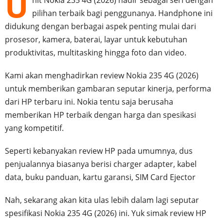
U
nit Nokia 235 4G (2026) hadir sebagai seri dengan
pilihan terbaik bagi penggunanya. Handphone ini
didukung dengan berbagai aspek penting mulai dari
prosesor, kamera, baterai, layar untuk kebutuhan
produktivitas, multitasking hingga foto dan video.
Kami akan menghadirkan review Nokia 235 4G (2026)
untuk memberikan gambaran seputar kinerja, performa
dari HP terbaru ini. Nokia tentu saja berusaha
memberikan HP terbaik dengan harga dan spesikasi
yang kompetitif.
Seperti kebanyakan review HP pada umumnya, dus
penjualannya biasanya berisi charger adapter, kabel
data, buku panduan, kartu garansi, SIM Card Ejector
Nah, sekarang akan kita ulas lebih dalam lagi seputar
spesifikasi Nokia 235 4G (2026) ini. Yuk simak review HP