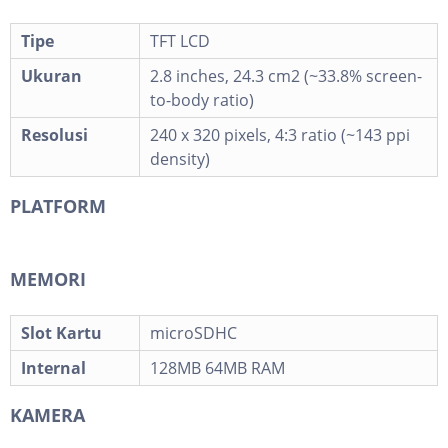
Tipe
TFT LCD
Ukuran
2.8 inches, 24.3 cm2 (~33.8% screen-
to-body ratio)
Resolusi
240 x 320 pixels, 4:3 ratio (~143 ppi
density)
PLATFORM
MEMORI
Slot Kartu
microSDHC
Internal
128MB 64MB RAM
KAMERA