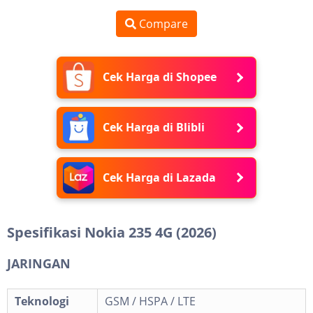
Compare
Cek Harga di Shopee
Cek Harga di Blibli
Cek Harga di Lazada
Spesifikasi Nokia 235 4G (2026)
JARINGAN
Teknologi
GSM / HSPA / LTE