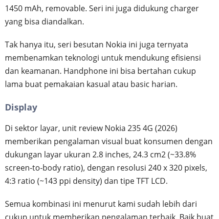
1450 mAh, removable. Seri ini juga didukung charger
yang bisa diandalkan.
Tak hanya itu, seri besutan Nokia ini juga ternyata
membenamkan teknologi untuk mendukung efisiensi
dan keamanan. Handphone ini bisa bertahan cukup
lama buat pemakaian kasual atau basic harian.
Display
Di sektor layar, unit review Nokia 235 4G (2026)
memberikan pengalaman visual buat konsumen dengan
dukungan layar ukuran 2.8 inches, 24.3 cm2 (~33.8%
screen-to-body ratio), dengan resolusi 240 x 320 pixels,
4:3 ratio (~143 ppi density) dan tipe TFT LCD.
Semua kombinasi ini menurut kami sudah lebih dari
cukup untuk memberikan pengalaman terbaik. Baik buat