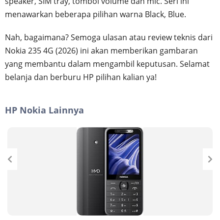
speaker, SIM tray, tombol volume dan mic. Seri ini
menawarkan beberapa pilihan warna Black, Blue.
Nah, bagaimana? Semoga ulasan atau review teknis dari
Nokia 235 4G (2026) ini akan memberikan gambaran
yang membantu dalam mengambil keputusan. Selamat
belanja dan berburu HP pilihan kalian ya!
HP Nokia Lainnya