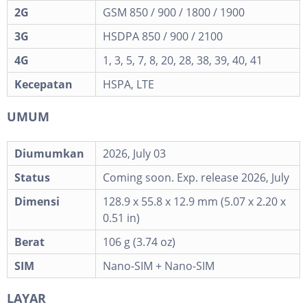
2G
GSM 850 / 900 / 1800 / 1900
3G
HSDPA 850 / 900 / 2100
4G
1, 3, 5, 7, 8, 20, 28, 38, 39, 40, 41
Kecepatan
HSPA, LTE
UMUM
Diumumkan
2026, July 03
Status
Coming soon. Exp. release 2026, July
Dimensi
128.9 x 55.8 x 12.9 mm (5.07 x 2.20 x
0.51 in)
Berat
106 g (3.74 oz)
SIM
Nano-SIM + Nano-SIM
LAYAR