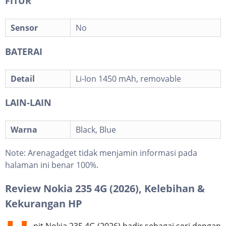
FITUR
Sensor
No
BATERAI
Detail
Li-Ion 1450 mAh, removable
LAIN-LAIN
Warna
Black, Blue
Note:
Arenagadget tidak menjamin informasi pada
halaman ini benar 100%.
Review Nokia 235 4G (2026), Kelebihan &
Kekurangan HP