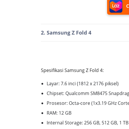
C
2. Samsung Z Fold 4
Spesifikasi Samsung Z Fold 4:
Layar:
7.6 inci (1812 x 2176 piksel)
Chipset:
Qualcomm SM8475 Snapdrago
Prosesor:
Octa-core (1x3.19 GHz Cort
RAM:
12 GB
Internal Storage:
256 GB, 512 GB, 1 TB