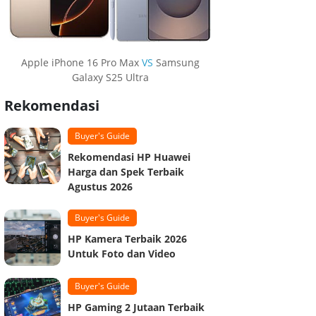
Apple iPhone 16 Pro Max
VS
Samsung
Galaxy S25 Ultra
Rekomendasi
Buyer's Guide
Rekomendasi HP Huawei
Harga dan Spek Terbaik
Agustus 2026
Buyer's Guide
HP Kamera Terbaik 2026
Untuk Foto dan Video
Buyer's Guide
HP Gaming 2 Jutaan Terbaik