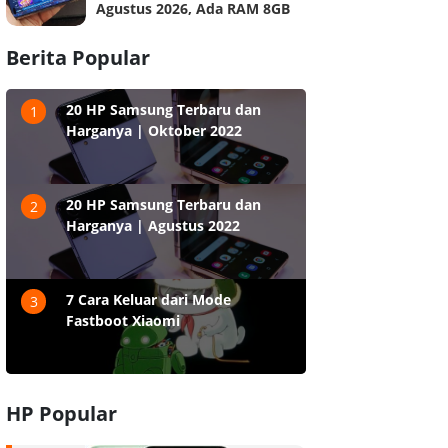
Agustus 2026, Ada RAM 8GB
Berita Popular
20 HP Samsung Terbaru dan
1
Harganya | Oktober 2022
20 HP Samsung Terbaru dan
2
Harganya | Agustus 2022
7 Cara Keluar dari Mode
3
Fastboot Xiaomi
HP Popular