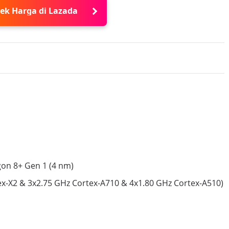
ek Harga di Lazada
n 8+ Gen 1 (4 nm)
ex-X2 & 3x2.75 GHz Cortex-A710 & 4x1.80 GHz Cortex-A510)