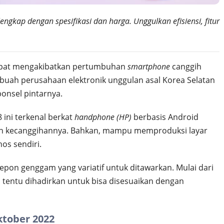
ngkap dengan spesifikasi dan harga. Unggulkan efisiensi, fitur
epat mengakibatkan pertumbuhan
smartphone
canggih
uah perusahaan elektronik unggulan asal Korea Selatan
onsel pintarnya.
 ini terkenal berkat
handphone (HP)
berbasis Android
n kecanggihannya. Bahkan, mampu memproduksi layar
nos sendiri.
lepon genggam yang variatif untuk ditawarkan. Mulai dari
 tentu dihadirkan untuk bisa disesuaikan dengan
tober 2022