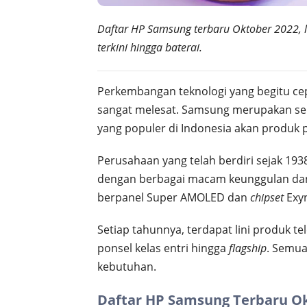
Daftar HP Samsung terbaru Oktober 2022, le
terkini hingga baterai.
Perkembangan teknologi yang begitu c
sangat melesat. Samsung merupakan seb
yang populer di Indonesia akan produk p
Perusahaan yang telah berdiri sejak 1938
dengan berbagai macam keunggulan da
berpanel Super AMOLED dan
chipset
Exy
Setiap tahunnya, terdapat lini produk te
ponsel kelas entri hingga
flagship
. Semua
kebutuhan.
Daftar HP Samsung Terbaru Ok