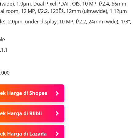
(wide), 1.0µm, Dual Pixel PDAF, OIS, 10 MP, f/2.4, 66mm
cal zoom, 12 MP, f/2.2, 123Ëš, 12mm (ultrawide), 1.12µm
e), 2.0µm, under display; 10 MP, f/2.2, 24mm (wide), 1/3",
le
.1.1
.000
ek Harga di Shopee
ek Harga di Blibli
ek Harga di Lazada