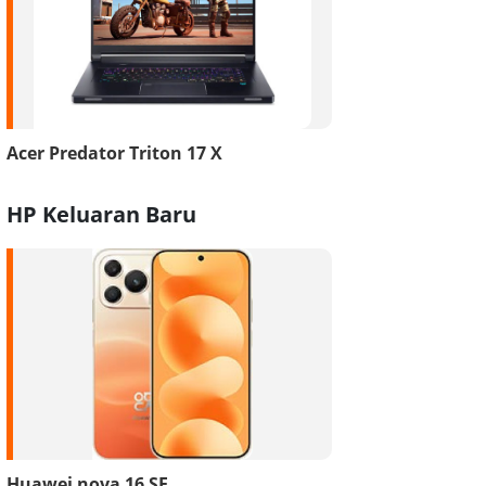
Acer Predator Triton 17 X
HP Keluaran Baru
Huawei nova 16 SE