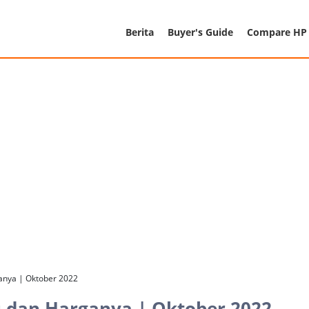
Berita
Buyer's Guide
Compare HP
anya | Oktober 2022
 dan Harganya | Oktober 2022