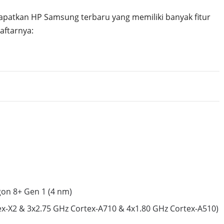
dapatkan HP Samsung terbaru yang memiliki banyak fitur
aftarnya:
n 8+ Gen 1 (4 nm)
ex-X2 & 3x2.75 GHz Cortex-A710 & 4x1.80 GHz Cortex-A510)