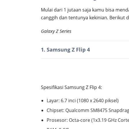
Mulai dari 1 jutaan saja kamu bisa men
canggih dan tentunya kekinian
.
Berikut d
Galaxy Z Series
1. Samsung Z Flip 4
Spesifikasi Samsung Z Flip 4:
Layar:
6.7 inci (1080 x 2640 piksel)
Chipset:
Qualcomm SM8475 Snapdrago
Prosesor:
Octa-core (1x3.19 GHz Cort