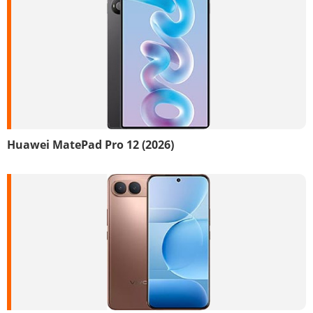
Huawei MatePad Pro 12 (2026)