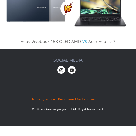
Asus Vivobook 15X OLED AMD
VS
Acer Aspire 7
SOCIAL MEDIA
Privacy Policy
Pedoman Media Siber
© 2026 Arenagadget.id All Right Reserved.