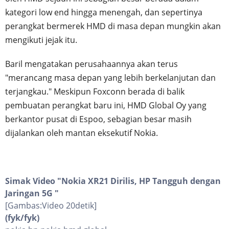
kategori low end hingga menengah, dan sepertinya
perangkat bermerek HMD di masa depan mungkin akan
mengikuti jejak itu.
Baril mengatakan perusahaannya akan terus
"merancang masa depan yang lebih berkelanjutan dan
terjangkau." Meskipun Foxconn berada di balik
pembuatan perangkat baru ini, HMD Global Oy yang
berkantor pusat di Espoo, sebagian besar masih
dijalankan oleh mantan eksekutif Nokia.
Simak Video "
Nokia XR21 Dirilis, HP Tangguh dengan
Jaringan 5G
"
[Gambas:Video 20detik]
(fyk/fyk)