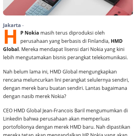
Jakarta
-
H
P Nokia
masih terus diproduksi oleh
perusahaan yang berbasis di Finlandia,
HMD
Global
. Mereka mendapat lisensi dari Nokia yang kini
lebih mengutamakan bisnis perangkat telekomunikasi.
Nah belum lama ini, HMD Global mengungkapkan
rencana meluncurkan lini perangkat selulernya sendiri,
dengan merek baru buatan sendiri. Lantas bagaimana
dengan nasib merek Nokia?
CEO HMD Global Jean-Francois Baril mengumumkan di
Linkedin bahwa perusahaan akan memperluas
portofolionya dengan merek HMD baru. Nah dipastikan
mereka tetap akan mengandalkan HP Nokia yang akan