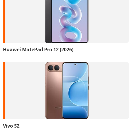
Huawei MatePad Pro 12 (2026)
Vivo S2