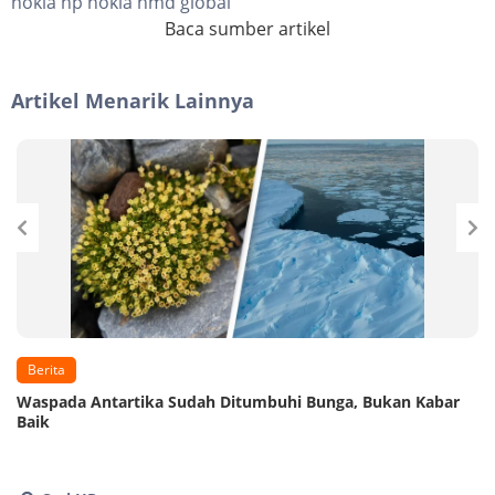
nokia hp nokia hmd global
Baca sumber artikel
Artikel Menarik Lainnya
Berita
Waspada Antartika Sudah Ditumbuhi Bunga, Bukan Kabar
Baik