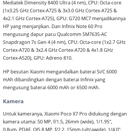
Mediatek Dimensity 8400 Ultra (4 nm), CPU: Octa-core
(1x3.25 GHz Cortex-A725 & 3x3.0 GHz Cortex-A725 &
4x2.1 GHz Cortex-A725), GPU: G720 MC7 menjadikannya
HP yang menjanjikan. Dan Infinix Note 60 Pro
mengusung dapur pacu Qualcomm SM7635-AC
Snapdragon 7s Gen 4 (4 nm), CPU: Octa-core (1x2.7 GHz
Cortex-A720 & 3x2.4 GHz Cortex-A720 & 4x1.8 GHz
Cortex-A520), GPU: Adreno 810.
HP besutan Xiaomi mengandalkan baterai Si/C 6000
mAh dibandingkan dengan baterai Infinix yang
mengusung baterai 6000 mAh or 6500 mAh.
Kamera
Untuk kameranya, Xiaomi Poco X7 Pro didukung dengan
kamera utama: 50 MP, f/1.5, 26mm (wide), 1/1.95",
0.8µm, PDAF, OIS 8 MP, f/2.2, 15mm (ultrawide), 1/4.0",