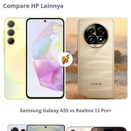
Compare HP Lainnya
Samsung Galaxy A35 vs Realme 13 Pro+