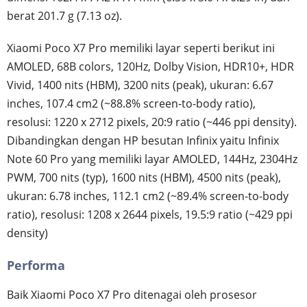
berat 201.7 g (7.13 oz).
Xiaomi Poco X7 Pro memiliki layar seperti berikut ini
AMOLED, 68B colors, 120Hz, Dolby Vision, HDR10+, HDR
Vivid, 1400 nits (HBM), 3200 nits (peak), ukuran: 6.67
inches, 107.4 cm2 (~88.8% screen-to-body ratio),
resolusi: 1220 x 2712 pixels, 20:9 ratio (~446 ppi density).
Dibandingkan dengan HP besutan Infinix yaitu Infinix
Note 60 Pro yang memiliki layar AMOLED, 144Hz, 2304Hz
PWM, 700 nits (typ), 1600 nits (HBM), 4500 nits (peak),
ukuran: 6.78 inches, 112.1 cm2 (~89.4% screen-to-body
ratio), resolusi: 1208 x 2644 pixels, 19.5:9 ratio (~429 ppi
density)
Performa
Baik Xiaomi Poco X7 Pro ditenagai oleh prosesor