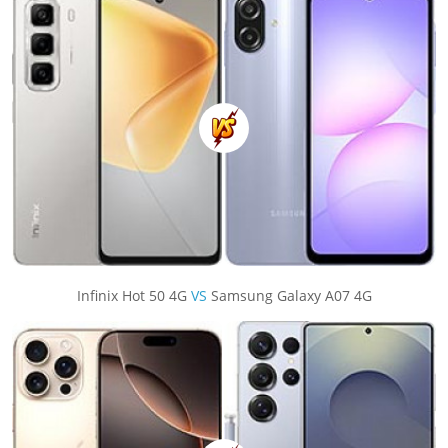
Infinix Hot 50 4G
VS
Samsung Galaxy A07 4G