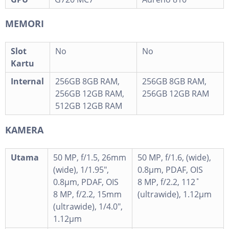
MEMORI
Slot
No
No
Kartu
Internal
256GB 8GB RAM,
256GB 8GB RAM,
256GB 12GB RAM,
256GB 12GB RAM
512GB 12GB RAM
KAMERA
Utama
50 MP, f/1.5, 26mm
50 MP, f/1.6, (wide),
(wide), 1/1.95",
0.8µm, PDAF, OIS
0.8µm, PDAF, OIS
8 MP, f/2.2, 112˚
8 MP, f/2.2, 15mm
(ultrawide), 1.12µm
(ultrawide), 1/4.0",
1.12µm