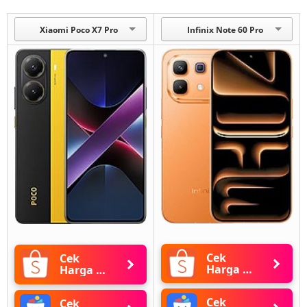
Xiaomi Poco X7 Pro
Infinix Note 60 Pro
Cek
Cek
Harga di
Harga di
Shopee
Shopee
Cek
Cek