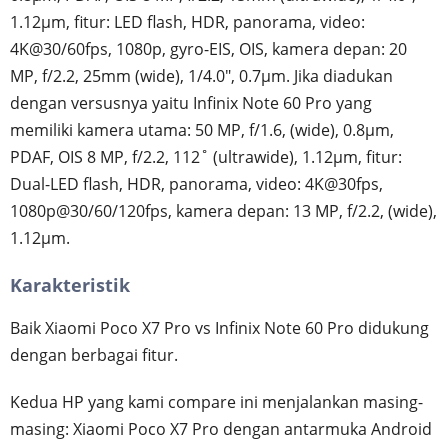
1.12µm, fitur: LED flash, HDR, panorama, video:
4K@30/60fps, 1080p, gyro-EIS, OIS, kamera depan: 20
MP, f/2.2, 25mm (wide), 1/4.0", 0.7µm. Jika diadukan
dengan versusnya yaitu Infinix Note 60 Pro yang
memiliki kamera utama: 50 MP, f/1.6, (wide), 0.8µm,
PDAF, OIS 8 MP, f/2.2, 112˚ (ultrawide), 1.12µm, fitur:
Dual-LED flash, HDR, panorama, video: 4K@30fps,
1080p@30/60/120fps, kamera depan: 13 MP, f/2.2, (wide),
1.12µm.
Karakteristik
Baik Xiaomi Poco X7 Pro vs Infinix Note 60 Pro didukung
dengan berbagai fitur.
Kedua HP yang kami compare ini menjalankan masing-
masing: Xiaomi Poco X7 Pro dengan antarmuka Android