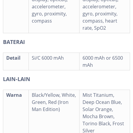
accelerometer,
accelerometer,
gyro, proximity,
gyro, proximity,
compass
compass, heart
rate, SpO2
BATERAI
Detail
Si/C 6000 mAh
6000 mAh or 6500
mAh
LAIN-LAIN
Warna
Black/Yellow, White,
Mist Titanium,
Green, Red (Iron
Deep Ocean Blue,
Man Edition)
Solar Orange,
Mocha Brown,
Torino Black, Frost
Silver