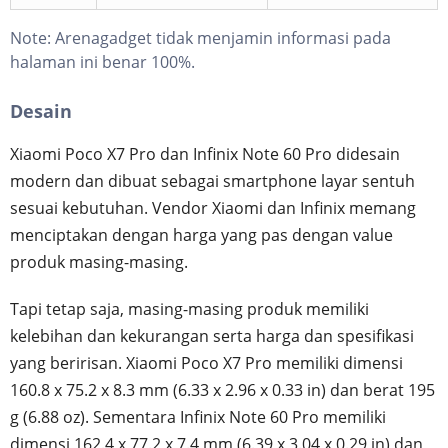
Note:
Arenagadget tidak menjamin informasi pada
halaman ini benar 100%.
Desain
Xiaomi Poco X7 Pro dan Infinix Note 60 Pro didesain
modern dan dibuat sebagai smartphone layar sentuh
sesuai kebutuhan. Vendor Xiaomi dan Infinix memang
menciptakan dengan harga yang pas dengan value
produk masing-masing.
Tapi tetap saja, masing-masing produk memiliki
kelebihan dan kekurangan serta harga dan spesifikasi
yang beririsan. Xiaomi Poco X7 Pro memiliki dimensi
160.8 x 75.2 x 8.3 mm (6.33 x 2.96 x 0.33 in) dan berat 195
g (6.88 oz). Sementara Infinix Note 60 Pro memiliki
dimensi 162.4 x 77.2 x 7.4 mm (6.39 x 3.04 x 0.29 in) dan