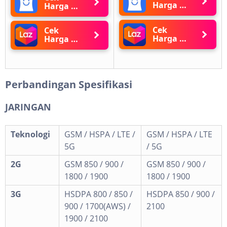
Harga di
Harga di
Blibli
Blibli
Cek
Cek
Harga di
Harga di
Lazada
Lazada
Perbandingan Spesifikasi
JARINGAN
Teknologi
GSM / HSPA / LTE /
GSM / HSPA / LTE
5G
/ 5G
2G
GSM 850 / 900 /
GSM 850 / 900 /
1800 / 1900
1800 / 1900
3G
HSDPA 800 / 850 /
HSDPA 850 / 900 /
900 / 1700(AWS) /
2100
1900 / 2100