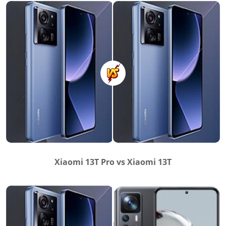
Xiaomi 13T Pro vs Xiaomi 13T