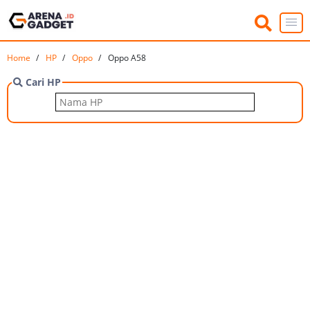
Home
HP
Oppo
Oppo A58
Cari HP