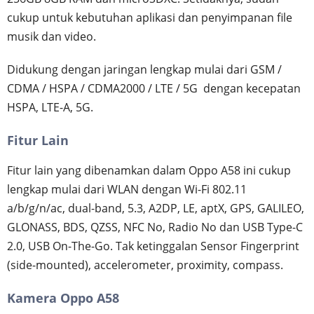
cukup untuk kebutuhan aplikasi dan penyimpanan file
musik dan video.
Didukung dengan jaringan lengkap mulai dari GSM /
CDMA / HSPA / CDMA2000 / LTE / 5G dengan kecepatan
HSPA, LTE-A, 5G.
Fitur Lain
Fitur lain yang dibenamkan dalam Oppo A58 ini cukup
lengkap mulai dari WLAN dengan Wi-Fi 802.11
a/b/g/n/ac, dual-band, 5.3, A2DP, LE, aptX, GPS, GALILEO,
GLONASS, BDS, QZSS, NFC No, Radio No dan USB Type-C
2.0, USB On-The-Go. Tak ketinggalan Sensor Fingerprint
(side-mounted), accelerometer, proximity, compass.
Kamera Oppo A58