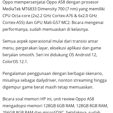
Oppo mempersenjatai Oppo A58 dengan prosesor
MediaTek MT6833 Dimensity 700 (7 nm) yang memiliki
CPU Octa-core (2x2.2 GHz Cortex-A76 & 6x2.0 GHz
Cortex-A55) dan GPU Mali-G57 MC2. Bicara mengenai
performanya, sudah memuaskan di kelasnya.
Semua aspek operasional mulai dari transisi antar
menu, pergerakan layar, eksekusi aplikasi dan game
berjalan smooth. Seri ini didukung OS Android 12,
ColorOS 12.1.
Pengalaman penggunaan dengan berbagai skenario,
misalnya sebagai dailydriver, nonton streaming hingga
digempur game berat masih tetap memuaskan.
Bicara soal memori HP ini, unit review Oppo A58
mengadopsi memori 128GB 6GB RAM, 128GB 8GB RAM,
256GB 8GB RAM dan microSDXC. Setidaknya, sudah