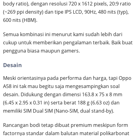
body ratio), dengan resolusi 720 x 1612 pixels, 20:9 ratio
(~269 ppi density) dan tipe IPS LCD, 90Hz, 480 nits (typ),
600 nits (HBM).
Semua kombinasi ini menurut kami sudah lebih dari
cukup untuk memberikan pengalaman terbaik. Baik buat
pengguna biasa maupun gamers.
Desain
Meski orientasinya pada performa dan harga, tapi Oppo
A58 ini tak mau begitu saja mengesampingkan soal
desain. Didukung dengan dimensi 163.8 x 75 x 8 mm
(6.45 x 2.95 x 0.31 in) serta berat 188 g (6.63 oz) dan
memiliki SIM Dual SIM (Nano-SIM, dual stand-by).
Rancangan bodi tetap dibuat premium meskipun form
factornya standar dalam balutan material polikarbonat