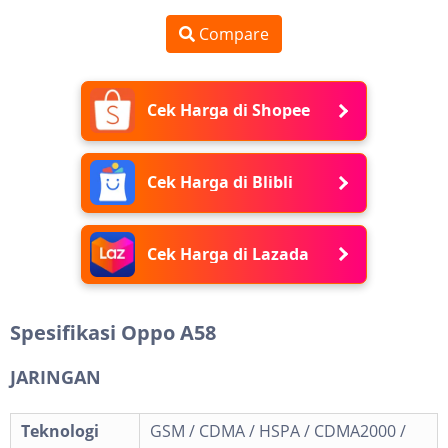
Compare
Cek Harga di Shopee
Cek Harga di Blibli
Cek Harga di Lazada
Spesifikasi Oppo A58
JARINGAN
Teknologi
GSM / CDMA / HSPA / CDMA2000 /