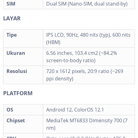
SIM
Dual SIM (Nano-SIM, dual stand-by)
LAYAR
Tipe
IPS LCD, 90Hz, 480 nits (typ), 600 nits
(HBM)
Ukuran
6.56 inches, 103.4 cm2 (~84.2%
screen-to-body ratio)
Resolusi
720 x 1612 pixels, 20:9 ratio (~269
ppi density)
PLATFORM
OS
Android 12, ColorOS 12.1
Chipset
MediaTek MT6833 Dimensity 700 (7
nm)