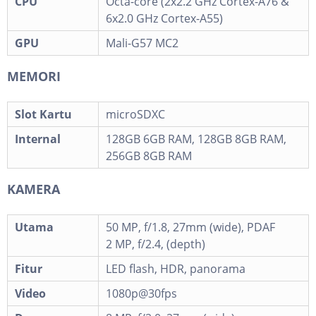
CPU
Octa-core (2x2.2 GHz Cortex-A76 &
6x2.0 GHz Cortex-A55)
GPU
Mali-G57 MC2
MEMORI
Slot Kartu
microSDXC
Internal
128GB 6GB RAM, 128GB 8GB RAM,
256GB 8GB RAM
KAMERA
Utama
50 MP, f/1.8, 27mm (wide), PDAF
2 MP, f/2.4, (depth)
Fitur
LED flash, HDR, panorama
Video
1080p@30fps