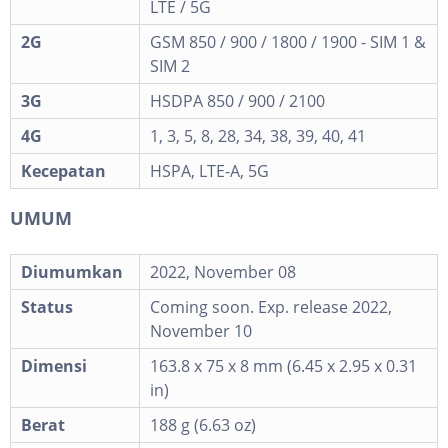
LTE / 5G
2G
GSM 850 / 900 / 1800 / 1900 - SIM 1 &
SIM 2
3G
HSDPA 850 / 900 / 2100
4G
1, 3, 5, 8, 28, 34, 38, 39, 40, 41
Kecepatan
HSPA, LTE-A, 5G
UMUM
Diumumkan
2022, November 08
Status
Coming soon. Exp. release 2022,
November 10
Dimensi
163.8 x 75 x 8 mm (6.45 x 2.95 x 0.31
in)
Berat
188 g (6.63 oz)