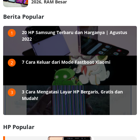
2026, RAM Besar
Berita Popular
20 HP Samsung Terbaru dan Harganya | Agustus
1
2022
7 Cara Keluar dari Mode Fastboot Xiaomi
2
3 Cara Mengatasi Layar HP Bergaris, Gratis dan
3
Mudah!
HP Popular