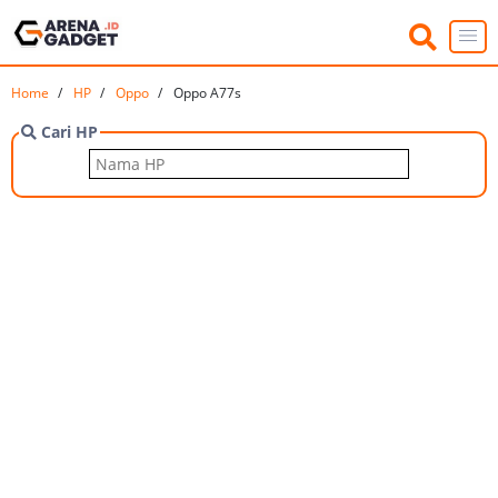
Home
HP
Oppo
Oppo A77s
Cari HP