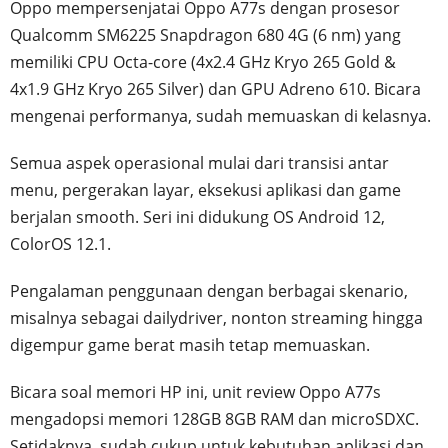
Oppo mempersenjatai Oppo A77s dengan prosesor
Qualcomm SM6225 Snapdragon 680 4G (6 nm) yang
memiliki CPU Octa-core (4x2.4 GHz Kryo 265 Gold &
4x1.9 GHz Kryo 265 Silver) dan GPU Adreno 610. Bicara
mengenai performanya, sudah memuaskan di kelasnya.
Semua aspek operasional mulai dari transisi antar
menu, pergerakan layar, eksekusi aplikasi dan game
berjalan smooth. Seri ini didukung OS Android 12,
ColorOS 12.1.
Pengalaman penggunaan dengan berbagai skenario,
misalnya sebagai dailydriver, nonton streaming hingga
digempur game berat masih tetap memuaskan.
Bicara soal memori HP ini, unit review Oppo A77s
mengadopsi memori 128GB 8GB RAM dan microSDXC.
Setidaknya, sudah cukup untuk kebutuhan aplikasi dan