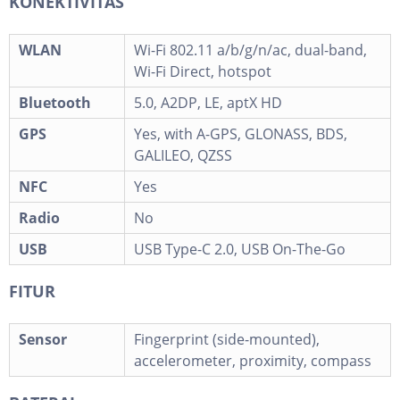
KONEKTIVITAS
WLAN
Wi-Fi 802.11 a/b/g/n/ac, dual-band,
Wi-Fi Direct, hotspot
Bluetooth
5.0, A2DP, LE, aptX HD
GPS
Yes, with A-GPS, GLONASS, BDS,
GALILEO, QZSS
NFC
Yes
Radio
No
USB
USB Type-C 2.0, USB On-The-Go
FITUR
Sensor
Fingerprint (side-mounted),
accelerometer, proximity, compass