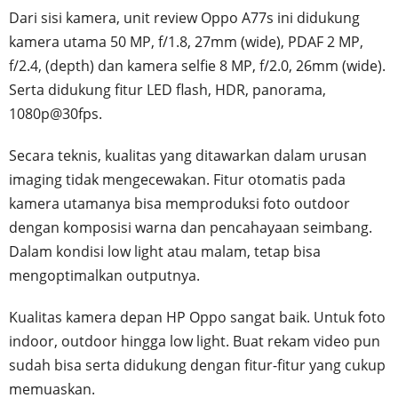
Dari sisi kamera, unit review Oppo A77s ini didukung
kamera utama 50 MP, f/1.8, 27mm (wide), PDAF 2 MP,
f/2.4, (depth) dan kamera selfie 8 MP, f/2.0, 26mm (wide).
Serta didukung fitur LED flash, HDR, panorama,
1080p@30fps.
Secara teknis, kualitas yang ditawarkan dalam urusan
imaging tidak mengecewakan. Fitur otomatis pada
kamera utamanya bisa memproduksi foto outdoor
dengan komposisi warna dan pencahayaan seimbang.
Dalam kondisi low light atau malam, tetap bisa
mengoptimalkan outputnya.
Kualitas kamera depan HP Oppo sangat baik. Untuk foto
indoor, outdoor hingga low light. Buat rekam video pun
sudah bisa serta didukung dengan fitur-fitur yang cukup
memuaskan.