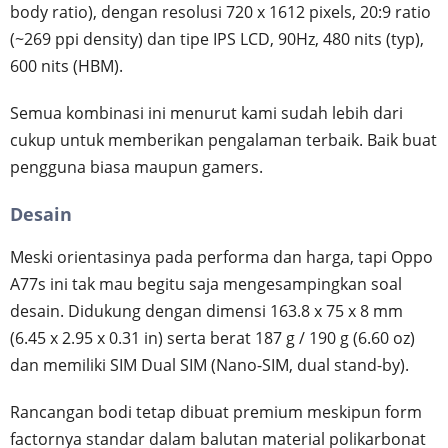
body ratio), dengan resolusi 720 x 1612 pixels, 20:9 ratio
(~269 ppi density) dan tipe IPS LCD, 90Hz, 480 nits (typ),
600 nits (HBM).
Semua kombinasi ini menurut kami sudah lebih dari
cukup untuk memberikan pengalaman terbaik. Baik buat
pengguna biasa maupun gamers.
Desain
Meski orientasinya pada performa dan harga, tapi Oppo
A77s ini tak mau begitu saja mengesampingkan soal
desain. Didukung dengan dimensi 163.8 x 75 x 8 mm
(6.45 x 2.95 x 0.31 in) serta berat 187 g / 190 g (6.60 oz)
dan memiliki SIM Dual SIM (Nano-SIM, dual stand-by).
Rancangan bodi tetap dibuat premium meskipun form
factornya standar dalam balutan material polikarbonat