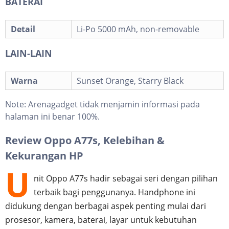
BATERAI
Detail
Li-Po 5000 mAh, non-removable
LAIN-LAIN
Warna
Sunset Orange, Starry Black
Note:
Arenagadget tidak menjamin informasi pada
halaman ini benar 100%.
Review Oppo A77s, Kelebihan &
Kekurangan HP
U
nit Oppo A77s hadir sebagai seri dengan pilihan
terbaik bagi penggunanya. Handphone ini
didukung dengan berbagai aspek penting mulai dari
prosesor, kamera, baterai, layar untuk kebutuhan