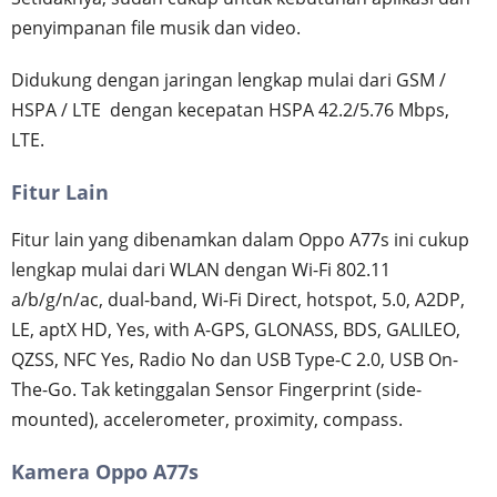
penyimpanan file musik dan video.
Didukung dengan jaringan lengkap mulai dari GSM /
HSPA / LTE dengan kecepatan HSPA 42.2/5.76 Mbps,
LTE.
Fitur Lain
Fitur lain yang dibenamkan dalam Oppo A77s ini cukup
lengkap mulai dari WLAN dengan Wi-Fi 802.11
a/b/g/n/ac, dual-band, Wi-Fi Direct, hotspot, 5.0, A2DP,
LE, aptX HD, Yes, with A-GPS, GLONASS, BDS, GALILEO,
QZSS, NFC Yes, Radio No dan USB Type-C 2.0, USB On-
The-Go. Tak ketinggalan Sensor Fingerprint (side-
mounted), accelerometer, proximity, compass.
Kamera Oppo A77s