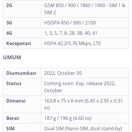
2G
GSM 850 / 900 / 1800 / 1900 - SIM 1 &
SIM 2
3G
HSDPA 850 / 900 / 2100
4G
1, 3, 5, 7, 8, 28, 38, 40, 41
Kecepatan
HSPA 42.2/5.76 Mbps, LTE
UMUM
Diumumkan
2022, October 05
Status
Coming soon. Exp. release 2022,
October
Dimensi
163.8 x 75 x 8 mm (6.45 x 2.95 x 0.31
in)
Berat
187 g / 190 g (6.60 oz)
SIM
Dual SIM (Nano-SIM, dual stand-by)