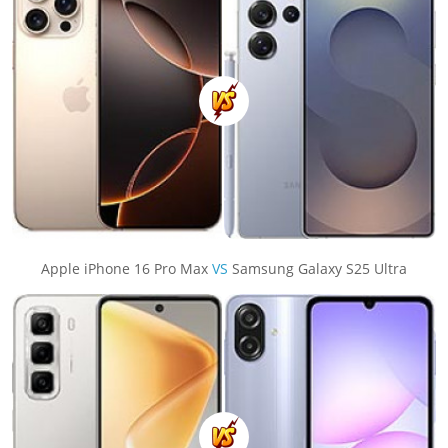
Apple iPhone 16 Pro Max
VS
Samsung Galaxy S25 Ultra