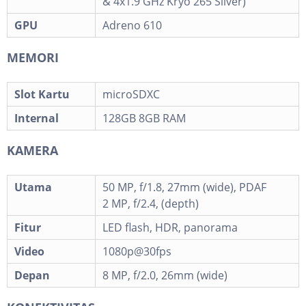
& 4x1.9 GHz Kryo 265 Silver)
GPU
Adreno 610
MEMORI
Slot Kartu
microSDXC
Internal
128GB 8GB RAM
KAMERA
Utama
50 MP, f/1.8, 27mm (wide), PDAF
2 MP, f/2.4, (depth)
Fitur
LED flash, HDR, panorama
Video
1080p@30fps
Depan
8 MP, f/2.0, 26mm (wide)