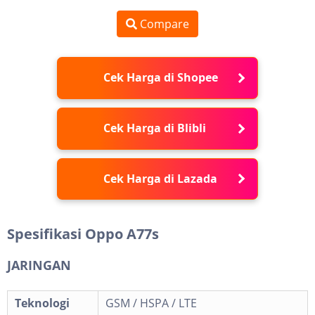
Compare
Cek Harga di Shopee
Cek Harga di Blibli
Cek Harga di Lazada
Spesifikasi Oppo A77s
JARINGAN
Teknologi
GSM / HSPA / LTE