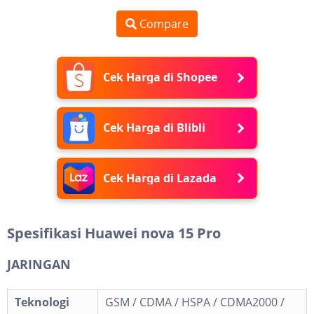
Compare
Cek Harga di Shopee
Cek Harga di Blibli
Cek Harga di Lazada
Spesifikasi Huawei nova 15 Pro
JARINGAN
Teknologi
GSM / CDMA / HSPA / CDMA2000 /