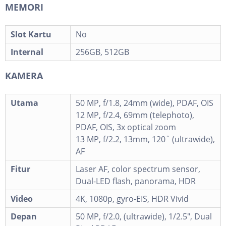
MEMORI
Slot Kartu
No
Internal
256GB, 512GB
KAMERA
Utama
50 MP, f/1.8, 24mm (wide), PDAF, OIS
12 MP, f/2.4, 69mm (telephoto),
PDAF, OIS, 3x optical zoom
13 MP, f/2.2, 13mm, 120˚ (ultrawide),
AF
Fitur
Laser AF, color spectrum sensor,
Dual-LED flash, panorama, HDR
Video
4K, 1080p, gyro-EIS, HDR Vivid
Depan
50 MP, f/2.0, (ultrawide), 1/2.5", Dual