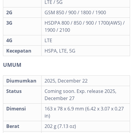
LTE / 5G
2G
GSM 850 / 900 / 1800 / 1900
3G
HSDPA 800 / 850 / 900 / 1700(AWS) /
1900 / 2100
4G
LTE
Kecepatan
HSPA, LTE, 5G
UMUM
Diumumkan
2025, December 22
Status
Coming soon. Exp. release 2025,
December 27
Dimensi
163 x 78 x 6.9 mm (6.42 x 3.07 x 0.27
in)
Berat
202 g (7.13 oz)