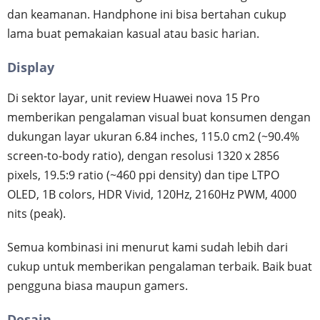
dan keamanan. Handphone ini bisa bertahan cukup
lama buat pemakaian kasual atau basic harian.
Display
Di sektor layar, unit review Huawei nova 15 Pro
memberikan pengalaman visual buat konsumen dengan
dukungan layar ukuran 6.84 inches, 115.0 cm2 (~90.4%
screen-to-body ratio), dengan resolusi 1320 x 2856
pixels, 19.5:9 ratio (~460 ppi density) dan tipe LTPO
OLED, 1B colors, HDR Vivid, 120Hz, 2160Hz PWM, 4000
nits (peak).
Semua kombinasi ini menurut kami sudah lebih dari
cukup untuk memberikan pengalaman terbaik. Baik buat
pengguna biasa maupun gamers.
Desain