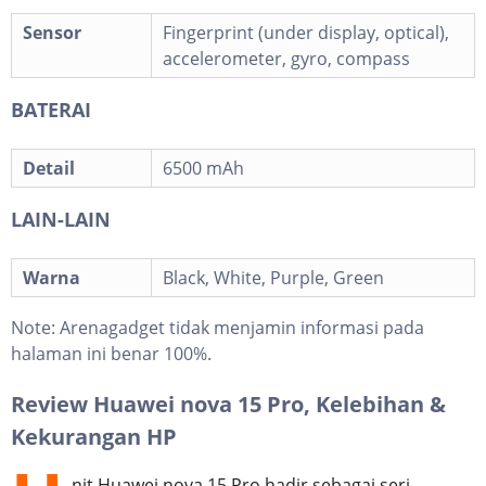
Sensor
Fingerprint (under display, optical),
accelerometer, gyro, compass
BATERAI
Detail
6500 mAh
LAIN-LAIN
Warna
Black, White, Purple, Green
Note:
Arenagadget tidak menjamin informasi pada
halaman ini benar 100%.
Review Huawei nova 15 Pro, Kelebihan &
Kekurangan HP
nit Huawei nova 15 Pro hadir sebagai seri