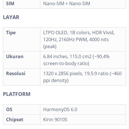
SIM
Nano-SIM + Nano-SIM
LAYAR
Tipe
LTPO OLED, 1B colors, HDR Vivid,
120Hz, 2160Hz PWM, 4000 nits
(peak)
Ukuran
6.84 inches, 115.0 cm2 (~90.4%
screen-to-body ratio)
Resolusi
1320 x 2856 pixels, 19.5:9 ratio (~460
ppi density)
PLATFORM
OS
HarmonyOS 6.0
Chipset
Kirin 9010S