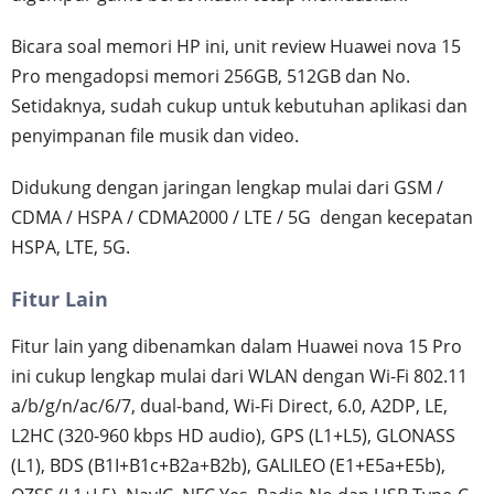
Bicara soal memori HP ini, unit review Huawei nova 15
Pro mengadopsi memori 256GB, 512GB dan No.
Setidaknya, sudah cukup untuk kebutuhan aplikasi dan
penyimpanan file musik dan video.
Didukung dengan jaringan lengkap mulai dari GSM /
CDMA / HSPA / CDMA2000 / LTE / 5G dengan kecepatan
HSPA, LTE, 5G.
Fitur Lain
Fitur lain yang dibenamkan dalam Huawei nova 15 Pro
ini cukup lengkap mulai dari WLAN dengan Wi-Fi 802.11
a/b/g/n/ac/6/7, dual-band, Wi-Fi Direct, 6.0, A2DP, LE,
L2HC (320-960 kbps HD audio), GPS (L1+L5), GLONASS
(L1), BDS (B1I+B1c+B2a+B2b), GALILEO (E1+E5a+E5b),