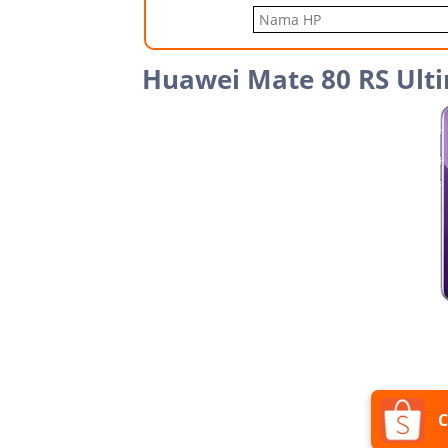
Huawei Mate 80 RS Ult
C