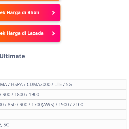
ek Harga di Blibli
ek Harga di Lazada
 Ultimate
MA / HSPA / CDMA2000 / LTE / 5G
 900 / 1800 / 1900
 / 850 / 900 / 1700(AWS) / 1900 / 2100
E, 5G