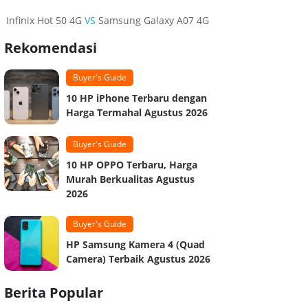
Infinix Hot 50 4G
VS
Samsung Galaxy A07 4G
Rekomendasi
Buyer's Guide
10 HP iPhone Terbaru dengan
Harga Termahal Agustus 2026
Buyer's Guide
10 HP OPPO Terbaru, Harga
Murah Berkualitas Agustus
2026
Buyer's Guide
HP Samsung Kamera 4 (Quad
Camera) Terbaik Agustus 2026
Berita Popular