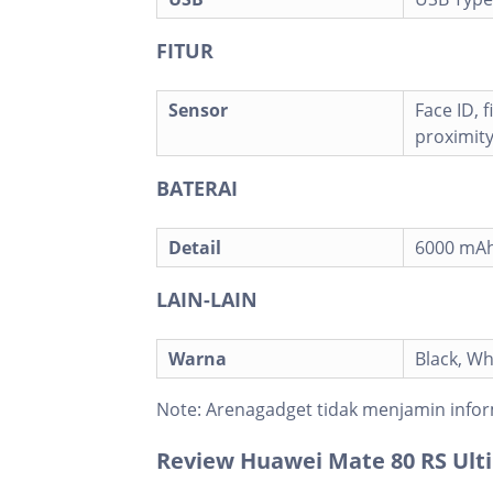
FITUR
Sensor
Face ID, 
proximit
BATERAI
Detail
6000 mA
LAIN-LAIN
Warna
Black, Whi
Note:
Arenagadget tidak menjamin infor
Review Huawei Mate 80 RS Ult