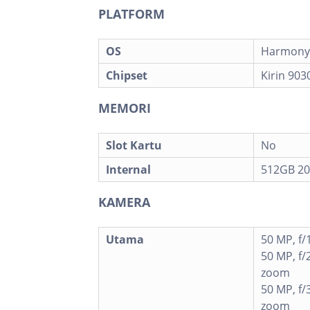
PLATFORM
OS
Harmony
Chipset
Kirin 903
MEMORI
Slot Kartu
No
Internal
512GB 2
KAMERA
Utama
50 MP, f/
50 MP, f/
zoom
50 MP, f/
zoom