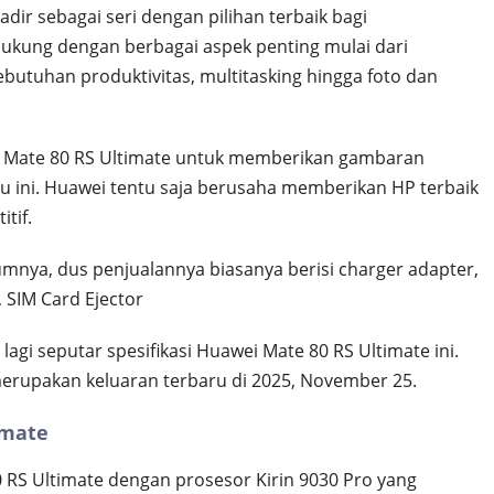
dir sebagai seri dengan pilihan terbaik bagi
ukung dengan berbagai aspek penting mulai dari
ebutuhan produktivitas, multitasking hingga foto dan
 Mate 80 RS Ultimate untuk memberikan gambaran
ru ini. Huawei tentu saja berusaha memberikan HP terbaik
tif.
nya, dus penjualannya biasanya berisi charger adapter,
 SIM Card Ejector
lagi seputar spesifikasi Huawei Mate 80 RS Ultimate ini.
rupakan keluaran terbaru di 2025, November 25.
imate
RS Ultimate dengan prosesor Kirin 9030 Pro yang