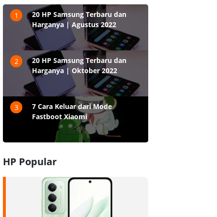
20 HP Samsung Terbaru dan
1
Harganya | Agustus 2022
20 HP Samsung Terbaru dan
2
Harganya | Oktober 2022
7 Cara Keluar dari Mode
3
Fastboot Xiaomi
HP Popular