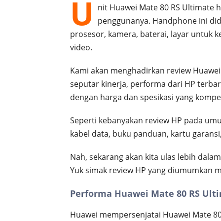
U
nit Huawei Mate 80 RS Ultimate ha
penggunanya. Handphone ini did
prosesor, kamera, baterai, layar untuk k
video.
Kami akan menghadirkan review Huawei
seputar kinerja, performa dari HP terba
dengan harga dan spesikasi yang kompeti
Seperti kebanyakan review HP pada umum
kabel data, buku panduan, kartu garansi,
Nah, sekarang akan kita ulas lebih dalam 
Yuk simak review HP yang diumumkan me
Performa Huawei Mate 80 RS Ult
Huawei mempersenjatai Huawei Mate 80 