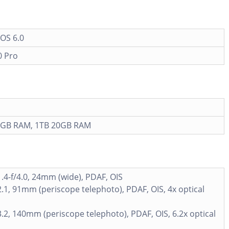
OS 6.0
0 Pro
0GB RAM, 1TB 20GB RAM
1.4-f/4.0, 24mm (wide), PDAF, OIS
2.1, 91mm (periscope telephoto), PDAF, OIS, 4x optical
3.2, 140mm (periscope telephoto), PDAF, OIS, 6.2x optical