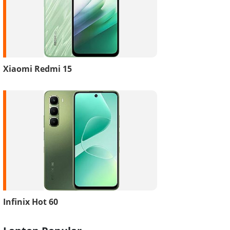
Xiaomi Redmi 15
Infinix Hot 60