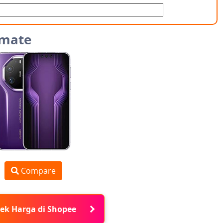
imate
Compare
ek Harga di Shopee