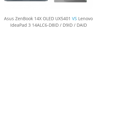
Asus ZenBook 14X OLED UX5401
VS
Lenovo
IdeaPad 3 14ALC6-D8ID / D9ID / DAID