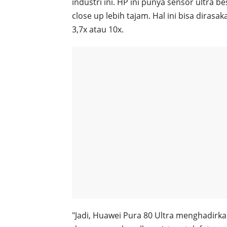
industri ini. HP ini punya sensor ultra
close up lebih tajam. Hal ini bisa dira
3,7x atau 10x.
"Jadi, Huawei Pura 80 Ultra menghadirka