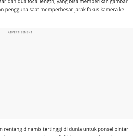
 besar dan dua focal length, yang bisa memberikan gambar
sakan pengguna saat memperbesar jarak fokus kamera ke
ADVERTISEMENT
n rentang dinamis tertinggi di dunia untuk ponsel pintar