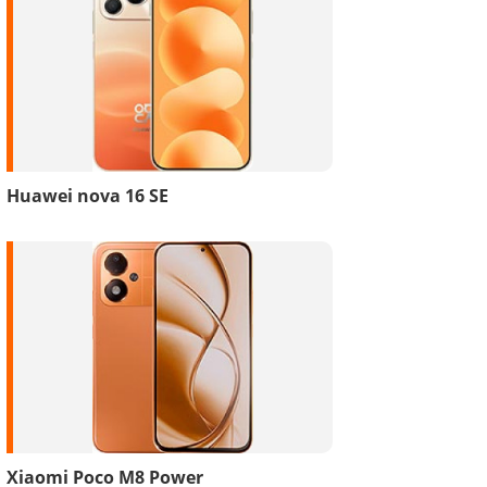
Huawei nova 16 SE
Xiaomi Poco M8 Power