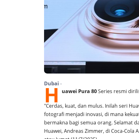
Dubai
-
H
uawei
Pura 80
Series resmi diril
"Cerdas, kuat, dan mulus. Inilah seri Hu
fotografi menjadi inovasi, di mana kek
bermakna bagi semua orang. Selamat dat
Huawei, Andreas Zimmer, di Coca-Cola A