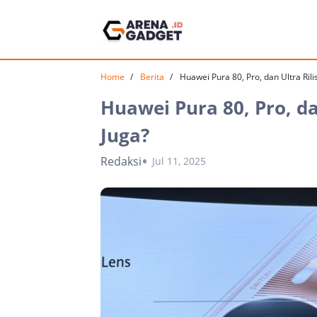
Home
Berita
Huawei Pura 80, Pro, dan Ultra Rili
Huawei Pura 80, Pro, da
Juga?
Redaksi
Jul 11, 2025