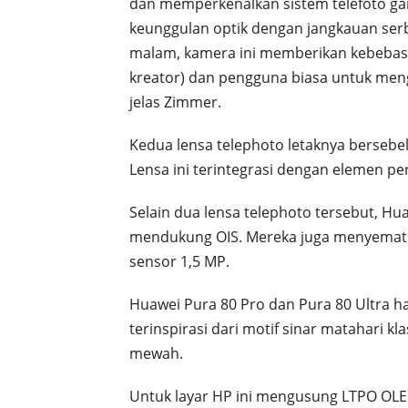
dan memperkenalkan sistem telefoto g
keunggulan optik dengan jangkauan serb
malam, kamera ini memberikan kebebasan
kreator) dan pengguna biasa untuk meng
jelas Zimmer.
Kedua lensa telephoto letaknya bersebel
Lensa ini terintegrasi dengan elemen p
Selain dua lensa telephoto tersebut, Hu
mendukung OIS. Mereka juga menyematka
sensor 1,5 MP.
Huawei Pura 80 Pro dan Pura 80 Ultra ha
terinspirasi dari motif sinar matahari k
mewah.
Untuk layar HP ini mengusung LTPO OLED