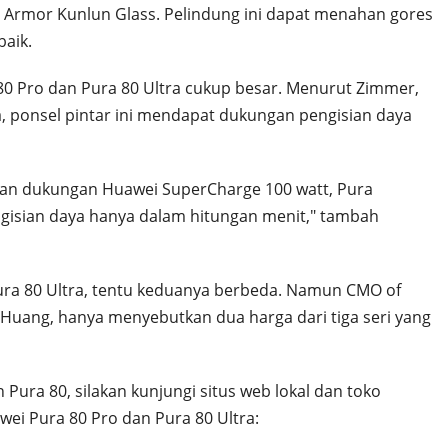
al Armor Kunlun Glass. Pelindung ini dapat menahan gores
baik.
80 Pro dan Pura 80 Ultra cukup besar. Menurut Zimmer,
, ponsel pintar ini mendapat dukungan pengisian daya
dan dukungan Huawei SuperCharge 100 watt, Pura
isian daya hanya dalam hitungan menit," tambah
ura 80 Ultra, tentu keduanya berbeda. Namun CMO of
Huang, hanya menyebutkan dua harga dari tiga seri yang
Pura 80, silakan kunjungi situs web lokal dan toko
wei Pura 80 Pro dan Pura 80 Ultra: