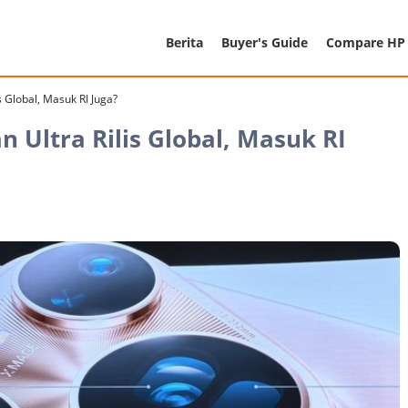
Berita
Buyer's Guide
Compare HP
s Global, Masuk RI Juga?
n Ultra Rilis Global, Masuk RI