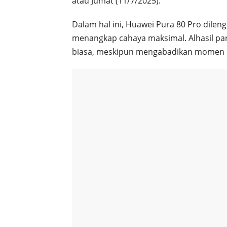
atau Jumat (11/7/2025).
Dalam hal ini, Huawei Pura 80 Pro dile
menangkap cahaya maksimal. Alhasil pa
biasa, meskipun mengabadikan momen d