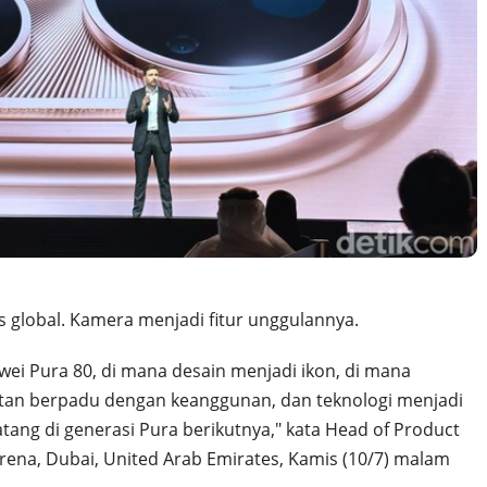
is global. Kamera menjadi fitur unggulannya.
awei Pura 80, di mana desain menjadi ikon, di mana
uatan berpadu dengan keanggunan, dan teknologi menjadi
ang di generasi Pura berikutnya," kata Head of Product
rena, Dubai, United Arab Emirates, Kamis (10/7) malam