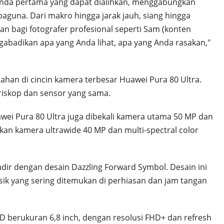
anda pertama yang dapat dialihkan, menggabungkan
aguna. Dari makro hingga jarak jauh, siang hingga
 bagi fotografer profesional seperti Sam (konten
abadikan apa yang Anda lihat, apa yang Anda rasakan,"
ahan di cincin kamera terbesar Huawei Pura 80 Ultra.
eriskop dan sensor yang sama.
awei Pura 80 Ultra juga dibekali kamera utama 50 MP dan
n kamera ultrawide 40 MP dan multi-spectral color
dir dengan desain Dazzling Forward Symbol. Desain ini
lasik yang sering ditemukan di perhiasan dan jam tangan
 berukuran 6,8 inch, dengan resolusi FHD+ dan refresh