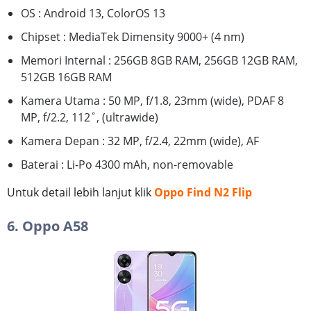
OS : Android 13, ColorOS 13
Chipset : MediaTek Dimensity 9000+ (4 nm)
Memori Internal : 256GB 8GB RAM, 256GB 12GB RAM,
512GB 16GB RAM
Kamera Utama : 50 MP, f/1.8, 23mm (wide), PDAF 8
MP, f/2.2, 112˚, (ultrawide)
Kamera Depan : 32 MP, f/2.4, 22mm (wide), AF
Baterai : Li-Po 4300 mAh, non-removable
Untuk detail lebih lanjut klik
Oppo Find N2 Flip
6. Oppo A58