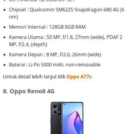
Chipset : Qualcomm SM6225 Snapdragon 680 4G (6
nm)
Memori Internal : 128GB 8GB RAM
Kamera Utama : 50 MP, f/1.8, 27mm (wide), PDAF 2
MP, f/2.4, (depth)
Kamera Depan : 8 MP, f/2.0, 26mm (wide)
Baterai : Li-Po 5000 mAh, non-removable
Untuk detail lebih lanjut klik
Oppo A77s
8. Oppo Reno8 4G