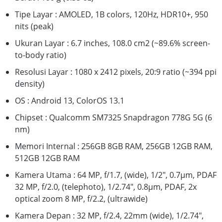
Tipe Layar : AMOLED, 1B colors, 120Hz, HDR10+, 950
nits (peak)
Ukuran Layar : 6.7 inches, 108.0 cm2 (~89.6% screen-
to-body ratio)
Resolusi Layar : 1080 x 2412 pixels, 20:9 ratio (~394 ppi
density)
OS : Android 13, ColorOS 13.1
Chipset : Qualcomm SM7325 Snapdragon 778G 5G (6
nm)
Memori Internal : 256GB 8GB RAM, 256GB 12GB RAM,
512GB 12GB RAM
Kamera Utama : 64 MP, f/1.7, (wide), 1/2", 0.7µm, PDAF
32 MP, f/2.0, (telephoto), 1/2.74", 0.8µm, PDAF, 2x
optical zoom 8 MP, f/2.2, (ultrawide)
Kamera Depan : 32 MP, f/2.4, 22mm (wide), 1/2.74",