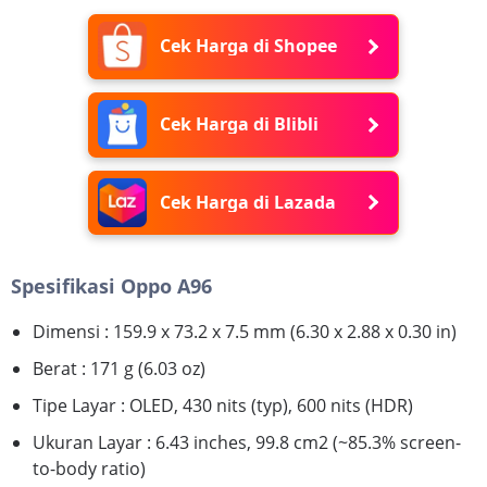
Cek Harga di Shopee
Cek Harga di Blibli
Cek Harga di Lazada
Spesifikasi Oppo A96
Dimensi : 159.9 x 73.2 x 7.5 mm (6.30 x 2.88 x 0.30 in)
Berat : 171 g (6.03 oz)
Tipe Layar : OLED, 430 nits (typ), 600 nits (HDR)
Ukuran Layar : 6.43 inches, 99.8 cm2 (~85.3% screen-
to-body ratio)