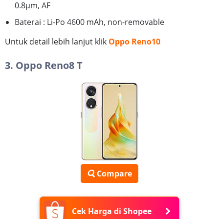
0.8µm, AF
Baterai : Li-Po 4600 mAh, non-removable
Untuk detail lebih lanjut klik
Oppo Reno10
3. Oppo Reno8 T
Compare
Cek Harga di Shopee