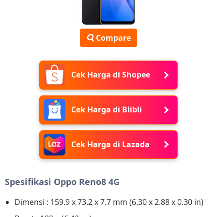
Compare
Cek Harga di Shopee
Cek Harga di Blibli
Cek Harga di Lazada
Spesifikasi Oppo Reno8 4G
Dimensi : 159.9 x 73.2 x 7.7 mm (6.30 x 2.88 x 0.30 in)