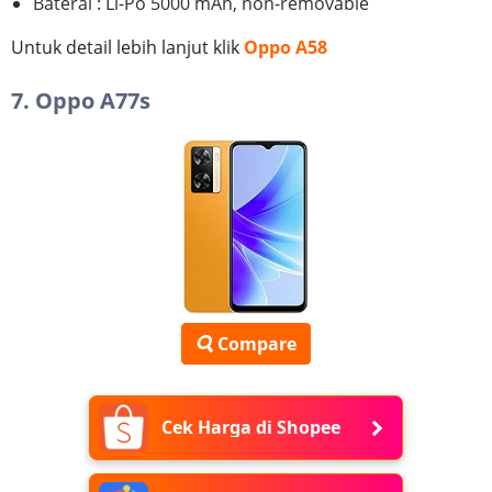
Baterai : Li-Po 5000 mAh, non-removable
Untuk detail lebih lanjut klik
Oppo A58
7. Oppo A77s
Compare
Cek Harga di Shopee