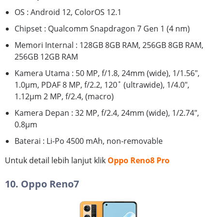
OS : Android 12, ColorOS 12.1
Chipset : Qualcomm Snapdragon 7 Gen 1 (4 nm)
Memori Internal : 128GB 8GB RAM, 256GB 8GB RAM,
256GB 12GB RAM
Kamera Utama : 50 MP, f/1.8, 24mm (wide), 1/1.56",
1.0µm, PDAF 8 MP, f/2.2, 120˚ (ultrawide), 1/4.0",
1.12µm 2 MP, f/2.4, (macro)
Kamera Depan : 32 MP, f/2.4, 24mm (wide), 1/2.74",
0.8µm
Baterai : Li-Po 4500 mAh, non-removable
Untuk detail lebih lanjut klik
Oppo Reno8 Pro
10. Oppo Reno7