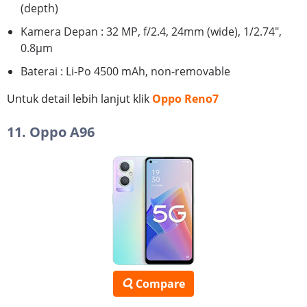
(depth)
Kamera Depan : 32 MP, f/2.4, 24mm (wide), 1/2.74",
0.8µm
Baterai : Li-Po 4500 mAh, non-removable
Untuk detail lebih lanjut klik
Oppo Reno7
11. Oppo A96
Compare