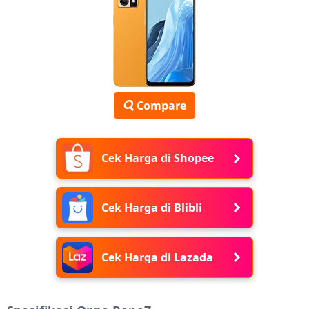
Compare
Cek Harga di Shopee
Cek Harga di Blibli
Cek Harga di Lazada