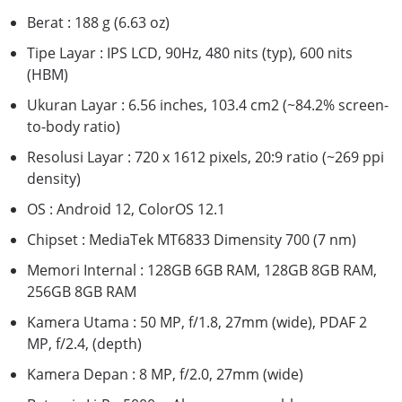
Berat : 188 g (6.63 oz)
Tipe Layar : IPS LCD, 90Hz, 480 nits (typ), 600 nits
(HBM)
Ukuran Layar : 6.56 inches, 103.4 cm2 (~84.2% screen-
to-body ratio)
Resolusi Layar : 720 x 1612 pixels, 20:9 ratio (~269 ppi
density)
OS : Android 12, ColorOS 12.1
Chipset : MediaTek MT6833 Dimensity 700 (7 nm)
Memori Internal : 128GB 6GB RAM, 128GB 8GB RAM,
256GB 8GB RAM
Kamera Utama : 50 MP, f/1.8, 27mm (wide), PDAF 2
MP, f/2.4, (depth)
Kamera Depan : 8 MP, f/2.0, 27mm (wide)