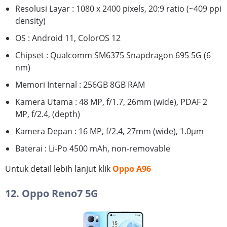
Resolusi Layar : 1080 x 2400 pixels, 20:9 ratio (~409 ppi
density)
OS : Android 11, ColorOS 12
Chipset : Qualcomm SM6375 Snapdragon 695 5G (6
nm)
Memori Internal : 256GB 8GB RAM
Kamera Utama : 48 MP, f/1.7, 26mm (wide), PDAF 2
MP, f/2.4, (depth)
Kamera Depan : 16 MP, f/2.4, 27mm (wide), 1.0µm
Baterai : Li-Po 4500 mAh, non-removable
Untuk detail lebih lanjut klik
Oppo A96
12. Oppo Reno7 5G