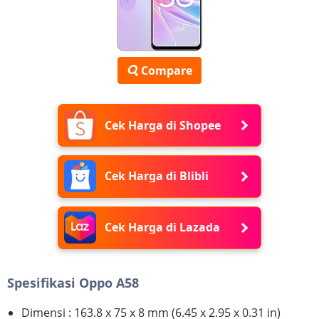
Compare
Cek Harga di Shopee
Cek Harga di Blibli
Cek Harga di Lazada
Spesifikasi Oppo A58
Dimensi : 163.8 x 75 x 8 mm (6.45 x 2.95 x 0.31 in)