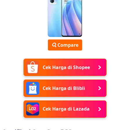
Compare
Cek Harga di Shopee
Cek Harga di Blibli
Cek Harga di Lazada