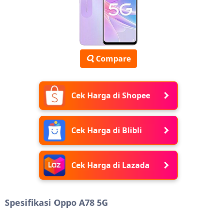
Compare
Cek Harga di Shopee
Cek Harga di Blibli
Cek Harga di Lazada
Spesifikasi Oppo A78 5G