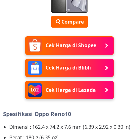
Compare
Cek Harga di Shopee
Cek Harga di Blibli
Cek Harga di Lazada
Spesifikasi Oppo Reno10
Dimensi : 162.4 x 74.2 x 7.6 mm (6.39 x 2.92 x 0.30 in)
Berat : 180 g (6.35 oz)