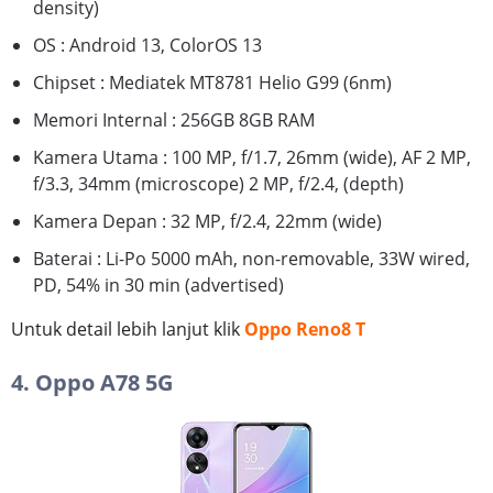
density)
OS : Android 13, ColorOS 13
Chipset : Mediatek MT8781 Helio G99 (6nm)
Memori Internal : 256GB 8GB RAM
Kamera Utama : 100 MP, f/1.7, 26mm (wide), AF 2 MP,
f/3.3, 34mm (microscope) 2 MP, f/2.4, (depth)
Kamera Depan : 32 MP, f/2.4, 22mm (wide)
Baterai : Li-Po 5000 mAh, non-removable, 33W wired,
PD, 54% in 30 min (advertised)
Untuk detail lebih lanjut klik
Oppo Reno8 T
4. Oppo A78 5G