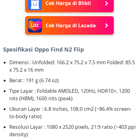
Cek Harga di Blibli
Cek Harga di Lazada
Spesifikasi Oppo Find N2 Flip
Dimensi : Unfolded: 166.2 x 75.2 x 7.5 mm Folded: 85.5
x 75.2 x 16 mm
Berat : 191 g (6.74 oz)
Tipe Layar : Foldable AMOLED, 120Hz, HDR10+, 1200
nits (HBM), 1600 nits (peak)
Ukuran Layar : 6.8 inches, 108.0 cm2 (~86.4% screen-
to-body ratio)
Resolusi Layar : 1080 x 2520 pixels, 21:9 ratio (~403 ppi
density)