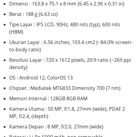
Dimensi : 163.8 x 75.1 x 8 mm (6.45 x 2.96 x 0.31 in)
Berat : 188 g (6.63 oz)
Tipe Layar : IPS LCD, 90Hz, 480 nits (typ), 600 nits
(HBM)
Ukuran Layar : 6.56 inches, 103.4 cm2 (~84.0% screen-
to-body ratio)
Resolusi Layar : 720 x 1612 pixels, 20:9 ratio (~269 ppi
density)
OS : Android 12, ColorOS 13
Chipset : Mediatek MT6833 Dimensity 700 (7 nm)
Memori Internal : 128GB 8GB RAM
Kamera Utama : 50 MP, f/1.8, 27mm (wide), PDAF 2
MP, f/2.4, (depth)
Kamera Depan : 8 MP, f/2.0, 27mm (wide)
Baterai : Li-Po 5000 mAh, non-removable