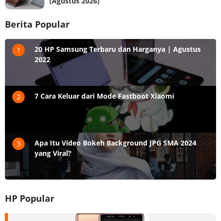
(Agustus 2026)
Berita Popular
20 HP Samsung Terbaru dan Harganya | Agustus
1
2022
7 Cara Keluar dari Mode Fastboot Xiaomi
2
Apa Itu Video Bokeh Background JPG SMA 2024
3
yang Viral?
HP Popular