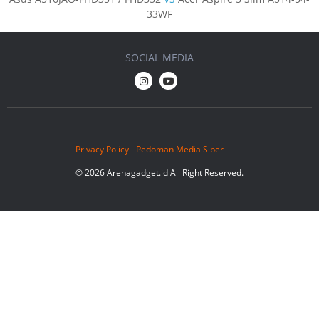
33WF
SOCIAL MEDIA
Privacy Policy
Pedoman Media Siber
© 2026 Arenagadget.id All Right Reserved.