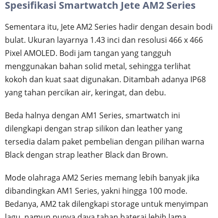
Spesifikasi Smartwatch Jete AM2 Series
Sementara itu, Jete AM2 Series hadir dengan desain bodi
bulat. Ukuran layarnya 1.43 inci dan resolusi 466 x 466
Pixel AMOLED. Bodi jam tangan yang tangguh
menggunakan bahan solid metal, sehingga terlihat
kokoh dan kuat saat digunakan. Ditambah adanya IP68
yang tahan percikan air, keringat, dan debu.
Beda halnya dengan AM1 Series, smartwatch ini
dilengkapi dengan strap silikon dan leather yang
tersedia dalam paket pembelian dengan pilihan warna
Black dengan strap leather Black dan Brown.
Mode olahraga AM2 Series memang lebih banyak jika
dibandingkan AM1 Series, yakni hingga 100 mode.
Bedanya, AM2 tak dilengkapi storage untuk menyimpan
lagu, namun punya daya tahan baterai lebih lama,