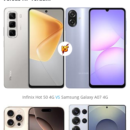
Infinix Hot 50 4G
VS
Samsung Galaxy A07 4G