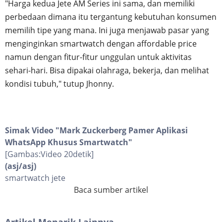
"Harga kedua Jete AM Series ini sama, dan memiliki
perbedaan dimana itu tergantung kebutuhan konsumen
memilih tipe yang mana. Ini juga menjawab pasar yang
menginginkan smartwatch dengan affordable price
namun dengan fitur-fitur unggulan untuk aktivitas
sehari-hari. Bisa dipakai olahraga, bekerja, dan melihat
kondisi tubuh," tutup Jhonny.
Simak Video "
Mark Zuckerberg Pamer Aplikasi
WhatsApp Khusus Smartwatch
"
[Gambas:Video 20detik]
(asj/asj)
smartwatch jete
Baca sumber artikel
Artikel Menarik Lainnya