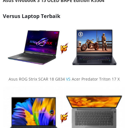
Asus Vivobook S 15 OLED BAPE Edition K5504
Versus Laptop Terbaik
Asus ROG Strix SCAR 18 G834
VS
Acer Predator Triton 17 X