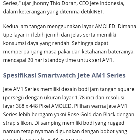
Series," ujar Jhonny Thio Doran, CEO Jete Indonesia,
dalam keterangan yang diterima detikINET.
Kedua jam tangan menggunakan layar AMOLED. Dimana
tipe layar ini lebih jernih dan jelas serta memiliki
konsumsi daya yang rendah. Sehingga dapat
memperpanjang masa pakai dan ketahanan baterainya,
mencapai 20 hari standby time untuk seri AM1.
Spesifikasi Smartwatch Jete AM1 Series
Jete AM1 Series memiliki desain bodi jam tangan square
(persegi) dengan ukuran layar 1.78 inci dan resolusi
layar 368 x 448 Pixel AMOLED. Pilihan warna Jete AM1
Series lebih beragam yakni Rose Gold dan Black dengan
strap silikon. Di samping memiliki bodi yang rugged
namun tetap nyaman digunakan dengan bobot yang
ringan hanya sekitar 33 gram saja.