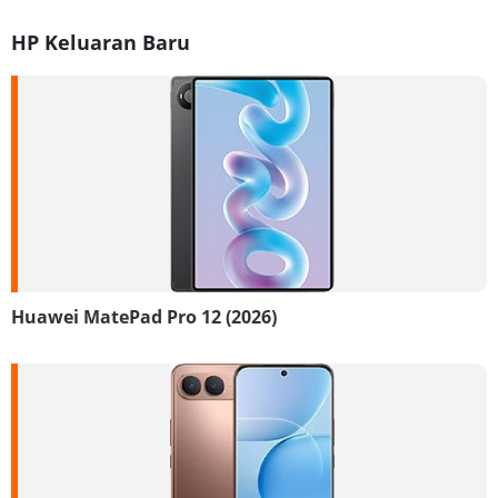
HP Keluaran Baru
Huawei MatePad Pro 12 (2026)