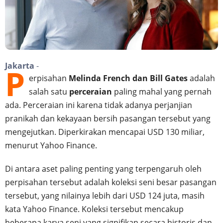
Jakarta
-
P
erpisahan
Melinda French dan Bill Gates
adalah
salah satu
perceraian
paling mahal yang pernah
ada. Perceraian ini karena tidak adanya perjanjian
pranikah dan kekayaan bersih pasangan tersebut yang
mengejutkan. Diperkirakan mencapai USD 130 miliar,
menurut Yahoo Finance.
Di antara aset paling penting yang terpengaruh oleh
perpisahan tersebut adalah koleksi seni besar pasangan
tersebut, yang nilainya lebih dari USD 124 juta, masih
kata Yahoo Finance. Koleksi tersebut mencakup
beberapa karya seni yang signifikan secara historis dan