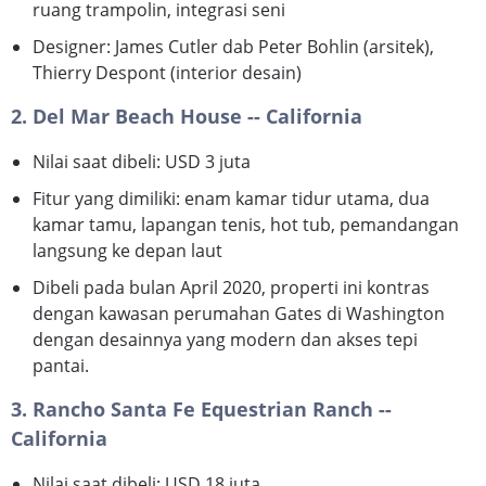
ruang trampolin, integrasi seni
Designer: James Cutler dab Peter Bohlin (arsitek),
Thierry Despont (interior desain)
2. Del Mar Beach House -- California
Nilai saat dibeli: USD 3 juta
Fitur yang dimiliki: enam kamar tidur utama, dua
kamar tamu, lapangan tenis, hot tub, pemandangan
langsung ke depan laut
Dibeli pada bulan April 2020, properti ini kontras
dengan kawasan perumahan Gates di Washington
dengan desainnya yang modern dan akses tepi
pantai.
3. Rancho Santa Fe Equestrian Ranch --
California
Nilai saat dibeli: USD 18 juta