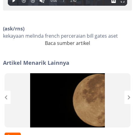
(ask/rns)
kekayaan melinda french perceraian bill gates aset
Baca sumber artikel
Artikel Menarik Lainnya