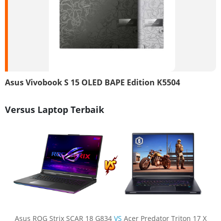
Asus Vivobook S 15 OLED BAPE Edition K5504
Versus Laptop Terbaik
Asus ROG Strix SCAR 18 G834
VS
Acer Predator Triton 17 X