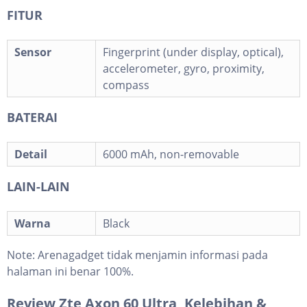
FITUR
Sensor
Fingerprint (under display, optical),
accelerometer, gyro, proximity,
compass
BATERAI
Detail
6000 mAh, non-removable
LAIN-LAIN
Warna
Black
Note:
Arenagadget tidak menjamin informasi pada
halaman ini benar 100%.
Review Zte Axon 60 Ultra, Kelebihan &