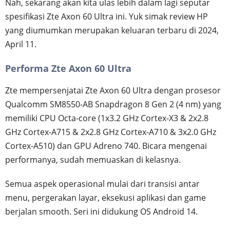
Nah, sekarang akan kita ulas lebih dalam lagi seputar
spesifikasi Zte Axon 60 Ultra ini. Yuk simak review HP
yang diumumkan merupakan keluaran terbaru di 2024,
April 11.
Performa Zte Axon 60 Ultra
Zte mempersenjatai Zte Axon 60 Ultra dengan prosesor
Qualcomm SM8550-AB Snapdragon 8 Gen 2 (4 nm) yang
memiliki CPU Octa-core (1x3.2 GHz Cortex-X3 & 2x2.8
GHz Cortex-A715 & 2x2.8 GHz Cortex-A710 & 3x2.0 GHz
Cortex-A510) dan GPU Adreno 740. Bicara mengenai
performanya, sudah memuaskan di kelasnya.
Semua aspek operasional mulai dari transisi antar
menu, pergerakan layar, eksekusi aplikasi dan game
berjalan smooth. Seri ini didukung OS Android 14.