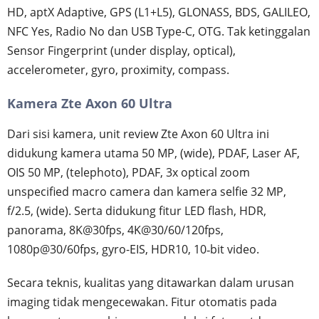
HD, aptX Adaptive, GPS (L1+L5), GLONASS, BDS, GALILEO,
NFC Yes, Radio No dan USB Type-C, OTG. Tak ketinggalan
Sensor Fingerprint (under display, optical),
accelerometer, gyro, proximity, compass.
Kamera Zte Axon 60 Ultra
Dari sisi kamera, unit review Zte Axon 60 Ultra ini
didukung kamera utama 50 MP, (wide), PDAF, Laser AF,
OIS 50 MP, (telephoto), PDAF, 3x optical zoom
unspecified macro camera dan kamera selfie 32 MP,
f/2.5, (wide). Serta didukung fitur LED flash, HDR,
panorama, 8K@30fps, 4K@30/60/120fps,
1080p@30/60fps, gyro-EIS, HDR10, 10‑bit video.
Secara teknis, kualitas yang ditawarkan dalam urusan
imaging tidak mengecewakan. Fitur otomatis pada