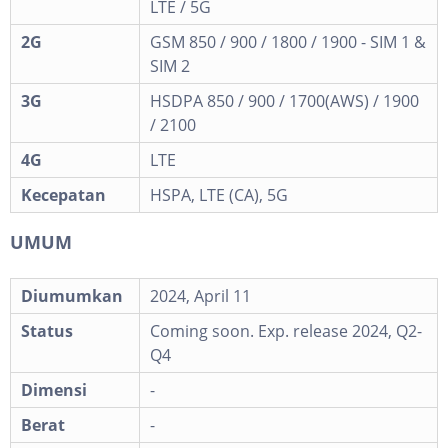
LTE / 5G
2G
GSM 850 / 900 / 1800 / 1900 - SIM 1 &
SIM 2
3G
HSDPA 850 / 900 / 1700(AWS) / 1900
/ 2100
4G
LTE
Kecepatan
HSPA, LTE (CA), 5G
UMUM
Diumumkan
2024, April 11
Status
Coming soon. Exp. release 2024, Q2-
Q4
Dimensi
-
Berat
-