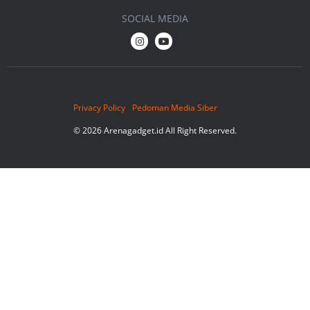
SOCIAL MEDIA
Privacy Policy
Pedoman Media Siber
© 2026 Arenagadget.id All Right Reserved.