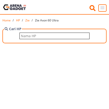
Home
HP
Zte
Zte Axon 60 Ultra
Cari HP