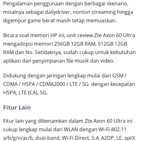
Pengalaman penggunaan dengan berbagai skenario,
misalnya sebagai dailydriver, nonton streaming hingga
digempur game berat masih tetap memuaskan.
Bicara soal memori HP ini, unit review Zte Axon 60 Ultra
mengadopsi memori 256GB 12GB RAM, 512GB 12GB
RAM dan No. Setidaknya, sudah cukup untuk kebutuhan
aplikasi dan penyimpanan file musik dan video.
Didukung dengan jaringan lengkap mulai dari GSM /
CDMA / HSPA / CDMA2000 / LTE / 5G dengan kecepatan
HSPA, LTE (CA), 5G.
Fitur Lain
Fitur lain yang dibenamkan dalam Zte Axon 60 Ultra ini
cukup lengkap mulai dari WLAN dengan Wi-Fi 802.11
a/b/g/n/ac/6, dual-band, Wi-Fi Direct, 5.4, A2DP, LE, aptX