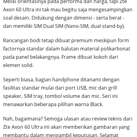
Meski orientasinya pada performa dan harga, tapi Zte
Axon 60 Ultra ini tak mau begitu saja mengesampingkan
soal desain. Didukung dengan dimensi - serta berat -
dan memiliki SIM Dual SIM (Nano-SIM, dual stand-by).
Rancangan bodi tetap dibuat premium meskipun form
factornya standar dalam balutan material polikarbonat
pada panel belakangnya. Frame dibuat kokoh dari
elemen solid.
Seperti biasa, bagian handphone ditanami dengan
fasilitas standar mulai dari port USB, mic dan grill
speaker, SIM tray, tombol volume dan mic. Seri ini
menawarkan beberapa pilihan warna Black.
Nah, bagaimana? Semoga ulasan atau review teknis dari
Zte Axon 60 Ultra ini akan memberikan gambaran yang
membantu dalam mengambil keputusan. Selamat