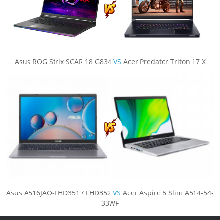
Asus ROG Strix SCAR 18 G834
VS
Acer Predator Triton 17 X
Asus A516JAO-FHD351 / FHD352
VS
Acer Aspire 5 Slim A514-54-
33WF