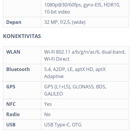
1080p@30/60fps, gyro-EIS, HDR10,
10‑bit video
Depan
32 MP, f/2.5, (wide)
KONEKTIVITAS
WLAN
Wi-Fi 802.11 a/b/g/n/ac/6, dual-band,
Wi-Fi Direct
Bluetooth
5.4, A2DP, LE, aptX HD, aptX
Adaptive
GPS
GPS (L1+L5), GLONASS, BDS,
GALILEO
NFC
Yes
Radio
No
USB
USB Type-C, OTG