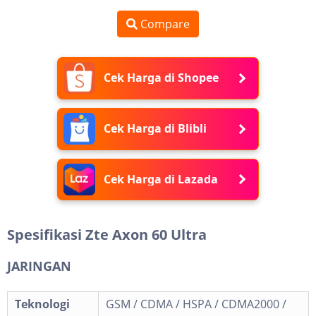
Compare
Cek Harga di Shopee
Cek Harga di Blibli
Cek Harga di Lazada
Spesifikasi Zte Axon 60 Ultra
JARINGAN
Teknologi
GSM / CDMA / HSPA / CDMA2000 /