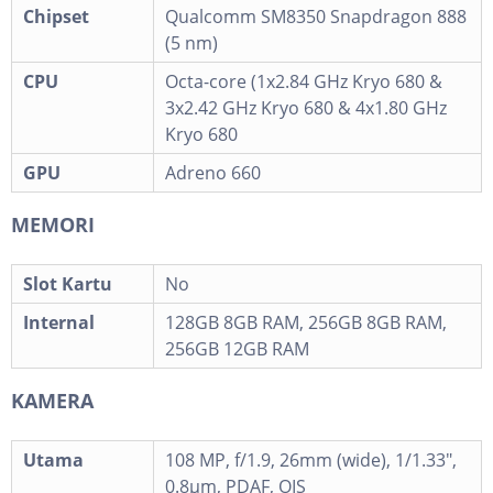
Chipset
Qualcomm SM8350 Snapdragon 888
(5 nm)
CPU
Octa-core (1x2.84 GHz Kryo 680 &
3x2.42 GHz Kryo 680 & 4x1.80 GHz
Kryo 680
GPU
Adreno 660
MEMORI
Slot Kartu
No
Internal
128GB 8GB RAM, 256GB 8GB RAM,
256GB 12GB RAM
KAMERA
Utama
108 MP, f/1.9, 26mm (wide), 1/1.33",
0.8µm, PDAF, OIS