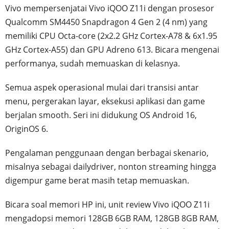
Vivo mempersenjatai Vivo iQOO Z11i dengan prosesor
Qualcomm SM4450 Snapdragon 4 Gen 2 (4 nm) yang
memiliki CPU Octa-core (2x2.2 GHz Cortex-A78 & 6x1.95
GHz Cortex-A55) dan GPU Adreno 613. Bicara mengenai
performanya, sudah memuaskan di kelasnya.
Semua aspek operasional mulai dari transisi antar
menu, pergerakan layar, eksekusi aplikasi dan game
berjalan smooth. Seri ini didukung OS Android 16,
OriginOS 6.
Pengalaman penggunaan dengan berbagai skenario,
misalnya sebagai dailydriver, nonton streaming hingga
digempur game berat masih tetap memuaskan.
Bicara soal memori HP ini, unit review Vivo iQOO Z11i
mengadopsi memori 128GB 6GB RAM, 128GB 8GB RAM,