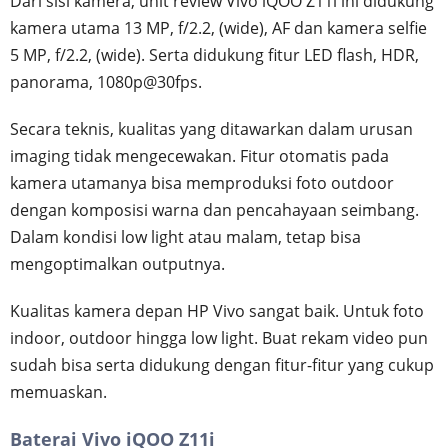
Dari sisi kamera, unit review Vivo iQOO Z11i ini didukung
kamera utama 13 MP, f/2.2, (wide), AF dan kamera selfie
5 MP, f/2.2, (wide). Serta didukung fitur LED flash, HDR,
panorama, 1080p@30fps.
Secara teknis, kualitas yang ditawarkan dalam urusan
imaging tidak mengecewakan. Fitur otomatis pada
kamera utamanya bisa memproduksi foto outdoor
dengan komposisi warna dan pencahayaan seimbang.
Dalam kondisi low light atau malam, tetap bisa
mengoptimalkan outputnya.
Kualitas kamera depan HP Vivo sangat baik. Untuk foto
indoor, outdoor hingga low light. Buat rekam video pun
sudah bisa serta didukung dengan fitur-fitur yang cukup
memuaskan.
Baterai Vivo iQOO Z11i