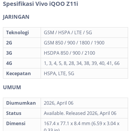
Spesifikasi Vivo iQOO Z11i
JARINGAN
Teknologi
GSM / HSPA / LTE / 5G
2G
GSM 850 / 900 / 1800 / 1900
3G
HSDPA 850 / 900 / 2100
4G
1, 3, 4, 5, 8, 28, 34, 38, 39, 40, 41, 66
Kecepatan
HSPA, LTE, 5G
UMUM
Diumumkan
2026, April 06
Status
Available. Released 2026, April 06
Dimensi
167.4 x 77.1 x 8.4 mm (6.59 x 3.04 x
0.33 in)