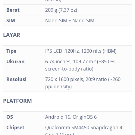
Berat
209 g (7.37 oz)
SIM
Nano-SIM + Nano-SIM
LAYAR
Tipe
IPS LCD, 120Hz, 1200 nits (HBM)
Ukuran
6.74 inches, 109.7 cm2 (~85.0%
screen-to-body ratio)
Resolusi
720 x 1600 pixels, 20:9 ratio (~260
ppi density)
PLATFORM
OS
Android 16, OriginOS 6
Chipset
Qualcomm SM4450 Snapdragon 4
Gen 2 (4 nm)