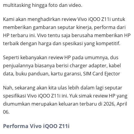
multitasking hingga foto dan video.
Kami akan menghadirkan review Vivo iQOO Z11i untuk
memberikan gambaran seputar kinerja, performa dari
HP terbaru ini. Vivo tentu saja berusaha memberikan HP
terbaik dengan harga dan spesikasi yang kompetitif.
Seperti kebanyakan review HP pada umumnya, dus
penjualannya biasanya berisi charger adapter, kabel
data, buku panduan, kartu garansi, SIM Card Ejector
Nah, sekarang akan kita ulas lebih dalam lagi seputar
spesifikasi Vivo iQOO Z11i ini. Yuk simak review HP yang
diumumkan merupakan keluaran terbaru di 2026, April
06.
Performa Vivo iQOO Z11i