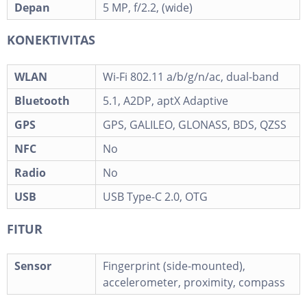
Depan
5 MP, f/2.2, (wide)
KONEKTIVITAS
WLAN
Wi-Fi 802.11 a/b/g/n/ac, dual-band
Bluetooth
5.1, A2DP, aptX Adaptive
GPS
GPS, GALILEO, GLONASS, BDS, QZSS
NFC
No
Radio
No
USB
USB Type-C 2.0, OTG
FITUR
Sensor
Fingerprint (side-mounted),
accelerometer, proximity, compass