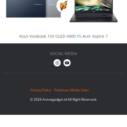
Asus Vivobook 15X OLED AMD
VS
Acer Aspire 7
SOCIAL MEDIA
Privacy Policy
Pedoman Media Siber
© 2026 Arenagadget.id All Right Reserved.