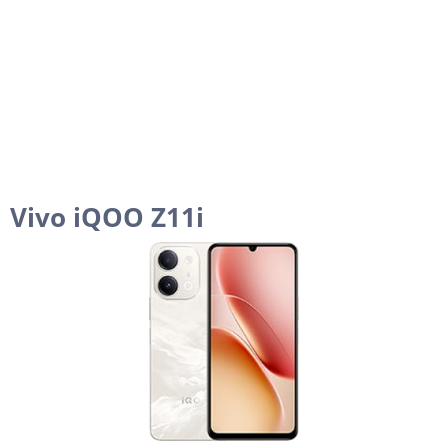
Vivo iQOO Z11i