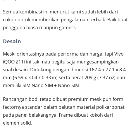
Semua kombinasi ini menurut kami sudah lebih dari
cukup untuk memberikan pengalaman terbaik. Baik buat
pengguna biasa maupun gamers.
Desain
Meski orientasinya pada performa dan harga, tapi Vivo
iQOO Z11i ini tak mau begitu saja mengesampingkan
soal desain. Didukung dengan dimensi 167.4 x 77.1 x 8.4
mm (6.59 x 3.04 x 0.33 in) serta berat 209 g (7.37 oz) dan
memiliki SIM Nano-SIM + Nano-SIM.
Rancangan bodi tetap dibuat premium meskipun form
factornya standar dalam balutan material polikarbonat
pada panel belakangnya. Frame dibuat kokoh dari
elemen solid.