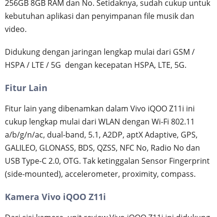
256GB 8GB RAM dan No. Setidaknya, sudah cukup untuk
kebutuhan aplikasi dan penyimpanan file musik dan
video.
Didukung dengan jaringan lengkap mulai dari GSM /
HSPA / LTE / 5G dengan kecepatan HSPA, LTE, 5G.
Fitur Lain
Fitur lain yang dibenamkan dalam Vivo iQOO Z11i ini
cukup lengkap mulai dari WLAN dengan Wi-Fi 802.11
a/b/g/n/ac, dual-band, 5.1, A2DP, aptX Adaptive, GPS,
GALILEO, GLONASS, BDS, QZSS, NFC No, Radio No dan
USB Type-C 2.0, OTG. Tak ketinggalan Sensor Fingerprint
(side-mounted), accelerometer, proximity, compass.
Kamera Vivo iQOO Z11i