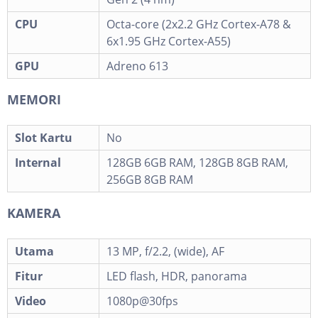
CPU
Octa-core (2x2.2 GHz Cortex-A78 &
6x1.95 GHz Cortex-A55)
GPU
Adreno 613
MEMORI
Slot Kartu
No
Internal
128GB 6GB RAM, 128GB 8GB RAM,
256GB 8GB RAM
KAMERA
Utama
13 MP, f/2.2, (wide), AF
Fitur
LED flash, HDR, panorama
Video
1080p@30fps