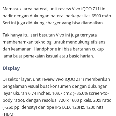
Memasuki area baterai, unit review Vivo iQOO Z11i ini
hadir dengan dukungan baterai berkapasitas 6500 mAh.
Seri ini juga didukung charger yang bisa diandalkan.
Tak hanya itu, seri besutan Vivo ini juga ternyata
membenamkan teknologi untuk mendukung efisiensi
dan keamanan. Handphone ini bisa bertahan cukup
lama buat pemakaian kasual atau basic harian.
Display
Di sektor layar, unit review Vivo iQOO Z11i memberikan
pengalaman visual buat konsumen dengan dukungan
layar ukuran 6.74 inches, 109.7 cm2 (~85.0% screen-to-
body ratio), dengan resolusi 720 x 1600 pixels, 20:9 ratio
(~260 ppi density) dan tipe IPS LCD, 120Hz, 1200 nits
(HBM).