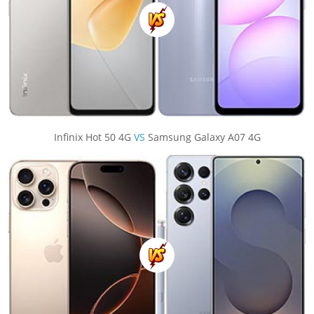
Infinix Hot 50 4G
VS
Samsung Galaxy A07 4G