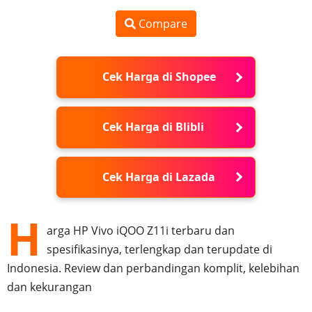
Compare
Cek Harga di Shopee
Cek Harga di Blibli
Cek Harga di Lazada
H
arga HP Vivo iQOO Z11i terbaru dan
spesifikasinya, terlengkap dan terupdate di
Indonesia. Review dan perbandingan komplit, kelebihan
dan kekurangan