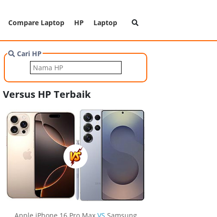
Compare Laptop
HP
Laptop
Cari HP
Versus HP Terbaik
Apple iPhone 16 Pro Max
VS
Samsung