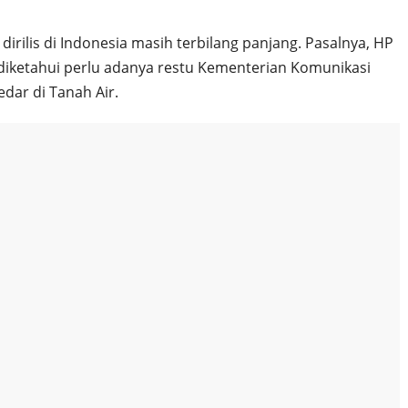
dirilis di Indonesia masih terbilang panjang. Pasalnya, HP
ti diketahui perlu adanya restu Kementerian Komunikasi
edar di Tanah Air.