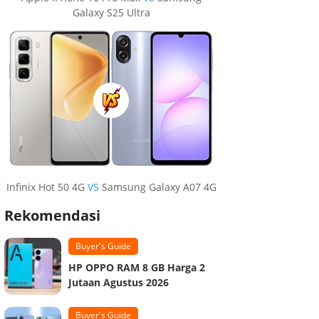
Galaxy S25 Ultra
Infinix Hot 50 4G
VS
Samsung Galaxy A07 4G
Rekomendasi
Buyer's Guide
HP OPPO RAM 8 GB Harga 2
Jutaan Agustus 2026
Buyer's Guide