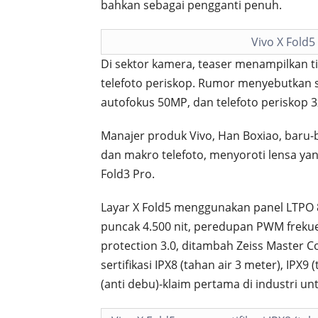
bahkan sebagai pengganti penuh.
Vivo X Fold5
Di sektor kamera, teaser menampilkan t
telefoto periskop. Rumor menyebutkan 
autofokus 50MP, dan telefoto periskop 
Manajer produk Vivo, Han Boxiao, baru-
dan makro telefoto, menyoroti lensa yang
Fold3 Pro.
Layar X Fold5 menggunakan panel LTPO 
puncak 4.500 nit, peredupan PWM frekuens
protection 3.0, ditambah Zeiss Master C
sertifikasi IPX8 (tahan air 3 meter), IPX9 
(anti debu)-klaim pertama di industri unt