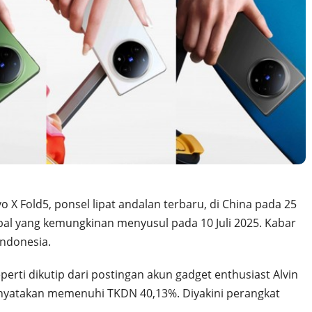
 X Fold5, ponsel lipat andalan terbaru, di China pada 25
bal yang kemungkinan menyusul pada 10 Juli 2025. Kabar
Indonesia.
erti dikutip dari postingan akun gadget enthusiast Alvin
nyatakan memenuhi TKDN 40,13%. Diyakini perangkat