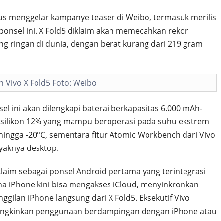
s menggelar kampanye teaser di Weibo, termasuk merilis
onsel ini. X Fold5 diklaim akan memecahkan rekor
ling ringan di dunia, dengan berat kurang dari 219 gram
n Vivo X Fold5 Foto: Weibo
sel ini akan dilengkapi baterai berkapasitas 6.000 mAh-
 silikon 12% yang mampu beroperasi pada suhu ekstrem
 hingga -20°C, sementara fitur Atomic Workbench dari Vivo
yaknya desktop.
klaim sebagai ponsel Android pertama yang terintegrasi
a iPhone kini bisa mengakses iCloud, menyinkronkan
ggilan iPhone langsung dari X Fold5. Eksekutif Vivo
ngkinkan penggunaan berdampingan dengan iPhone atau