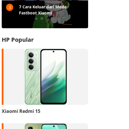
7 Cara Keluar dari Mode
3
Fastboot Xiaomi
HP Popular
Xiaomi Redmi 15