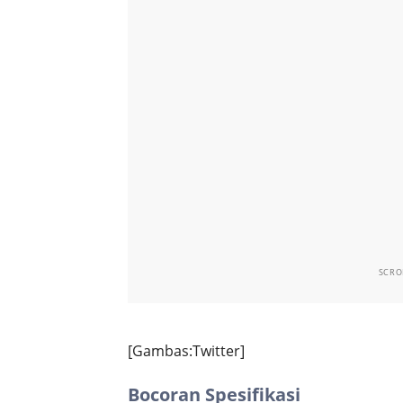
SCRO
[Gambas:Twitter]
Bocoran Spesifikasi