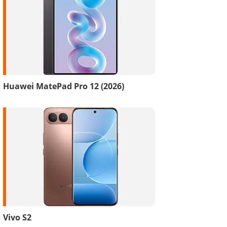
Huawei MatePad Pro 12 (2026)
Vivo S2