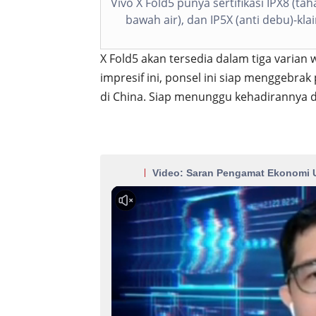
Vivo X Fold5 punya sertifikasi IPX8 (taha
bawah air), dan IP5X (anti debu)-kla
X Fold5 akan tersedia dalam tiga varian 
impresif ini, ponsel ini siap menggebrak
di China. Siap menunggu kehadirannya d
Video: Saran Pengamat Ekonomi 