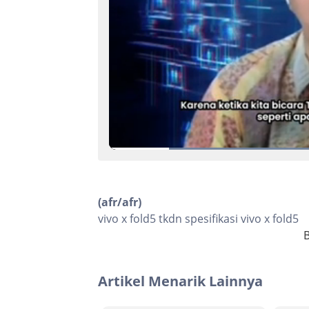
(afr/afr)
vivo x fold5 tkdn spesifikasi vivo x fold5
B
Artikel Menarik Lainnya