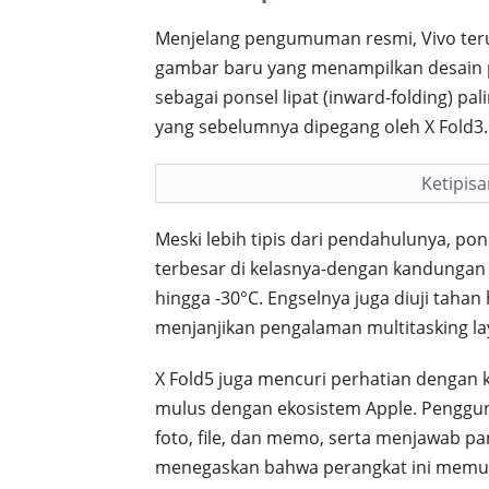
Menjelang pengumuman resmi, Vivo teru
gambar baru yang menampilkan desain p
sebagai ponsel lipat (inward-folding) pa
yang sebelumnya dipegang oleh X Fold3.
Ketipisa
Meski lebih tipis dari pendahulunya, pon
terbesar di kelasnya-dengan kandungan
hingga -30°C. Engselnya juga diuji tahan
menjanjikan pengalaman multitasking la
X Fold5 juga mencuri perhatian dengan 
mulus dengan ekosistem Apple. Penggun
foto, file, dan memo, serta menjawab pan
menegaskan bahwa perangkat ini memu