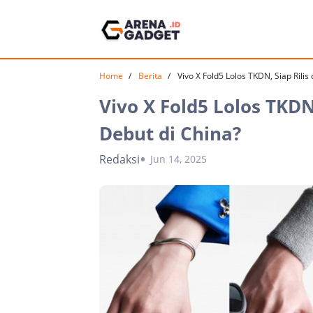
Home
Berita
Vivo X Fold5 Lolos TKDN, Siap Rilis
Vivo X Fold5 Lolos TKDN,
Debut di China?
Redaksi
Jun 14, 2025