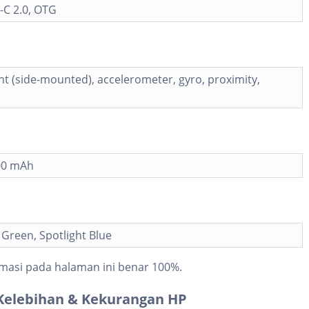
-C 2.0, OTG
nt (side-mounted), accelerometer, gyro, proximity,
000 mAh
 Green, Spotlight Blue
masi pada halaman ini benar 100%.
Kelebihan & Kekurangan HP