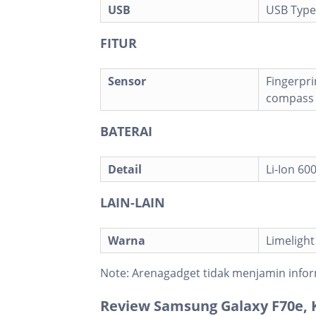
USB
USB Type
FITUR
Sensor
Fingerpri
compass
BATERAI
Detail
Li-Ion 6
LAIN-LAIN
Warna
Limelight
Note:
Arenagadget tidak menjamin infor
Review Samsung Galaxy F70e, 