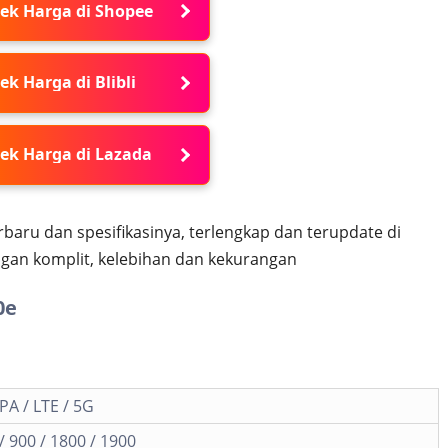
ek Harga di Shopee
ek Harga di Blibli
ek Harga di Lazada
baru dan spesifikasinya, terlengkap dan terupdate di
gan komplit, kelebihan dan kekurangan
0e
A / LTE / 5G
 900 / 1800 / 1900