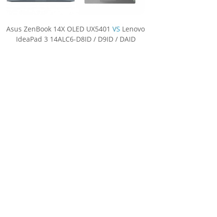
Asus ZenBook 14X OLED UX5401
VS
Lenovo
IdeaPad 3 14ALC6-D8ID / D9ID / DAID