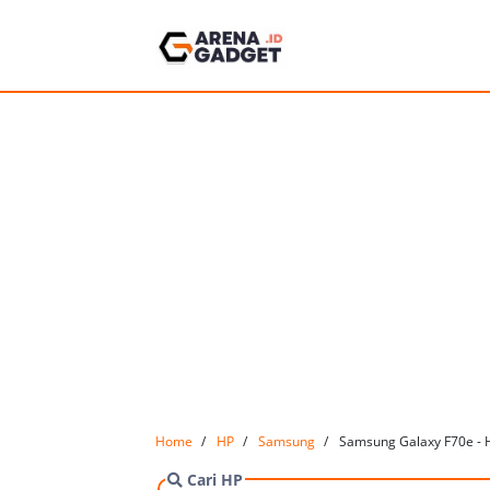
Home
HP
Samsung
Samsung Galaxy F70e - 
Cari HP