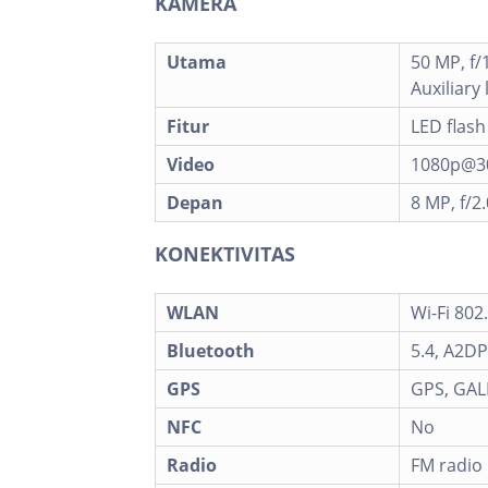
KAMERA
Utama
50 MP, f/
Auxiliary 
Fitur
LED flash
Video
1080p@3
Depan
8 MP, f/2
KONEKTIVITAS
WLAN
Wi-Fi 802
Bluetooth
5.4, A2DP
GPS
GPS, GAL
NFC
No
Radio
FM radio