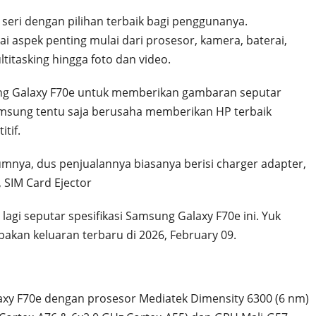
seri dengan pilihan terbaik bagi penggunanya.
 aspek penting mulai dari prosesor, kamera, baterai,
titasking hingga foto dan video.
g Galaxy F70e untuk memberikan gambaran seputar
 Samsung tentu saja berusaha memberikan HP terbaik
tif.
nya, dus penjualannya biasanya berisi charger adapter,
 SIM Card Ejector
 lagi seputar spesifikasi Samsung Galaxy F70e ini. Yuk
kan keluaran terbaru di 2026, February 09.
y F70e dengan prosesor Mediatek Dimensity 6300 (6 nm)