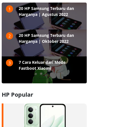
20 HP Samsung Terbaru dan
1
Harganya | Agustus 2022
20 HP Samsung Terbaru dan
2
Harganya | Oktober 2022
7 Cara Keluar dari Mode
3
Fastboot Xiaomi
HP Popular