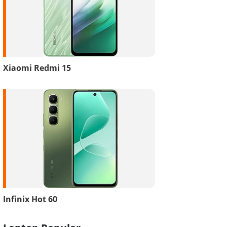
Xiaomi Redmi 15
Infinix Hot 60