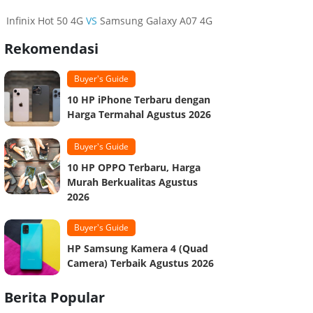
Infinix Hot 50 4G
VS
Samsung Galaxy A07 4G
Rekomendasi
Buyer's Guide
10 HP iPhone Terbaru dengan
Harga Termahal Agustus 2026
Buyer's Guide
10 HP OPPO Terbaru, Harga
Murah Berkualitas Agustus
2026
Buyer's Guide
HP Samsung Kamera 4 (Quad
Camera) Terbaik Agustus 2026
Berita Popular