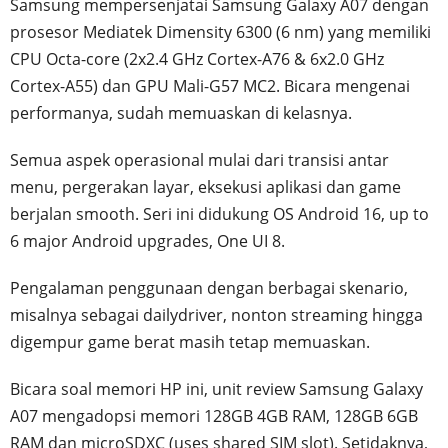
Samsung mempersenjatai Samsung Galaxy A07 dengan
prosesor Mediatek Dimensity 6300 (6 nm) yang memiliki
CPU Octa-core (2x2.4 GHz Cortex-A76 & 6x2.0 GHz
Cortex-A55) dan GPU Mali-G57 MC2. Bicara mengenai
performanya, sudah memuaskan di kelasnya.
Semua aspek operasional mulai dari transisi antar
menu, pergerakan layar, eksekusi aplikasi dan game
berjalan smooth. Seri ini didukung OS Android 16, up to
6 major Android upgrades, One UI 8.
Pengalaman penggunaan dengan berbagai skenario,
misalnya sebagai dailydriver, nonton streaming hingga
digempur game berat masih tetap memuaskan.
Bicara soal memori HP ini, unit review Samsung Galaxy
A07 mengadopsi memori 128GB 4GB RAM, 128GB 6GB
RAM dan microSDXC (uses shared SIM slot). Setidaknya,