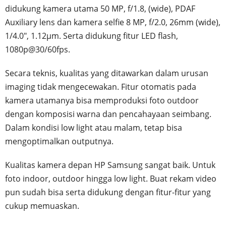
didukung kamera utama 50 MP, f/1.8, (wide), PDAF
Auxiliary lens dan kamera selfie 8 MP, f/2.0, 26mm (wide),
1/4.0", 1.12µm. Serta didukung fitur LED flash,
1080p@30/60fps.
Secara teknis, kualitas yang ditawarkan dalam urusan
imaging tidak mengecewakan. Fitur otomatis pada
kamera utamanya bisa memproduksi foto outdoor
dengan komposisi warna dan pencahayaan seimbang.
Dalam kondisi low light atau malam, tetap bisa
mengoptimalkan outputnya.
Kualitas kamera depan HP Samsung sangat baik. Untuk
foto indoor, outdoor hingga low light. Buat rekam video
pun sudah bisa serta didukung dengan fitur-fitur yang
cukup memuaskan.