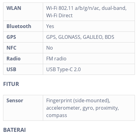
WLAN
Wi-Fi 802.11 a/b/g/n/ac, dual-band,
Wi-Fi Direct
Bluetooth
Yes
GPS
GPS, GLONASS, GALILEO, BDS
NFC
No
Radio
FM radio
USB
USB Type-C 2.0
FITUR
Sensor
Fingerprint (side-mounted),
accelerometer, gyro, proximity,
compass
BATERAI