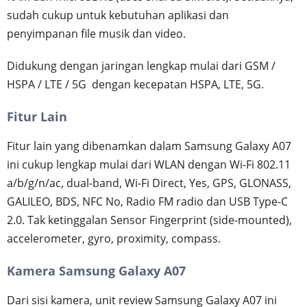
sudah cukup untuk kebutuhan aplikasi dan
penyimpanan file musik dan video.
Didukung dengan jaringan lengkap mulai dari GSM /
HSPA / LTE / 5G dengan kecepatan HSPA, LTE, 5G.
Fitur Lain
Fitur lain yang dibenamkan dalam Samsung Galaxy A07
ini cukup lengkap mulai dari WLAN dengan Wi-Fi 802.11
a/b/g/n/ac, dual-band, Wi-Fi Direct, Yes, GPS, GLONASS,
GALILEO, BDS, NFC No, Radio FM radio dan USB Type-C
2.0. Tak ketinggalan Sensor Fingerprint (side-mounted),
accelerometer, gyro, proximity, compass.
Kamera Samsung Galaxy A07
Dari sisi kamera, unit review Samsung Galaxy A07 ini