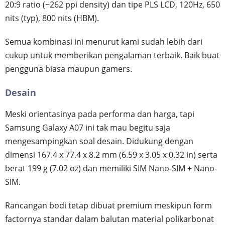
20:9 ratio (~262 ppi density) dan tipe PLS LCD, 120Hz, 650
nits (typ), 800 nits (HBM).
Semua kombinasi ini menurut kami sudah lebih dari
cukup untuk memberikan pengalaman terbaik. Baik buat
pengguna biasa maupun gamers.
Desain
Meski orientasinya pada performa dan harga, tapi
Samsung Galaxy A07 ini tak mau begitu saja
mengesampingkan soal desain. Didukung dengan
dimensi 167.4 x 77.4 x 8.2 mm (6.59 x 3.05 x 0.32 in) serta
berat 199 g (7.02 oz) dan memiliki SIM Nano-SIM + Nano-
SIM.
Rancangan bodi tetap dibuat premium meskipun form
factornya standar dalam balutan material polikarbonat