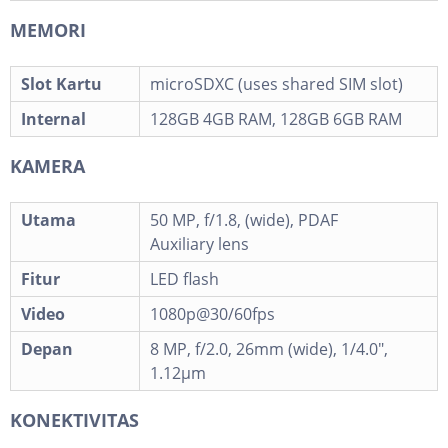
MEMORI
Slot Kartu
microSDXC (uses shared SIM slot)
Internal
128GB 4GB RAM, 128GB 6GB RAM
KAMERA
Utama
50 MP, f/1.8, (wide), PDAF
Auxiliary lens
Fitur
LED flash
Video
1080p@30/60fps
Depan
8 MP, f/2.0, 26mm (wide), 1/4.0",
1.12µm
KONEKTIVITAS