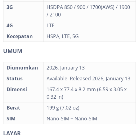
3G
HSDPA 850 / 900 / 1700(AWS) / 1900
/ 2100
4G
LTE
Kecepatan
HSPA, LTE, 5G
UMUM
Diumumkan
2026, January 13
Status
Available. Released 2026, January 13
Dimensi
167.4 x 77.4 x 8.2 mm (6.59 x 3.05 x
0.32 in)
Berat
199 g (7.02 oz)
SIM
Nano-SIM + Nano-SIM
LAYAR