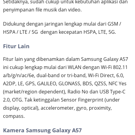
Setidaknya, sudah cukup untuk kebutuhan aplikasi dan
penyimpanan file musik dan video.
Didukung dengan jaringan lengkap mulai dari GSM /
HSPA / LTE / 5G dengan kecepatan HSPA, LTE, 5G.
Fitur Lain
Fitur lain yang dibenamkan dalam Samsung Galaxy A57
ini cukup lengkap mulai dari WLAN dengan Wi-Fi 802.11
a/b/g/n/ac/6e, dual-band or tri-band, Wi-Fi Direct, 6.0,
A2DP, LE, GPS, GALILEO, GLONASS, BDS, QZSS, NFC Yes
(market/region dependent), Radio No dan USB Type-C
2.0, OTG. Tak ketinggalan Sensor Fingerprint (under
display, optical), accelerometer, gyro, proximity,
compass.
Kamera Samsung Galaxy A57