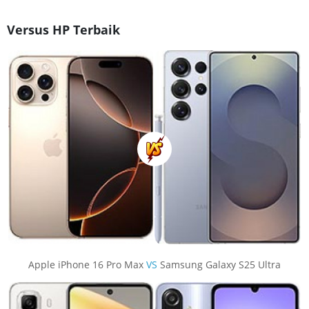
Versus HP Terbaik
Apple iPhone 16 Pro Max
VS
Samsung Galaxy S25 Ultra