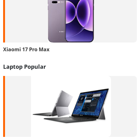
Xiaomi 17 Pro Max
Laptop Popular