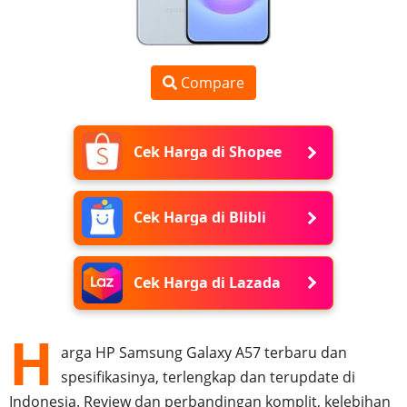
Compare
Cek Harga di Shopee
Cek Harga di Blibli
Cek Harga di Lazada
H
arga HP Samsung Galaxy A57 terbaru dan
spesifikasinya, terlengkap dan terupdate di
Indonesia. Review dan perbandingan komplit, kelebihan