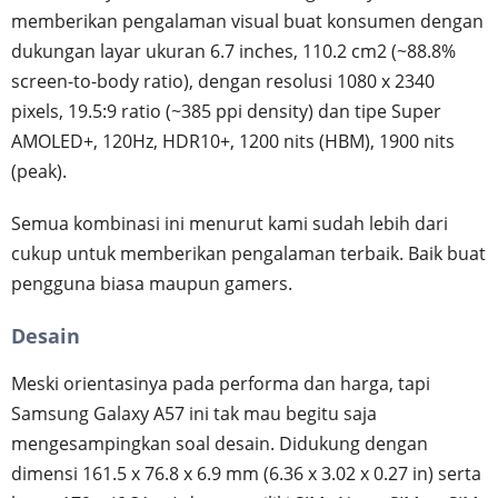
memberikan pengalaman visual buat konsumen dengan
dukungan layar ukuran 6.7 inches, 110.2 cm2 (~88.8%
screen-to-body ratio), dengan resolusi 1080 x 2340
pixels, 19.5:9 ratio (~385 ppi density) dan tipe Super
AMOLED+, 120Hz, HDR10+, 1200 nits (HBM), 1900 nits
(peak).
Semua kombinasi ini menurut kami sudah lebih dari
cukup untuk memberikan pengalaman terbaik. Baik buat
pengguna biasa maupun gamers.
Desain
Meski orientasinya pada performa dan harga, tapi
Samsung Galaxy A57 ini tak mau begitu saja
mengesampingkan soal desain. Didukung dengan
dimensi 161.5 x 76.8 x 6.9 mm (6.36 x 3.02 x 0.27 in) serta