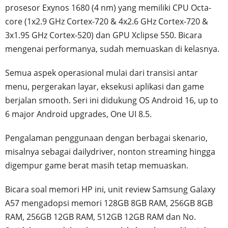
prosesor Exynos 1680 (4 nm) yang memiliki CPU Octa-
core (1x2.9 GHz Cortex-720 & 4x2.6 GHz Cortex-720 &
3x1.95 GHz Cortex-520) dan GPU Xclipse 550. Bicara
mengenai performanya, sudah memuaskan di kelasnya.
Semua aspek operasional mulai dari transisi antar
menu, pergerakan layar, eksekusi aplikasi dan game
berjalan smooth. Seri ini didukung OS Android 16, up to
6 major Android upgrades, One UI 8.5.
Pengalaman penggunaan dengan berbagai skenario,
misalnya sebagai dailydriver, nonton streaming hingga
digempur game berat masih tetap memuaskan.
Bicara soal memori HP ini, unit review Samsung Galaxy
A57 mengadopsi memori 128GB 8GB RAM, 256GB 8GB
RAM, 256GB 12GB RAM, 512GB 12GB RAM dan No.