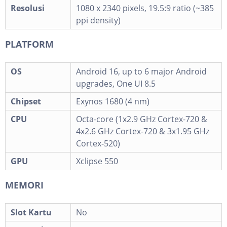
Resolusi
1080 x 2340 pixels, 19.5:9 ratio (~385
ppi density)
PLATFORM
OS
Android 16, up to 6 major Android
upgrades, One UI 8.5
Chipset
Exynos 1680 (4 nm)
CPU
Octa-core (1x2.9 GHz Cortex-720 &
4x2.6 GHz Cortex-720 & 3x1.95 GHz
Cortex-520)
GPU
Xclipse 550
MEMORI
Slot Kartu
No