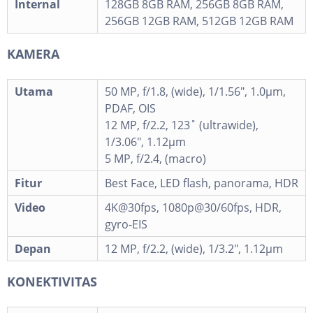
Internal
128GB 8GB RAM, 256GB 8GB RAM,
256GB 12GB RAM, 512GB 12GB RAM
KAMERA
Utama
50 MP, f/1.8, (wide), 1/1.56", 1.0µm,
PDAF, OIS
12 MP, f/2.2, 123˚ (ultrawide),
1/3.06", 1.12µm
5 MP, f/2.4, (macro)
Fitur
Best Face, LED flash, panorama, HDR
Video
4K@30fps, 1080p@30/60fps, HDR,
gyro-EIS
Depan
12 MP, f/2.2, (wide), 1/3.2", 1.12µm
KONEKTIVITAS