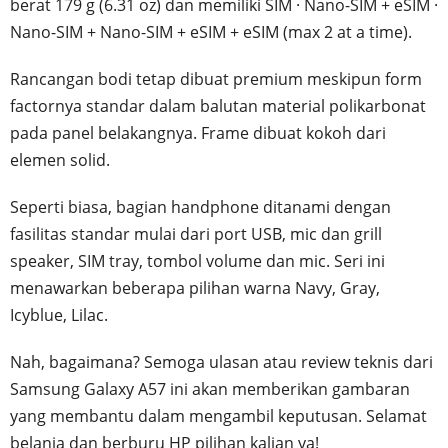
berat 179 g (6.31 oz) dan memiliki SIM · Nano-SIM + eSIM ·
Nano-SIM + Nano-SIM + eSIM + eSIM (max 2 at a time).
Rancangan bodi tetap dibuat premium meskipun form
factornya standar dalam balutan material polikarbonat
pada panel belakangnya. Frame dibuat kokoh dari
elemen solid.
Seperti biasa, bagian handphone ditanami dengan
fasilitas standar mulai dari port USB, mic dan grill
speaker, SIM tray, tombol volume dan mic. Seri ini
menawarkan beberapa pilihan warna Navy, Gray,
Icyblue, Lilac.
Nah, bagaimana? Semoga ulasan atau review teknis dari
Samsung Galaxy A57 ini akan memberikan gambaran
yang membantu dalam mengambil keputusan. Selamat
belanja dan berburu HP pilihan kalian ya!