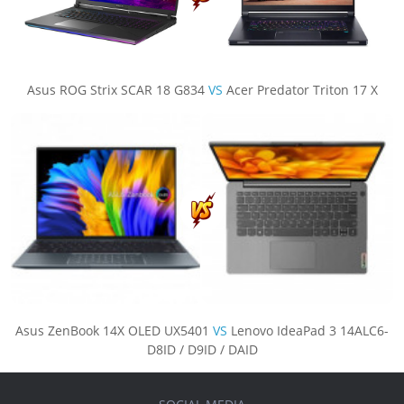
Asus ROG Strix SCAR 18 G834
VS
Acer Predator Triton 17 X
Asus ZenBook 14X OLED UX5401
VS
Lenovo IdeaPad 3 14ALC6-
D8ID / D9ID / DAID