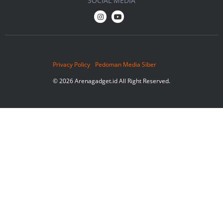
SOCIAL MEDIA
Privacy Policy
Pedoman Media Siber
© 2026 Arenagadget.id All Right Reserved.