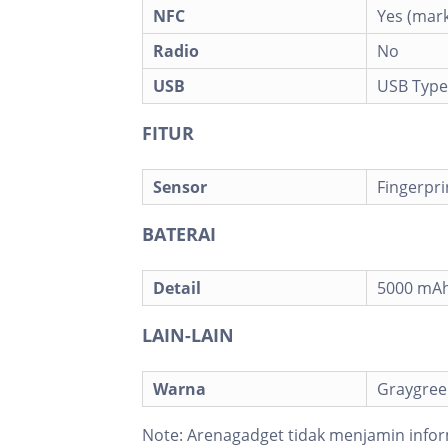
NFC
Yes (mar
Radio
No
USB
USB Type
FITUR
Sensor
Fingerpri
BATERAI
Detail
5000 mA
LAIN-LAIN
Warna
Graygreen
Note:
Arenagadget tidak menjamin infor