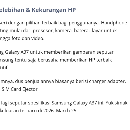
elebihan & Kekurangan HP
seri dengan pilihan terbaik bagi penggunanya. Handphone
ing mulai dari prosesor, kamera, baterai, layar untuk
ngga foto dan video.
ng Galaxy A37 untuk memberikan gambaran seputar
 Samsung tentu saja berusaha memberikan HP terbaik
tif.
nya, dus penjualannya biasanya berisi charger adapter,
 SIM Card Ejector
 lagi seputar spesifikasi Samsung Galaxy A37 ini. Yuk simak
luaran terbaru di 2026, March 25.