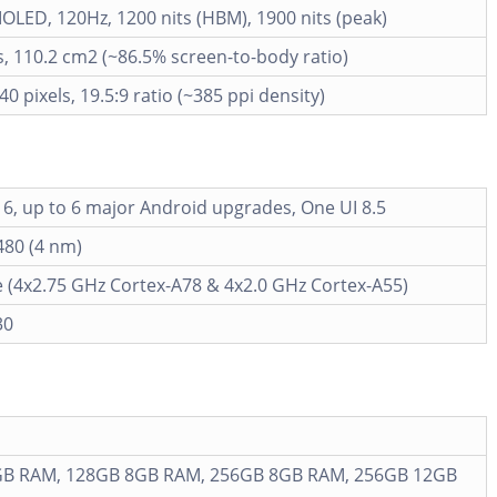
LED, 120Hz, 1200 nits (HBM), 1900 nits (peak)
s, 110.2 cm2 (~86.5% screen-to-body ratio)
40 pixels, 19.5:9 ratio (~385 ppi density)
6, up to 6 major Android upgrades, One UI 8.5
480 (4 nm)
 (4x2.75 GHz Cortex-A78 & 4x2.0 GHz Cortex-A55)
30
B RAM, 128GB 8GB RAM, 256GB 8GB RAM, 256GB 12GB