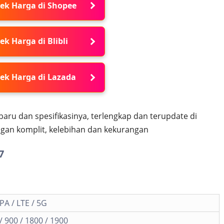
ek Harga di Shopee
ek Harga di Blibli
ek Harga di Lazada
aru dan spesifikasinya, terlengkap dan terupdate di
gan komplit, kelebihan dan kekurangan
7
A / LTE / 5G
 900 / 1800 / 1900