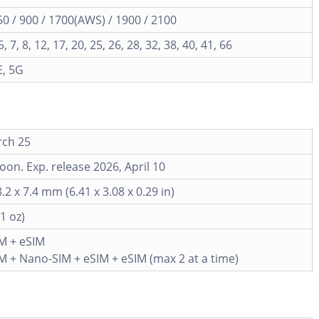
 / 900 / 1700(AWS) / 1900 / 2100
 5, 7, 8, 12, 17, 20, 25, 26, 28, 32, 38, 40, 41, 66
E, 5G
rch 25
on. Exp. release 2026, April 10
.2 x 7.4 mm (6.41 x 3.08 x 0.29 in)
1 oz)
M + eSIM
M + Nano-SIM + eSIM + eSIM (max 2 at a time)