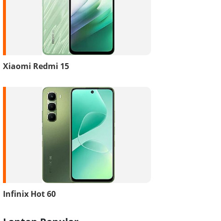
Xiaomi Redmi 15
Infinix Hot 60