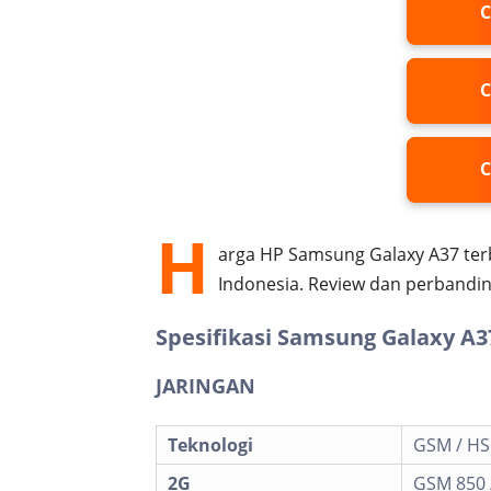
C
C
C
H
arga HP Samsung Galaxy A37 terb
Indonesia. Review dan perbandin
Spesifikasi Samsung Galaxy A3
JARINGAN
Teknologi
GSM / HSP
2G
GSM 850 /