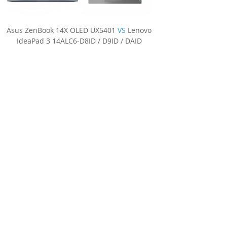
Asus ZenBook 14X OLED UX5401
VS
Lenovo
IdeaPad 3 14ALC6-D8ID / D9ID / DAID