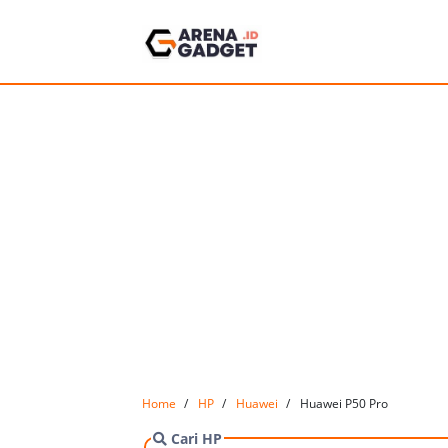
Home
HP
Huawei
Huawei P50 Pro
Cari HP