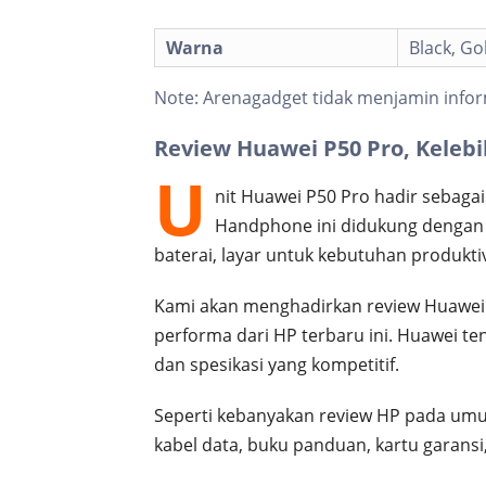
Warna
Black, Go
Note:
Arenagadget tidak menjamin infor
Review Huawei P50 Pro, Keleb
U
nit Huawei P50 Pro hadir sebagai
Handphone ini didukung dengan b
baterai, layar untuk kebutuhan produktiv
Kami akan menghadirkan review Huawei
performa dari HP terbaru ini. Huawei t
dan spesikasi yang kompetitif.
Seperti kebanyakan review HP pada umum
kabel data, buku panduan, kartu garansi,