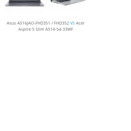
Asus A516JAO-FHD351 / FHD352
VS
Acer
Aspire 5 Slim A514-54-33WF