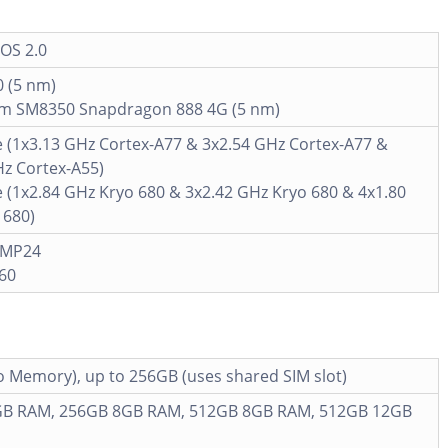
OS 2.0
0 (5 nm)
 SM8350 Snapdragon 888 4G (5 nm)
e (1x3.13 GHz Cortex-A77 & 3x2.54 GHz Cortex-A77 &
Hz Cortex-A55)
 (1x2.84 GHz Kryo 680 & 3x2.42 GHz Kryo 680 & 4x1.80
 680)
 MP24
60
 Memory), up to 256GB (uses shared SIM slot)
B RAM, 256GB 8GB RAM, 512GB 8GB RAM, 512GB 12GB