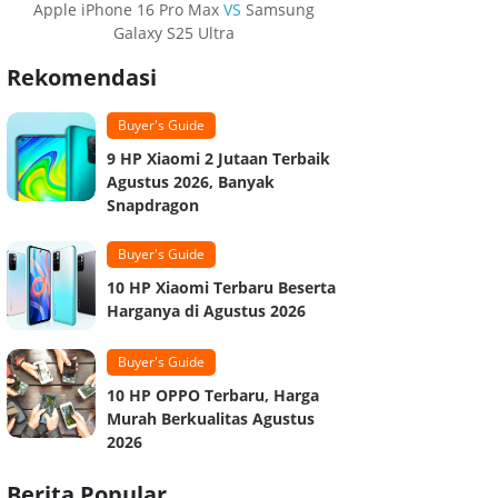
Apple iPhone 16 Pro Max
VS
Samsung
Galaxy S25 Ultra
Rekomendasi
Buyer's Guide
9 HP Xiaomi 2 Jutaan Terbaik
Agustus 2026, Banyak
Snapdragon
Buyer's Guide
10 HP Xiaomi Terbaru Beserta
Harganya di Agustus 2026
Buyer's Guide
10 HP OPPO Terbaru, Harga
Murah Berkualitas Agustus
2026
Berita Popular