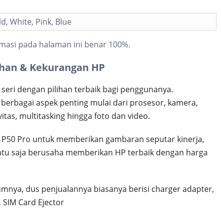
ld, White, Pink, Blue
masi pada halaman ini benar 100%.
ihan & Kekurangan HP
 seri dengan pilihan terbaik bagi penggunanya.
erbagai aspek penting mulai dari prosesor, kamera,
itas, multitasking hingga foto dan video.
 P50 Pro untuk memberikan gambaran seputar kinerja,
entu saja berusaha memberikan HP terbaik dengan harga
nya, dus penjualannya biasanya berisi charger adapter,
 SIM Card Ejector