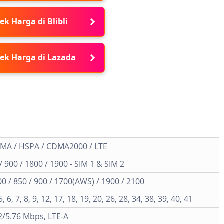
ek Harga di Blibli
ek Harga di Lazada
MA / HSPA / CDMA2000 / LTE
 900 / 1800 / 1900 - SIM 1 & SIM 2
 / 850 / 900 / 1700(AWS) / 1900 / 2100
 5, 6, 7, 8, 9, 12, 17, 18, 19, 20, 26, 28, 34, 38, 39, 40, 41
2/5.76 Mbps, LTE-A