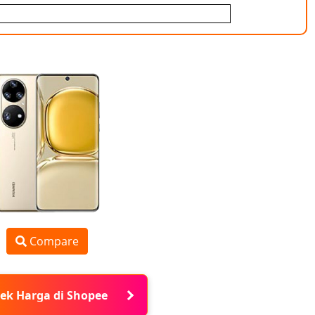
Compare
ek Harga di Shopee