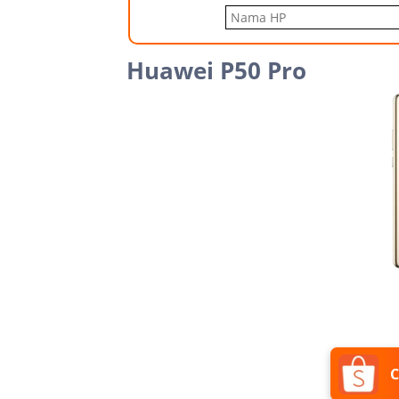
Huawei P50 Pro
C