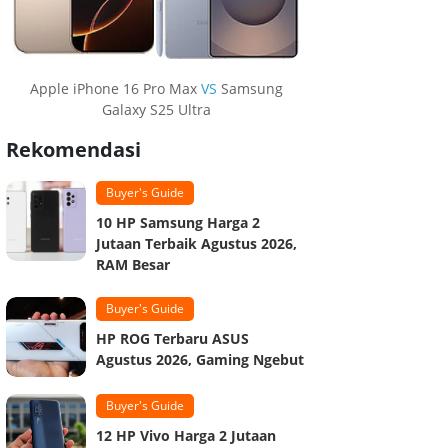
Apple iPhone 16 Pro Max
VS
Samsung
Galaxy S25 Ultra
Rekomendasi
Buyer's Guide
10 HP Samsung Harga 2
Jutaan Terbaik Agustus 2026,
RAM Besar
Buyer's Guide
HP ROG Terbaru ASUS
Agustus 2026, Gaming Ngebut
Buyer's Guide
12 HP Vivo Harga 2 Jutaan