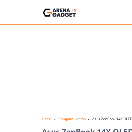
Home
Compare Laptop
Asus ZenBook 14X OLED
Asus ZenBook 14X OLED