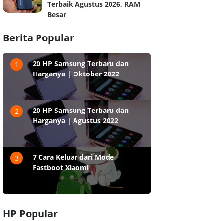
Terbaik Agustus 2026, RAM
Besar
Berita Popular
20 HP Samsung Terbaru dan
1
Harganya | Oktober 2022
20 HP Samsung Terbaru dan
2
Harganya | Agustus 2022
7 Cara Keluar dari Mode
3
Fastboot Xiaomi
HP Popular