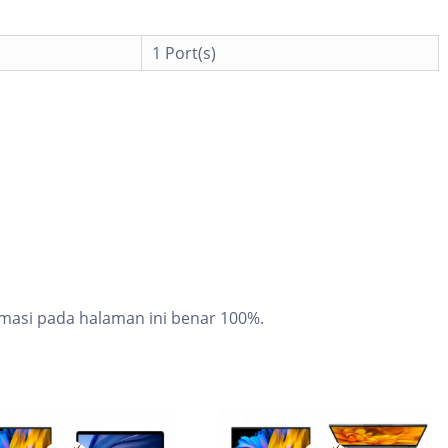
1 Port(s)
masi pada halaman ini benar 100%.