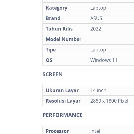
Kategory
Laptop
Brand
ASUS
Tahun Rilis
2022
Model Number
Tipe
Laptop
OS
Windows 11
SCREEN
Ukuran Layar
14 inch
Resolusi Layar
2880 x 1800 Pixel
PERFORMANCE
Processor
Intel