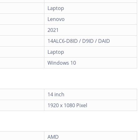
Laptop
Lenovo
2021
14ALC6-D8ID / D9ID / DAID
Laptop
Windows 10
14 inch
1920 x 1080 Pixel
AMD