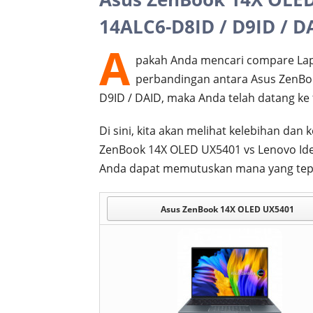
14ALC6-D8ID / D9ID / D
A
pakah Anda mencari compare Lap
perbandingan antara Asus ZenBo
D9ID / DAID, maka Anda telah datang ke
Di sini, kita akan melihat kelebihan d
ZenBook 14X OLED UX5401 vs Lenovo Ide
Anda dapat memutuskan mana yang tep
Asus ZenBook 14X OLED UX5401