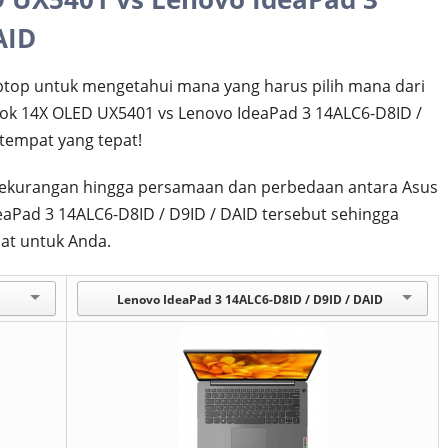
AID
top untuk mengetahui mana yang harus pilih mana dari
ok 14X OLED UX5401 vs Lenovo IdeaPad 3 14ALC6-D8ID /
 tempat yang tepat!
an kekurangan hingga persamaan dan perbedaan antara Asus
aPad 3 14ALC6-D8ID / D9ID / DAID tersebut sehingga
at untuk Anda.
Lenovo IdeaPad 3 14ALC6-D8ID / D9ID / DAID