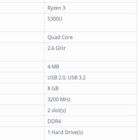
Ryzen 3
5300U
Quad Core
2.6 GHz
4 MB
USB 2.0, USB 3.2
8 GB
3200 MHz
2 slot(s)
DDR4
1 Hard Drive(s)