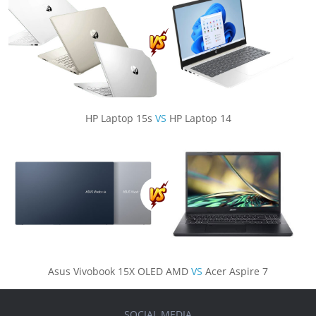
HP Laptop 15s
VS
HP Laptop 14
Asus Vivobook 15X OLED AMD
VS
Acer Aspire 7
SOCIAL MEDIA