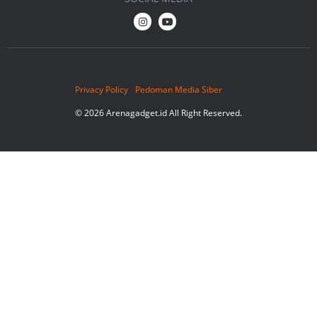
Privacy Policy
Pedoman Media Siber
© 2026 Arenagadget.id All Right Reserved.