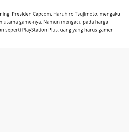
ing, Presiden Capcom, Haruhiro Tsujimoto, mengaku
orm utama game-nya. Namun mengacu pada harga
an seperti PlayStation Plus, uang yang harus gamer