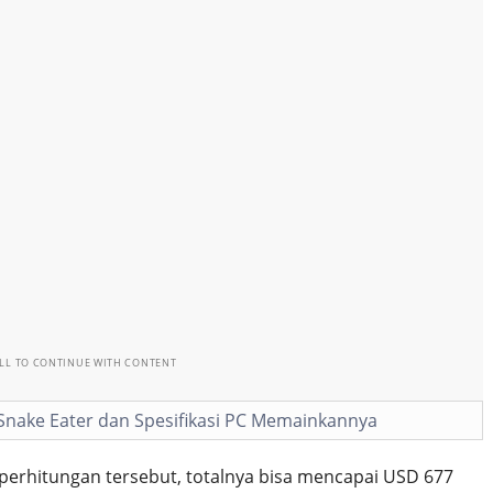
LL TO CONTINUE WITH CONTENT
: Snake Eater dan Spesifikasi PC Memainkannya
rhitungan tersebut, totalnya bisa mencapai USD 677