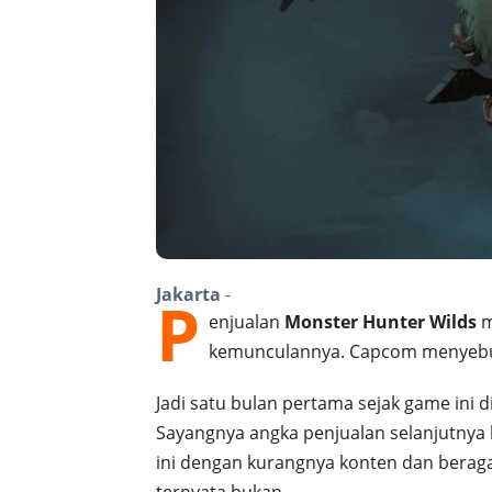
Jakarta
-
P
enjualan
Monster Hunter Wilds
m
kemunculannya. Capcom menyebut
Jadi satu bulan pertama sejak game ini di
Sayangnya angka penjualan selanjutnya 
ini dengan kurangnya konten dan beraga
ternyata bukan.