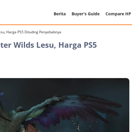
Berita
Buyer's Guide
Compare HP
esu, Harga PS5 Dituding Penyebabnya
er Wilds Lesu, Harga PS5