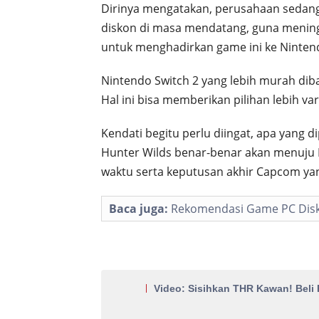
Dirinya mengatakan, perusahaan sedan
diskon di masa mendatang, guna mening
untuk menghadirkan game ini ke Nintend
Nintendo Switch 2 yang lebih murah diba
Hal ini bisa memberikan pilihan lebih vari
Kendati begitu perlu diingat, apa yang
Hunter Wilds benar-benar akan menuju N
waktu serta keputusan akhir Capcom ya
Baca juga:
Rekomendasi Game PC Disk
Video: Sisihkan THR Kawan! Beli