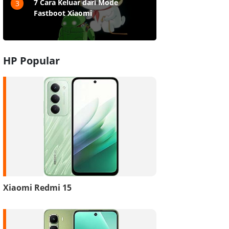
7 Cara Keluar dari Mode
3
Fastboot Xiaomi
HP Popular
Xiaomi Redmi 15