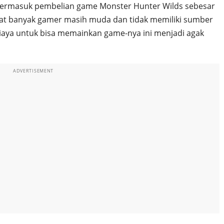
um termasuk pembelian game Monster Hunter Wilds sebesar
ngat banyak gamer masih muda dan tidak memiliki sumber
iaya untuk bisa memainkan game-nya ini menjadi agak
ADVERTISEMENT