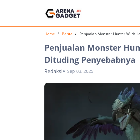
Home
Berita
Penjualan Monster Hunter Wilds L
Penjualan Monster Hunt
Dituding Penyebabnya
Redaksi
Sep 03, 2025