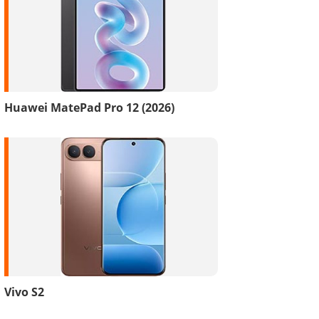
Huawei MatePad Pro 12 (2026)
Vivo S2