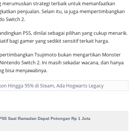
g merumuskan strategi terbaik untuk memanfaatkan
katkan penjualan. Selain itu, ia juga mempertimbangkan
o Switch 2.
ndingkan PS5, dinilai sebagai pilihan yang cukup menarik.
atif bagi gamer yang sedikit sensitif terkait harga.
 dipertimbangkan Tsujimoto bukan mengartikan Monster
intendo Switch 2. Ini masih sekadar wacana, dan hanya
ng bisa menjawabnya.
on Hingga 95% di Steam, Ada Hogwarts Legacy
 PS5 Saat Ramadan Dapat Potongan Rp 1 Juta