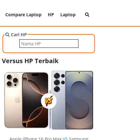
Compare Laptop
HP
Laptop
Cari HP
Versus HP Terbaik
Apple iPhone 16 Pro Max
VS
Samsung