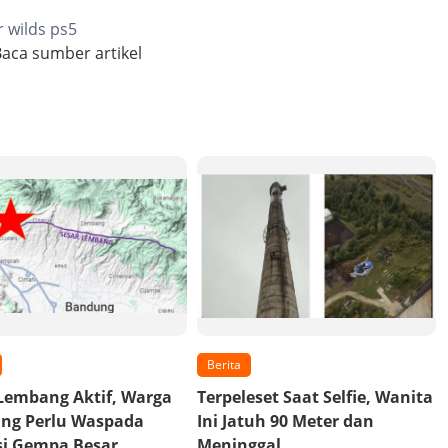
 wilds ps5
aca sumber artikel
Berita
Lembang Aktif, Warga
Terpeleset Saat Selfie, Wanita
ng Perlu Waspada
Ini Jatuh 90 Meter dan
si Gempa Besar
Meninggal