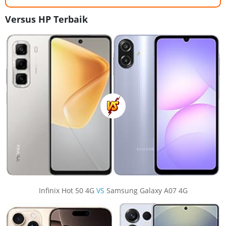
Versus HP Terbaik
Infinix Hot 50 4G
VS
Samsung Galaxy A07 4G