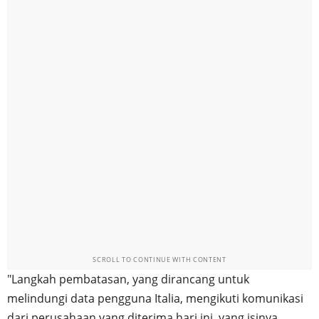
SCROLL TO CONTINUE WITH CONTENT
"Langkah pembatasan, yang dirancang untuk
melindungi data pengguna Italia, mengikuti komunikasi
dari perusahaan yang diterima hari ini, yang isinya