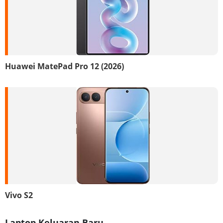
Huawei MatePad Pro 12 (2026)
Vivo S2
Laptop Keluaran Baru