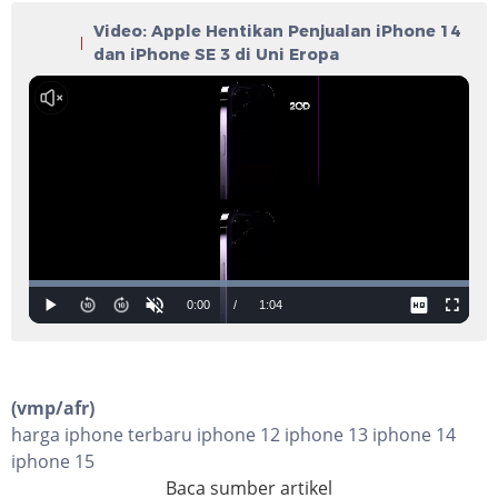
Video: Apple Hentikan Penjualan iPhone 14
dan iPhone SE 3 di Uni Eropa
(vmp/afr)
harga iphone terbaru iphone 12 iphone 13 iphone 14
iphone 15
Baca sumber artikel