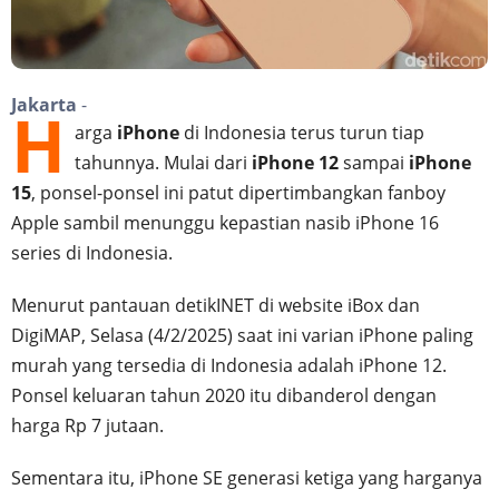
Jakarta
-
H
arga
iPhone
di Indonesia terus turun tiap
tahunnya. Mulai dari
iPhone 12
sampai
iPhone
15
, ponsel-ponsel ini patut dipertimbangkan fanboy
Apple sambil menunggu kepastian nasib iPhone 16
series di Indonesia.
Menurut pantauan detikINET di website iBox dan
DigiMAP, Selasa (4/2/2025) saat ini varian iPhone paling
murah yang tersedia di Indonesia adalah iPhone 12.
Ponsel keluaran tahun 2020 itu dibanderol dengan
harga Rp 7 jutaan.
Sementara itu, iPhone SE generasi ketiga yang harganya