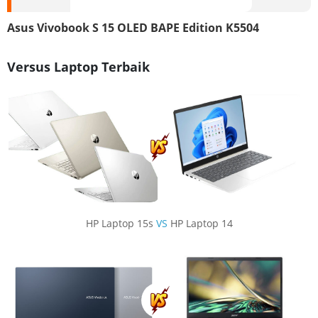
Asus Vivobook S 15 OLED BAPE Edition K5504
Versus Laptop Terbaik
HP Laptop 15s
VS
HP Laptop 14