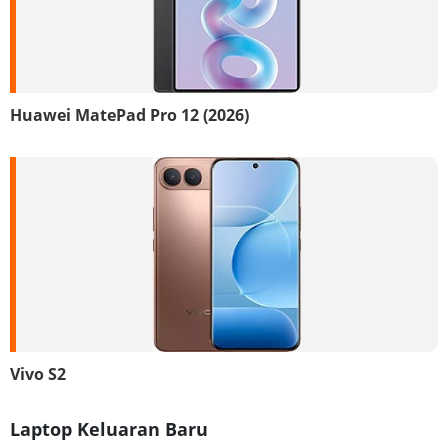
Huawei MatePad Pro 12 (2026)
Vivo S2
Laptop Keluaran Baru