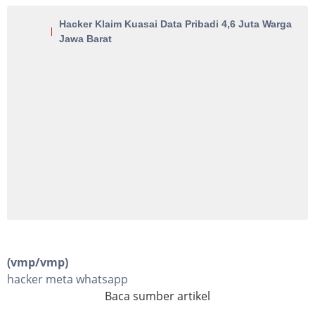
Hacker Klaim Kuasai Data Pribadi 4,6 Juta Warga
Jawa Barat
(vmp/vmp)
hacker meta whatsapp
Baca sumber artikel