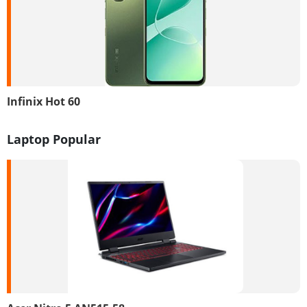
Infinix Hot 60
Laptop Popular