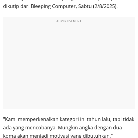
dikutip dari Bleeping Computer, Sabtu (2/8/2025).
ADVERTISEMENT
"Kami memperkenalkan kategori ini tahun lalu, tapi tidak
ada yang mencobanya. Mungkin angka dengan dua
koma akan menjadi motivasi yang dibutuhkan,"