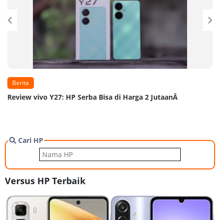
Berita
Review vivo Y27: HP Serba Bisa di Harga 2 JutaanÂ
Cari HP
Versus HP Terbaik