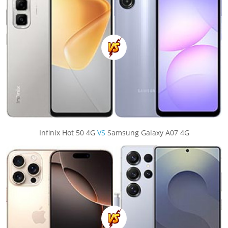
Infinix Hot 50 4G
VS
Samsung Galaxy A07 4G