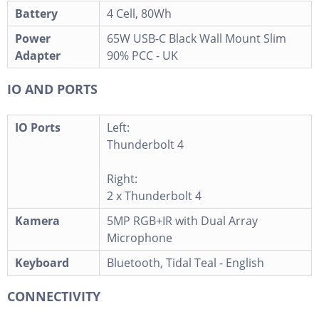
Battery
4 Cell, 80Wh
Power
65W USB-C Black Wall Mount Slim
Adapter
90% PCC - UK
IO AND PORTS
IO Ports
Left:
Thunderbolt 4
Right:
2 x Thunderbolt 4
Kamera
5MP RGB+IR with Dual Array
Microphone
Keyboard
Bluetooth, Tidal Teal - English
CONNECTIVITY