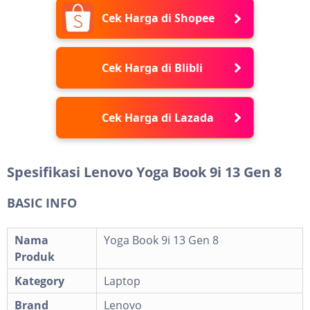
Cek Harga di Shopee
Cek Harga di Blibli
Cek Harga di Lazada
Spesifikasi Lenovo Yoga Book 9i 13 Gen 8
BASIC INFO
Nama
Yoga Book 9i 13 Gen 8
Produk
Kategory
Laptop
Brand
Lenovo