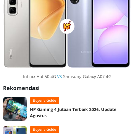
Infinix Hot 50 4G
VS
Samsung Galaxy A07 4G
Rekomendasi
Buyer's Guide
HP Gaming 4 Jutaan Terbaik 2026, Update
Agustus
Buyer's Guide