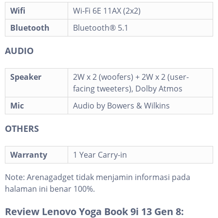
Wifi
Wi-Fi 6E 11AX (2x2)
Bluetooth
Bluetooth® 5.1
AUDIO
Speaker
2W x 2 (woofers) + 2W x 2 (user-
facing tweeters), Dolby Atmos
Mic
Audio by Bowers & Wilkins
OTHERS
Warranty
1 Year Carry-in
Note:
Arenagadget tidak menjamin informasi pada
halaman ini benar 100%.
Review Lenovo Yoga Book 9i 13 Gen 8: