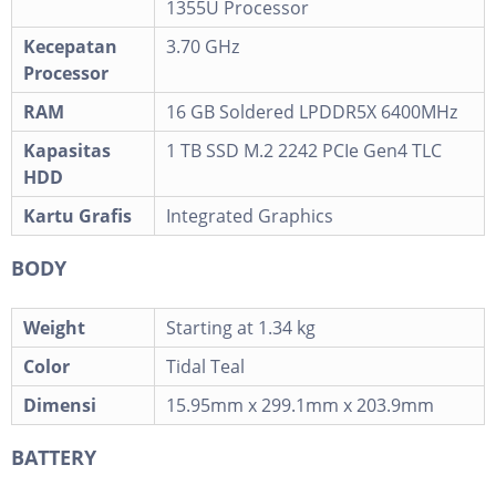
1355U Processor
Kecepatan
3.70 GHz
Processor
RAM
16 GB Soldered LPDDR5X 6400MHz
Kapasitas
1 TB SSD M.2 2242 PCIe Gen4 TLC
HDD
Kartu Grafis
Integrated Graphics
BODY
Weight
Starting at 1.34 kg
Color
Tidal Teal
Dimensi
15.95mm x 299.1mm x 203.9mm
BATTERY