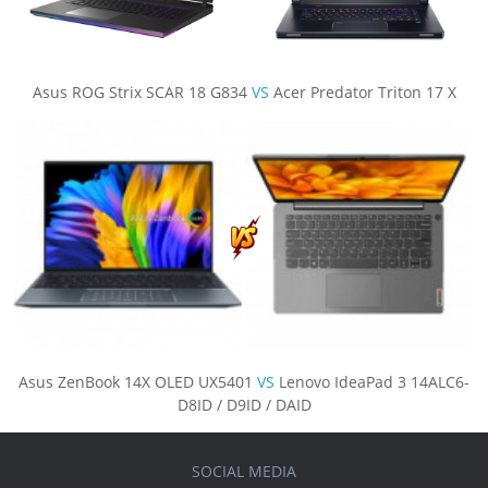
Asus ROG Strix SCAR 18 G834
VS
Acer Predator Triton 17 X
Asus ZenBook 14X OLED UX5401
VS
Lenovo IdeaPad 3 14ALC6-
D8ID / D9ID / DAID
SOCIAL MEDIA