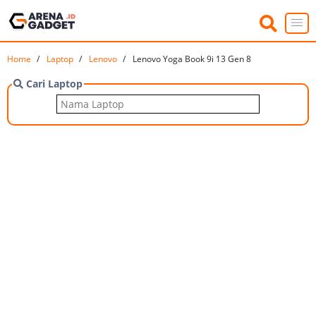
Home
Laptop
Lenovo
Lenovo Yoga Book 9i 13 Gen 8
Cari Laptop