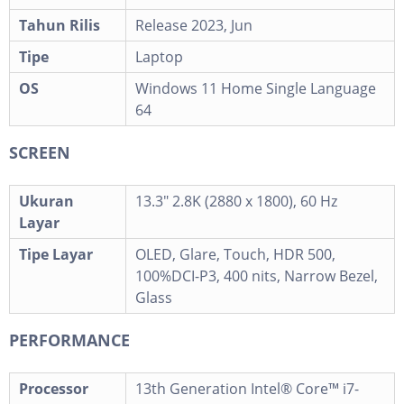
Tahun Rilis
Release 2023, Jun
Tipe
Laptop
OS
Windows 11 Home Single Language
64
SCREEN
Ukuran
13.3" 2.8K (2880 x 1800), 60 Hz
Layar
Tipe Layar
OLED, Glare, Touch, HDR 500,
100%DCI-P3, 400 nits, Narrow Bezel,
Glass
PERFORMANCE
Processor
13th Generation Intel® Core™ i7-