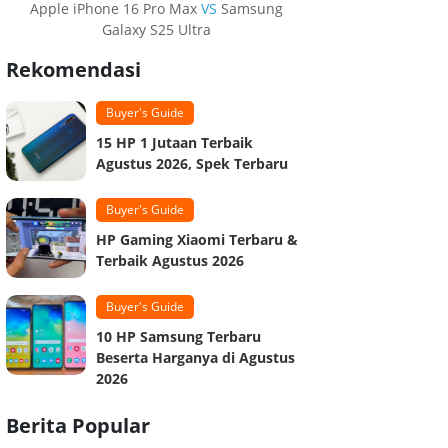
Apple iPhone 16 Pro Max
VS
Samsung
Galaxy S25 Ultra
Rekomendasi
Buyer's Guide
15 HP 1 Jutaan Terbaik
Agustus 2026, Spek Terbaru
Buyer's Guide
HP Gaming Xiaomi Terbaru &
Terbaik Agustus 2026
Buyer's Guide
10 HP Samsung Terbaru
Beserta Harganya di Agustus
2026
Berita Popular