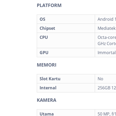
PLATFORM
OS
Android 
Chipset
Mediatek
CPU
Octa-core
GHz Cort
GPU
Immortal
MEMORI
Slot Kartu
No
Internal
256GB 1
KAMERA
Utama
50 MP, f/