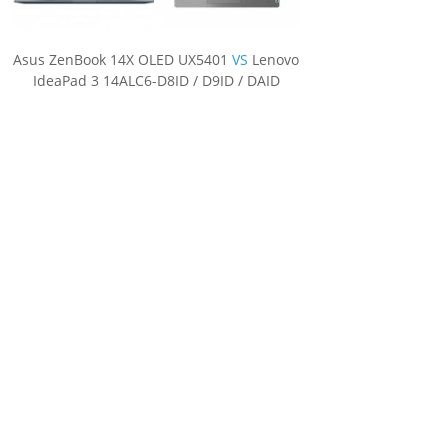
Asus ZenBook 14X OLED UX5401
VS
Lenovo
IdeaPad 3 14ALC6-D8ID / D9ID / DAID