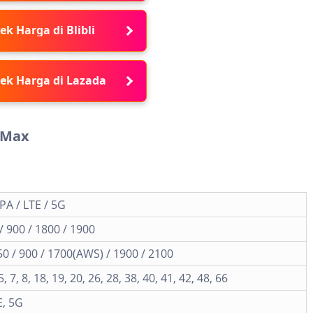
ek Harga di Blibli
ek Harga di Lazada
o Max
A / LTE / 5G
 900 / 1800 / 1900
 / 900 / 1700(AWS) / 1900 / 2100
 5, 7, 8, 18, 19, 20, 26, 28, 38, 40, 41, 42, 48, 66
E, 5G