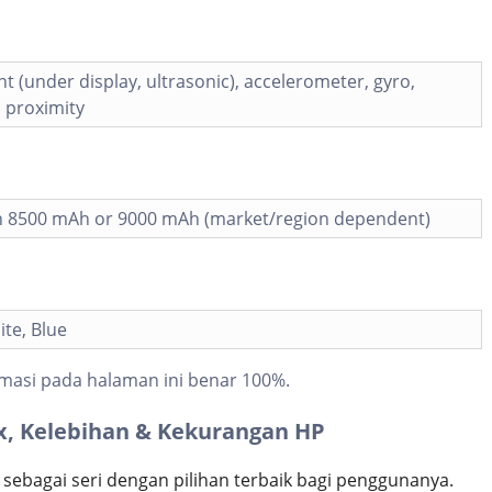
nt (under display, ultrasonic), accelerometer, gyro,
 proximity
Ion 8500 mAh or 9000 mAh (market/region dependent)
ite, Blue
masi pada halaman ini benar 100%.
x, Kelebihan & Kekurangan HP
 sebagai seri dengan pilihan terbaik bagi penggunanya.