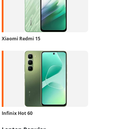
Xiaomi Redmi 15
Infinix Hot 60