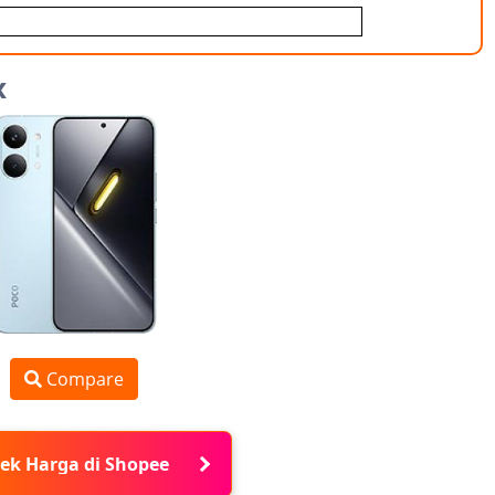
x
Compare
ek Harga di Shopee