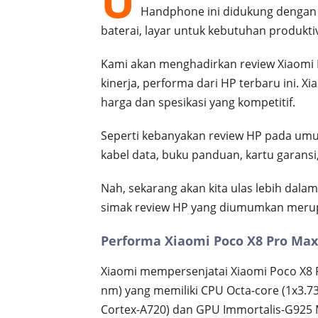
U
Handphone ini didukung dengan b
baterai, layar untuk kebutuhan produktiv
Kami akan menghadirkan review Xiaomi
kinerja, performa dari HP terbaru ini. 
harga dan spesikasi yang kompetitif.
Seperti kebanyakan review HP pada umum
kabel data, buku panduan, kartu garansi,
Nah, sekarang akan kita ulas lebih dalam 
simak review HP yang diumumkan merupa
Performa Xiaomi Poco X8 Pro Max
Xiaomi mempersenjatai Xiaomi Poco X8 
nm) yang memiliki CPU Octa-core (1x3.7
Cortex-A720) dan GPU Immortalis-G925