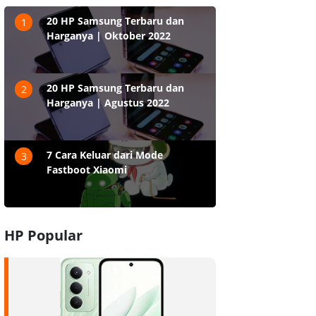
20 HP Samsung Terbaru dan
1
Harganya | Oktober 2022
20 HP Samsung Terbaru dan
2
Harganya | Agustus 2022
7 Cara Keluar dari Mode
3
Fastboot Xiaomi
HP Popular