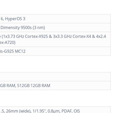
16, HyperOS 3
 Dimensity 9500s (3 nm)
 (1x3.73 GHz Cortex-X925 & 3x3.3 GHz Cortex-X4 & 4x2.4
ex-A720)
is-G925 MC12
2GB RAM, 512GB 12GB RAM
1.5, 26mm (wide), 1/1.95", 0.8µm, PDAF, OIS