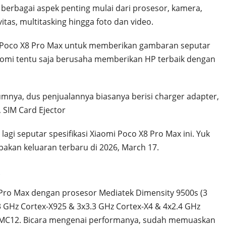
erbagai aspek penting mulai dari prosesor, kamera,
itas, multitasking hingga foto dan video.
 Poco X8 Pro Max untuk memberikan gambaran seputar
Xiaomi tentu saja berusaha memberikan HP terbaik dengan
nya, dus penjualannya biasanya berisi charger adapter,
 SIM Card Ejector
lagi seputar spesifikasi Xiaomi Poco X8 Pro Max ini. Yuk
kan keluaran terbaru di 2026, March 17.
Pro Max dengan prosesor Mediatek Dimensity 9500s (3
3 GHz Cortex-X925 & 3x3.3 GHz Cortex-X4 & 4x2.4 GHz
 MC12. Bicara mengenai performanya, sudah memuaskan