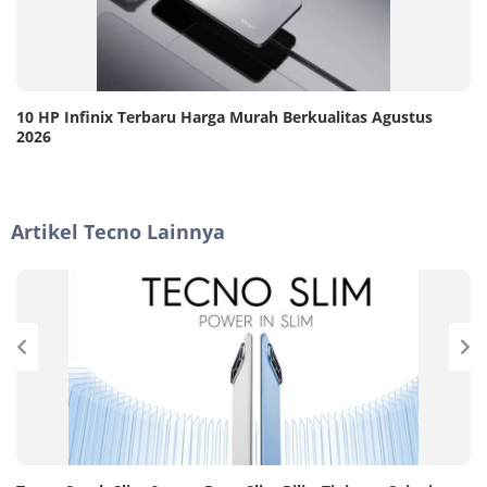
10 HP Infinix Terbaru Harga Murah Berkualitas Agustus
2026
Artikel Tecno Lainnya