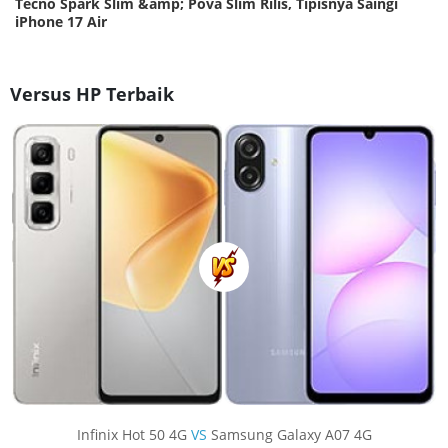
Tecno Spark Slim &amp; Pova Slim Rilis, Tipisnya Saingi
iPhone 17 Air
Versus HP Terbaik
Infinix Hot 50 4G
VS
Samsung Galaxy A07 4G