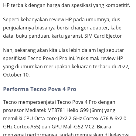
HP terbaik dengan harga dan spesikasi yang kompetitif.
Seperti kebanyakan review HP pada umumnya, dus
penjualannya biasanya berisi charger adapter, kabel
data, buku panduan, kartu garansi, SIM Card Ejector
Nah, sekarang akan kita ulas lebih dalam lagi seputar
spesifikasi Tecno Pova 4 Pro ini. Yuk simak review HP
yang diumumkan merupakan keluaran terbaru di 2022,
October 10.
Performa Tecno Pova 4 Pro
Tecno mempersenjatai Tecno Pova 4 Pro dengan
prosesor Mediatek MT8781 Helio G99 (6nm) yang
memiliki CPU Octa-core (2x2.2 GHz Cortex-A76 & 6x2.0
GHz Cortex-A55) dan GPU Mali-G52 MC2. Bicara
mengenai performanya, sudah memuaskan di kelasnya.