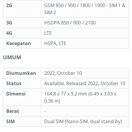
2G
GSM 850 / 900 / 1800 / 1900 - SIM 1 &
SIM 2
3G
HSDPA 850 / 900 / 2100
4G
LTE
Kecepatan
HSPA, LTE
UMUM
Diumumkan
2022, October 10
Status
Available. Released 2022, October 10
Dimensi
164.8 x 77 x 9.2 mm (6.49 x 3.03 x
0.36 in)
Berat
-
SIM
Dual SIM (Nano-SIM, dual stand-by)