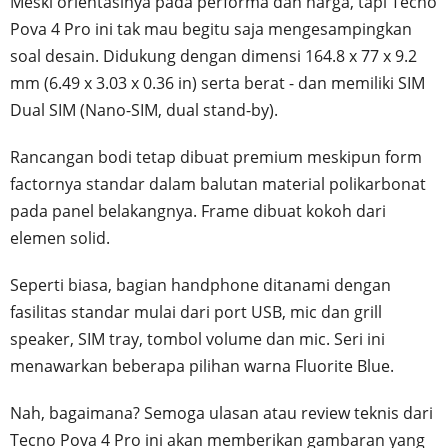
Meski orientasinya pada performa dan harga, tapi Tecno
Pova 4 Pro ini tak mau begitu saja mengesampingkan
soal desain. Didukung dengan dimensi 164.8 x 77 x 9.2
mm (6.49 x 3.03 x 0.36 in) serta berat - dan memiliki SIM
Dual SIM (Nano-SIM, dual stand-by).
Rancangan bodi tetap dibuat premium meskipun form
factornya standar dalam balutan material polikarbonat
pada panel belakangnya. Frame dibuat kokoh dari
elemen solid.
Seperti biasa, bagian handphone ditanami dengan
fasilitas standar mulai dari port USB, mic dan grill
speaker, SIM tray, tombol volume dan mic. Seri ini
menawarkan beberapa pilihan warna Fluorite Blue.
Nah, bagaimana? Semoga ulasan atau review teknis dari
Tecno Pova 4 Pro ini akan memberikan gambaran yang