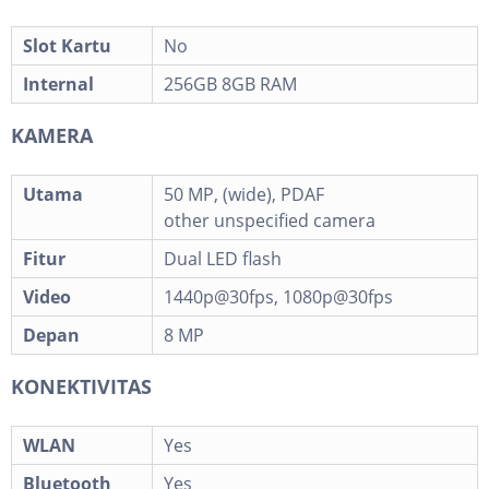
Slot Kartu
No
Internal
256GB 8GB RAM
KAMERA
Utama
50 MP, (wide), PDAF
other unspecified camera
Fitur
Dual LED flash
Video
1440p@30fps, 1080p@30fps
Depan
8 MP
KONEKTIVITAS
WLAN
Yes
Bluetooth
Yes