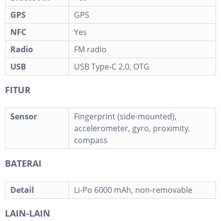
GPS
GPS
NFC
Yes
Radio
FM radio
USB
USB Type-C 2.0, OTG
FITUR
Sensor
Fingerprint (side-mounted),
accelerometer, gyro, proximity,
compass
BATERAI
Detail
Li-Po 6000 mAh, non-removable
LAIN-LAIN