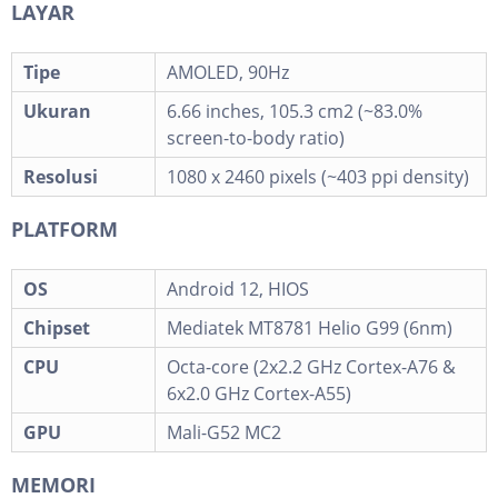
LAYAR
Tipe
AMOLED, 90Hz
Ukuran
6.66 inches, 105.3 cm2 (~83.0%
screen-to-body ratio)
Resolusi
1080 x 2460 pixels (~403 ppi density)
PLATFORM
OS
Android 12, HIOS
Chipset
Mediatek MT8781 Helio G99 (6nm)
CPU
Octa-core (2x2.2 GHz Cortex-A76 &
6x2.0 GHz Cortex-A55)
GPU
Mali-G52 MC2
MEMORI