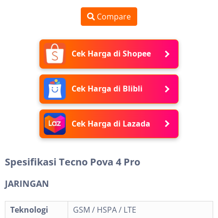
Compare
Cek Harga di Shopee
Cek Harga di Blibli
Cek Harga di Lazada
Spesifikasi Tecno Pova 4 Pro
JARINGAN
Teknologi
GSM / HSPA / LTE