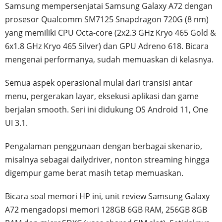
Samsung mempersenjatai Samsung Galaxy A72 dengan
prosesor Qualcomm SM7125 Snapdragon 720G (8 nm)
yang memiliki CPU Octa-core (2x2.3 GHz Kryo 465 Gold &
6x1.8 GHz Kryo 465 Silver) dan GPU Adreno 618. Bicara
mengenai performanya, sudah memuaskan di kelasnya.
Semua aspek operasional mulai dari transisi antar
menu, pergerakan layar, eksekusi aplikasi dan game
berjalan smooth. Seri ini didukung OS Android 11, One
UI 3.1.
Pengalaman penggunaan dengan berbagai skenario,
misalnya sebagai dailydriver, nonton streaming hingga
digempur game berat masih tetap memuaskan.
Bicara soal memori HP ini, unit review Samsung Galaxy
A72 mengadopsi memori 128GB 6GB RAM, 256GB 8GB