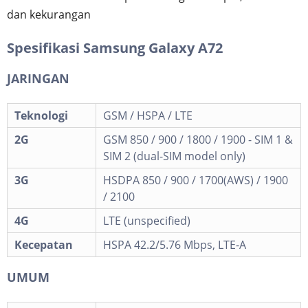
dan kekurangan
Spesifikasi Samsung Galaxy A72
JARINGAN
Teknologi
GSM / HSPA / LTE
2G
GSM 850 / 900 / 1800 / 1900 - SIM 1 &
SIM 2 (dual-SIM model only)
3G
HSDPA 850 / 900 / 1700(AWS) / 1900
/ 2100
4G
LTE (unspecified)
Kecepatan
HSPA 42.2/5.76 Mbps, LTE-A
UMUM