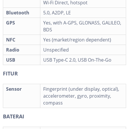
Wi-Fi Direct, hotspot
Bluetooth
5.0, A2DP, LE
GPS
Yes, with A-GPS, GLONASS, GALILEO,
BDS
NFC
Yes (market/region dependent)
Radio
Unspecified
USB
USB Type-C 2.0, USB On-The-Go
FITUR
Sensor
Fingerprint (under display, optical),
accelerometer, gyro, proximity,
compass
BATERAI