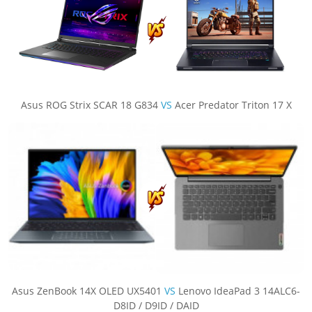
Asus ROG Strix SCAR 18 G834
VS
Acer Predator Triton 17 X
Asus ZenBook 14X OLED UX5401
VS
Lenovo IdeaPad 3 14ALC6-
D8ID / D9ID / DAID