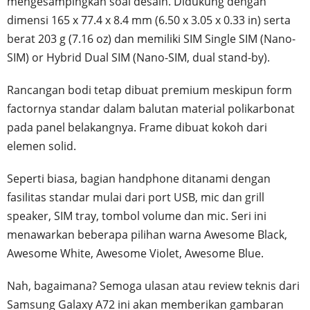
mengesampingkan soal desain. Didukung dengan
dimensi 165 x 77.4 x 8.4 mm (6.50 x 3.05 x 0.33 in) serta
berat 203 g (7.16 oz) dan memiliki SIM Single SIM (Nano-
SIM) or Hybrid Dual SIM (Nano-SIM, dual stand-by).
Rancangan bodi tetap dibuat premium meskipun form
factornya standar dalam balutan material polikarbonat
pada panel belakangnya. Frame dibuat kokoh dari
elemen solid.
Seperti biasa, bagian handphone ditanami dengan
fasilitas standar mulai dari port USB, mic dan grill
speaker, SIM tray, tombol volume dan mic. Seri ini
menawarkan beberapa pilihan warna Awesome Black,
Awesome White, Awesome Violet, Awesome Blue.
Nah, bagaimana? Semoga ulasan atau review teknis dari
Samsung Galaxy A72 ini akan memberikan gambaran