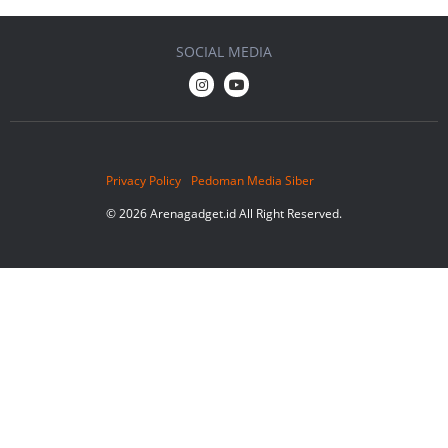
SOCIAL MEDIA
Privacy Policy
Pedoman Media Siber
© 2026 Arenagadget.id All Right Reserved.