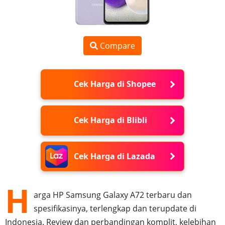
Compare
Cek Harga di Shopee
Cek Harga di Blibli
Cek Harga di Lazada
H
arga HP Samsung Galaxy A72 terbaru dan
spesifikasinya, terlengkap dan terupdate di
Indonesia. Review dan perbandingan komplit, kelebihan