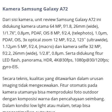
Kamera Samsung Galaxy A72
Dari sisi kamera, unit review Samsung Galaxy A72 ini
didukung kamera utama 64 MP, f/1.8, 26mm (wide),
1/1.7X", 0.8µm, PDAF, OIS 8 MP, f/2.4, (telephoto), 1.0µm,
PDAF, OIS, 3x optical zoom 12 MP, f/2.2, 123˚ (ultrawide),
1.12µm 5 MP, f/2.4, (macro) dan kamera selfie 32 MP,
f/2.2, 26mm (wide), 1/2.8", 0.8µm. Serta didukung fitur
LED flash, panorama, HDR, 4K@30fps, 1080p@30/120fps;
gyro-EIS.
Secara teknis, kualitas yang ditawarkan dalam urusan
imaging tidak mengecewakan. Fitur otomatis pada
kamera utamanya bisa memproduksi foto outdoor
dengan komposisi warna dan pencahayaan seimbang.
Dalam kondisi low light atau malam, tetap bisa