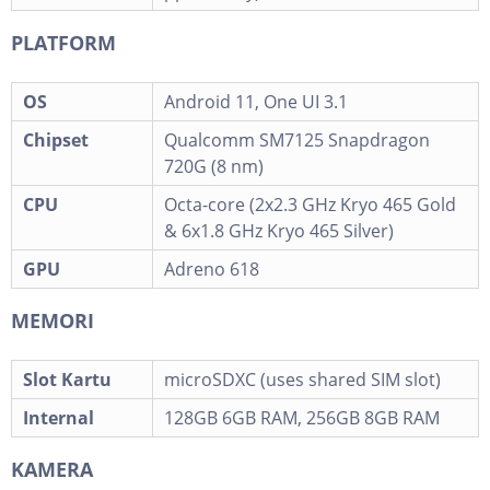
PLATFORM
OS
Android 11, One UI 3.1
Chipset
Qualcomm SM7125 Snapdragon
720G (8 nm)
CPU
Octa-core (2x2.3 GHz Kryo 465 Gold
& 6x1.8 GHz Kryo 465 Silver)
GPU
Adreno 618
MEMORI
Slot Kartu
microSDXC (uses shared SIM slot)
Internal
128GB 6GB RAM, 256GB 8GB RAM
KAMERA