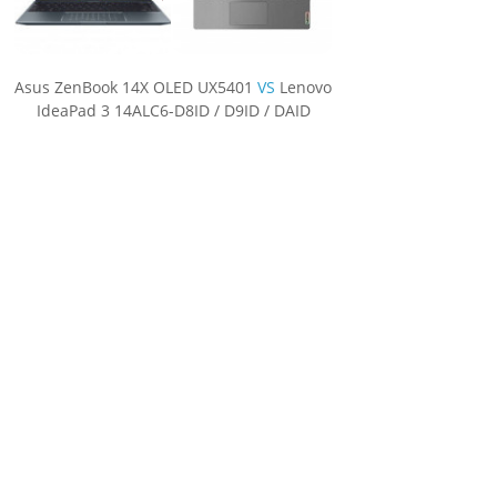
Asus ZenBook 14X OLED UX5401
VS
Lenovo
IdeaPad 3 14ALC6-D8ID / D9ID / DAID