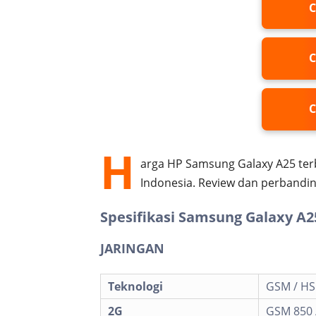
C
C
C
H
arga HP Samsung Galaxy A25 terb
Indonesia. Review dan perbandin
Spesifikasi Samsung Galaxy A2
JARINGAN
Teknologi
GSM / HSP
2G
GSM 850 /