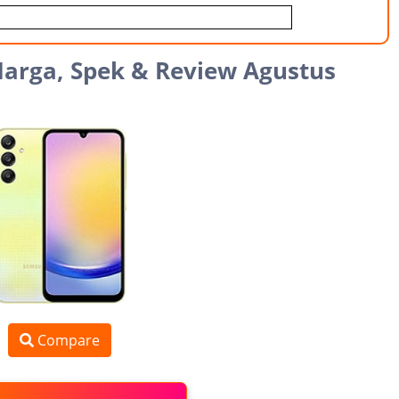
Harga, Spek & Review Agustus
Compare