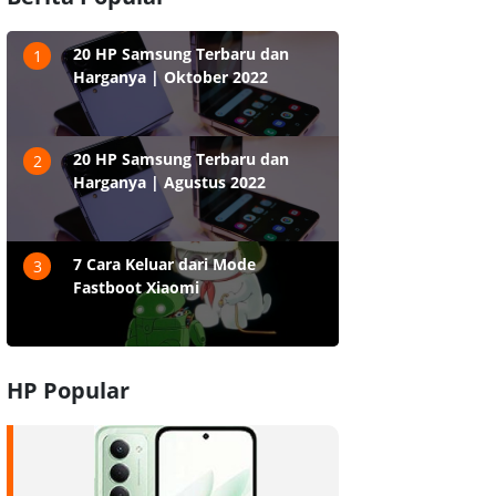
20 HP Samsung Terbaru dan
1
Harganya | Oktober 2022
20 HP Samsung Terbaru dan
2
Harganya | Agustus 2022
7 Cara Keluar dari Mode
3
Fastboot Xiaomi
HP Popular