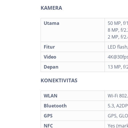
KAMERA
Utama
50 MP, f/
8 MP, f/2
2 MP, f/2
Fitur
LED flas
Video
4K@30fps
Depan
13 MP, f/2
KONEKTIVITAS
WLAN
Wi-Fi 802
Bluetooth
5.3, A2DP
GPS
GPS, GLO
NFC
Yes (mar