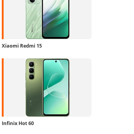
Xiaomi Redmi 15
Infinix Hot 60