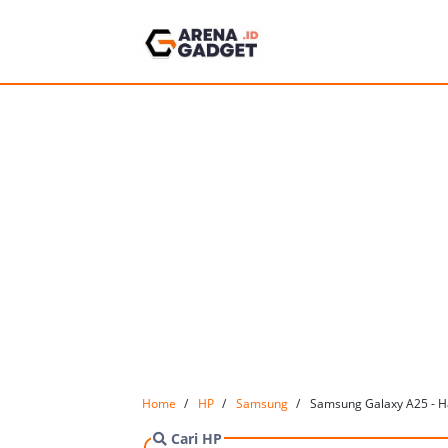
Home
HP
Samsung
Samsung Galaxy A25 - H
Cari HP