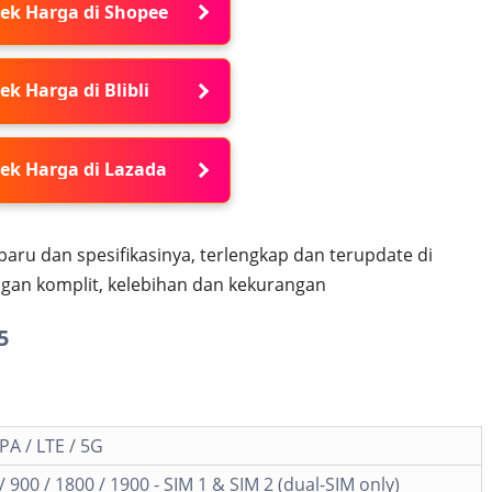
ek Harga di Shopee
ek Harga di Blibli
ek Harga di Lazada
aru dan spesifikasinya, terlengkap dan terupdate di
gan komplit, kelebihan dan kekurangan
5
A / LTE / 5G
 900 / 1800 / 1900 - SIM 1 & SIM 2 (dual-SIM only)