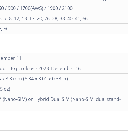
 / 900 / 1700(AWS) / 1900 / 2100
 5, 7, 8, 12, 13, 17, 20, 26, 28, 38, 40, 41, 66
E, 5G
cember 11
oon. Exp. release 2023, December 16
 x 8.3 mm (6.34 x 3.01 x 0.33 in)
5 oz)
M (Nano-SIM) or Hybrid Dual SIM (Nano-SIM, dual stand-