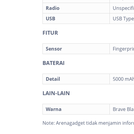
Radio
Unspecif
USB
USB Type
FITUR
Sensor
Fingerpri
BATERAI
Detail
5000 mAh
LAIN-LAIN
Warna
Brave Bla
Note:
Arenagadget tidak menjamin infor