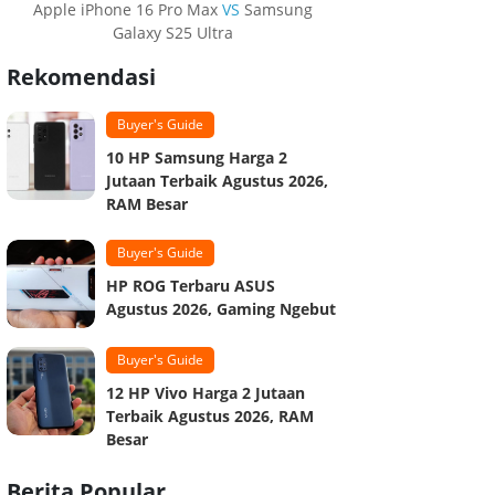
Apple iPhone 16 Pro Max
VS
Samsung
Galaxy S25 Ultra
Rekomendasi
Buyer's Guide
10 HP Samsung Harga 2
Jutaan Terbaik Agustus 2026,
RAM Besar
Buyer's Guide
HP ROG Terbaru ASUS
Agustus 2026, Gaming Ngebut
Buyer's Guide
12 HP Vivo Harga 2 Jutaan
Terbaik Agustus 2026, RAM
Besar
Berita Popular