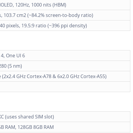
OLED, 120Hz, 1000 nits (HBM)
s, 103.7 cm2 (~84.2% screen-to-body ratio)
40 pixels, 19.5:9 ratio (~396 ppi density)
4, One UI 6
280 (5 nm)
 (2x2.4 GHz Cortex-A78 & 6x2.0 GHz Cortex-A55)
C (uses shared SIM slot)
GB RAM, 128GB 8GB RAM