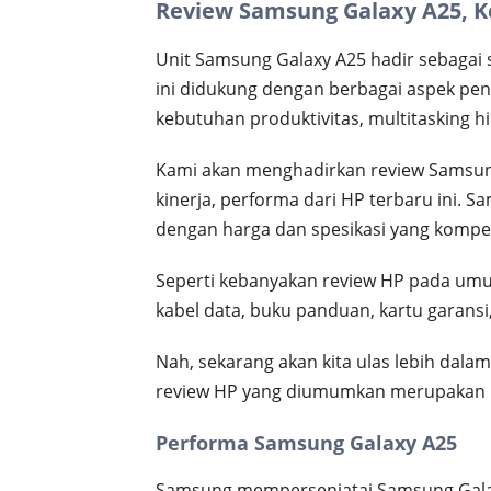
Review Samsung Galaxy A25, K
Unit Samsung Galaxy A25 hadir sebagai 
ini didukung dengan berbagai aspek pent
kebutuhan produktivitas, multitasking hi
Kami akan menghadirkan review Samsu
kinerja, performa dari HP terbaru ini.
dengan harga dan spesikasi yang kompeti
Seperti kebanyakan review HP pada umum
kabel data, buku panduan, kartu garansi,
Nah, sekarang akan kita ulas lebih dalam
review HP yang diumumkan merupakan k
Performa Samsung Galaxy A25
Samsung mempersenjatai Samsung Galax