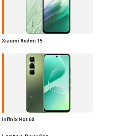
Xiaomi Redmi 15
Infinix Hot 60