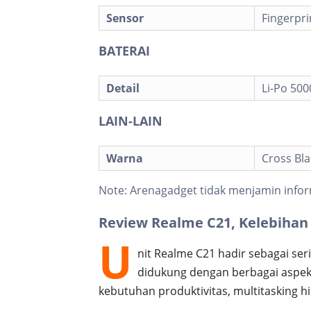
Sensor
Fingerpri
BATERAI
Detail
Li-Po 50
LAIN-LAIN
Warna
Cross Bla
Note:
Arenagadget tidak menjamin infor
Review Realme C21, Kelebihan
U
nit Realme C21 hadir sebagai ser
didukung dengan berbagai aspek p
kebutuhan produktivitas, multitasking hi