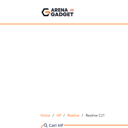
Home
HP
Realme
Realme C21
Cari HP