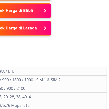
ek Harga di Blibli
ek Harga di Lazada
PA / LTE
 900 / 1800 / 1900 - SIM 1 & SIM 2
0 / 900 / 2100
 8, 20, 28, 38, 40, 41
2/5.76 Mbps, LTE