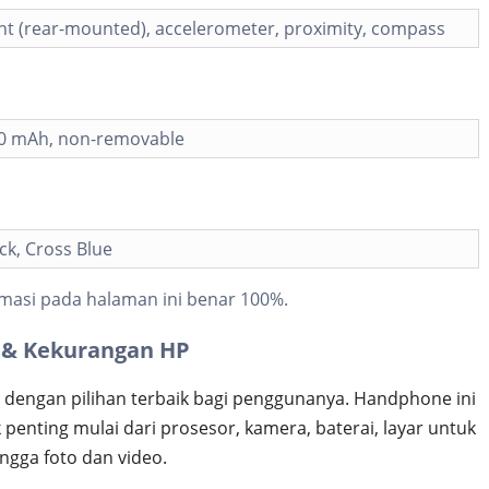
nt (rear-mounted), accelerometer, proximity, compass
00 mAh, non-removable
ck, Cross Blue
masi pada halaman ini benar 100%.
 & Kekurangan HP
i dengan pilihan terbaik bagi penggunanya. Handphone ini
enting mulai dari prosesor, kamera, baterai, layar untuk
ngga foto dan video.