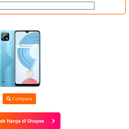
Compare
ek Harga di Shopee