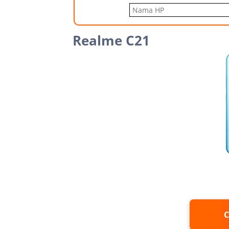
Realme C21
C