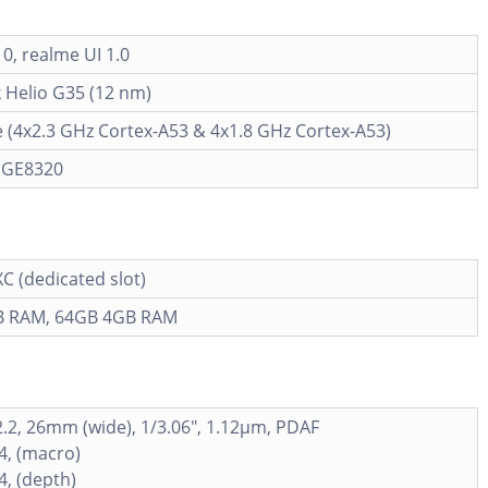
0, realme UI 1.0
 Helio G35 (12 nm)
 (4x2.3 GHz Cortex-A53 & 4x1.8 GHz Cortex-A53)
 GE8320
 (dedicated slot)
B RAM, 64GB 4GB RAM
2.2, 26mm (wide), 1/3.06", 1.12µm, PDAF
.4, (macro)
4, (depth)