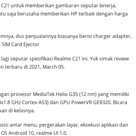
 C21 untuk memberikan gambaran seputar kinerja,
entu saja berusaha memberikan HP terbaik dengan harga
nya, dus penjualannya biasanya berisi charger adapter,
 SIM Card Ejector
lagi seputar spesifikasi Realme C21 ini. Yuk simak review
terbaru di 2021, March 05.
an prosesor MediaTek Helio G35 (12 nm) yang memiliki
 4x1.8 GHz Cortex-A53) dan GPU PowerVR GE8320. Bicara
n di kelasnya.
sisi antar menu, pergerakan layar, eksekusi aplikasi dan
 OS Android 10, realme UI 1.0.