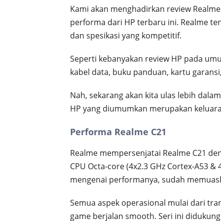
Kami akan menghadirkan review Realme
performa dari HP terbaru ini. Realme t
dan spesikasi yang kompetitif.
Seperti kebanyakan review HP pada umum
kabel data, buku panduan, kartu garansi,
Nah, sekarang akan kita ulas lebih dalam 
HP yang diumumkan merupakan keluaran 
Performa Realme C21
Realme mempersenjatai Realme C21 deng
CPU Octa-core (4x2.3 GHz Cortex-A53 &
mengenai performanya, sudah memuaska
Semua aspek operasional mulai dari tran
game berjalan smooth. Seri ini didukung