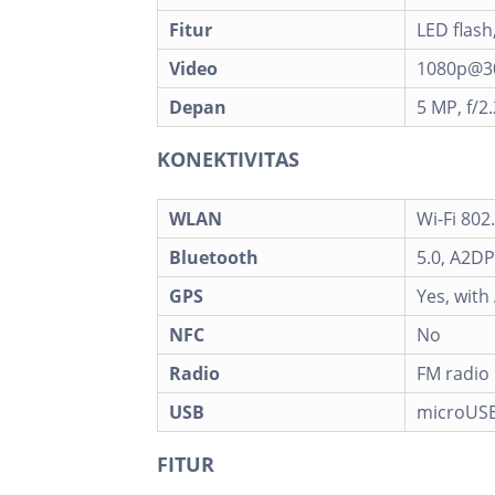
Fitur
LED flas
Video
1080p@3
Depan
5 MP, f/2.
KONEKTIVITAS
WLAN
Wi-Fi 802
Bluetooth
5.0, A2DP
GPS
Yes, wit
NFC
No
Radio
FM radio
USB
microUSB
FITUR