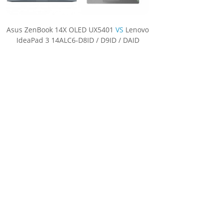
Asus ZenBook 14X OLED UX5401
VS
Lenovo
IdeaPad 3 14ALC6-D8ID / D9ID / DAID