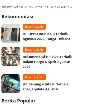
Infinix Hot 50 4G
VS
Samsung Galaxy A07 4G
Rekomendasi
Buyer's Guide
HP OPPO RAM 8 GB Terbaik
Agustus 2026, Harga Terbaru
Buyer's Guide
Rekomendasi HP Vivo Terbaik
Dalam Harga & Spek Agustus
2026
Buyer's Guide
HP Gaming 4 Jutaan Terbaik
2026, Update Agustus
Berita Popular