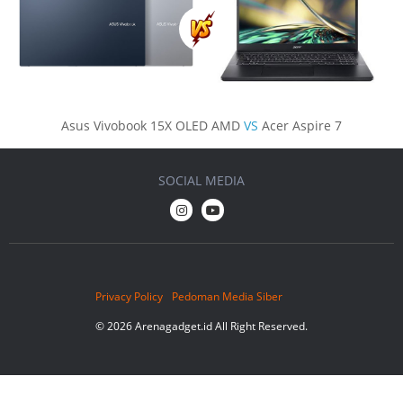
Asus Vivobook 15X OLED AMD
VS
Acer Aspire 7
SOCIAL MEDIA
Privacy Policy
Pedoman Media Siber
© 2026 Arenagadget.id All Right Reserved.