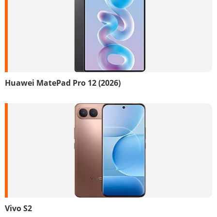
Huawei MatePad Pro 12 (2026)
Vivo S2