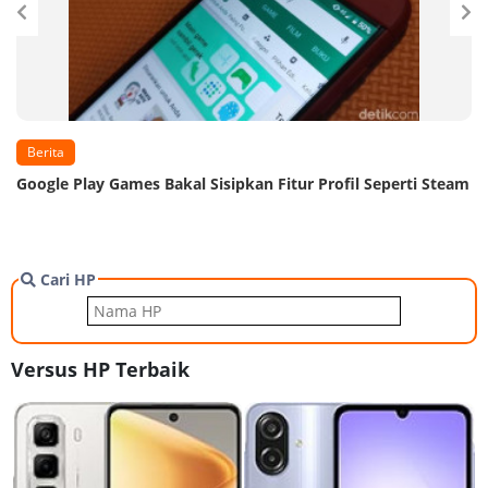
Berita
Google Play Games Bakal Sisipkan Fitur Profil Seperti Steam
Cari HP
Versus HP Terbaik