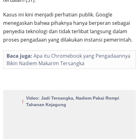
Kasus ini kini menjadi perhatian publik. Google
menegaskan bahwa pihaknya hanya berperan sebagai
penyedia teknologi dan tidak terlibat langsung dalam
proses pengadaan yang dilakukan instansi pemerintah.
Baca juga:
Apa itu Chromebook yang Pengadaannya
Bikin Nadiem Makarim Tersangka
Video: Jadi Tersangka, Nadiem Pakai Rompi
Tahanan Kejagung