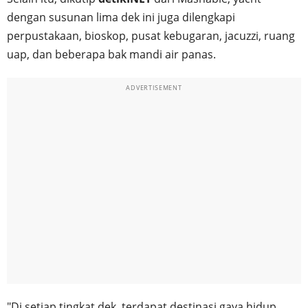
dengan susunan lima dek ini juga dilengkapi
perpustakaan, bioskop, pusat kebugaran, jacuzzi, ruang
uap, dan beberapa bak mandi air panas.
ADVERTISEMENT
"Di setiap tingkat dek, terdapat destinasi gaya hidup