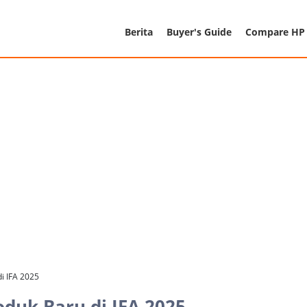
Berita
Buyer's Guide
Compare HP
i IFA 2025
duk Baru di IFA 2025