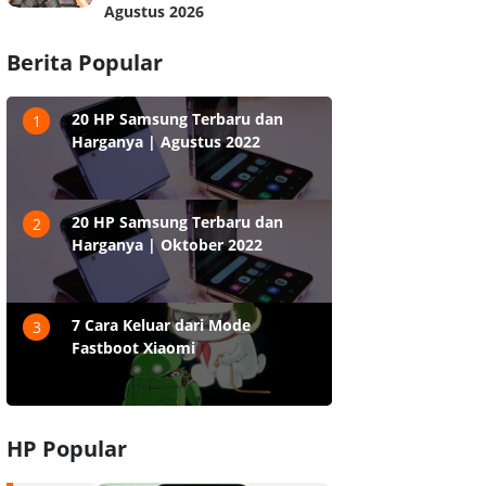
Agustus 2026
Berita Popular
20 HP Samsung Terbaru dan
1
Harganya | Agustus 2022
20 HP Samsung Terbaru dan
2
Harganya | Oktober 2022
7 Cara Keluar dari Mode
3
Fastboot Xiaomi
HP Popular