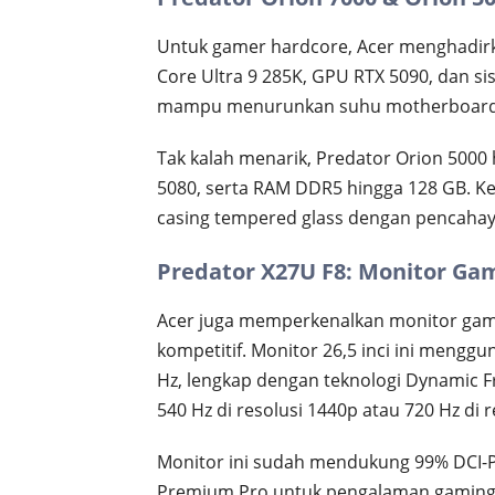
Untuk gamer hardcore, Acer menghadirka
Core Ultra 9 285K, GPU RTX 5090, dan sis
mampu menurunkan suhu motherboard hi
Tak kalah menarik, Predator Orion 5000 
5080, serta RAM DDR5 hingga 128 GB. Ke
casing tempered glass dengan pencaha
Predator X27U F8: Monitor Gam
Acer juga memperkenalkan monitor gami
kompetitif. Monitor 26,5 inci ini meng
Hz, lengkap dengan teknologi Dynamic 
540 Hz di resolusi 1440p atau 720 Hz di r
Monitor ini sudah mendukung 99% DCI-P
Premium Pro untuk pengalaman gaming s