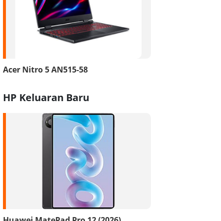
Acer Nitro 5 AN515-58
HP Keluaran Baru
Huawei MatePad Pro 12 (2026)