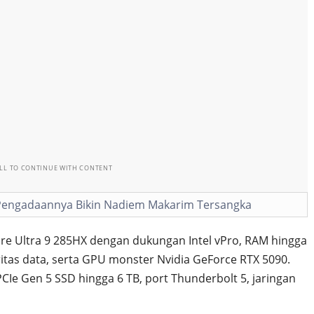
LL TO CONTINUE WITH CONTENT
Pengadaannya Bikin Nadiem Makarim Tersangka
Core Ultra 9 285HX dengan dukungan Intel vPro, RAM hingga
tas data, serta GPU monster Nvidia GeForce RTX 5090.
CIe Gen 5 SSD hingga 6 TB, port Thunderbolt 5, jaringan