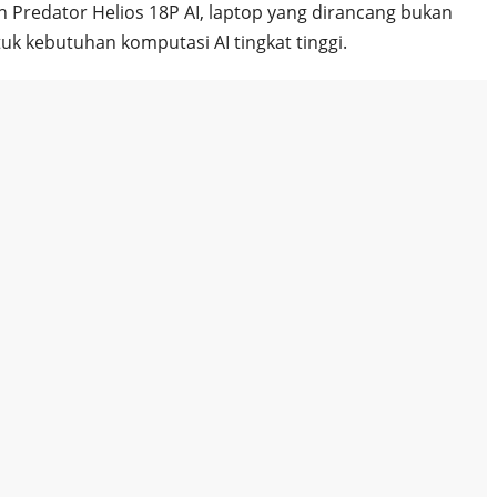
h Predator Helios 18P AI, laptop yang dirancang bukan
k kebutuhan komputasi AI tingkat tinggi.