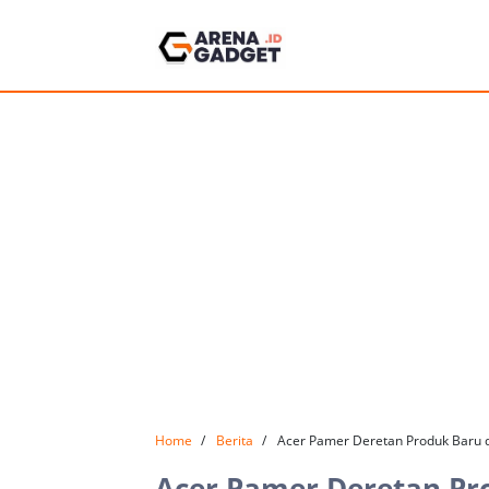
Home
Berita
Acer Pamer Deretan Produk Baru d
Acer Pamer Deretan Pro