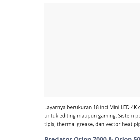
Layarnya berukuran 18 inci Mini LED 4K 
untuk editing maupun gaming. Sistem p
tipis, thermal grease, dan vector heat p
Predator Orion 7000 & Orion 5