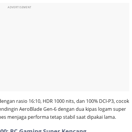
ADVERTISEMENT
dengan rasio 16:10, HDR 1000 nits, dan 100% DCI-P3, cocok
endingin AeroBlade Gen-6 dengan dua kipas logam super
ipes menjaga performa tetap stabil saat dipakai lama.
000: PC Gaming Super Kencang