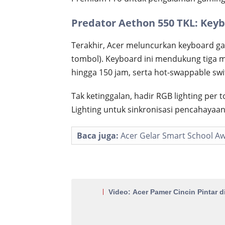
Predator Aethon 550 TKL: Keyb
Terakhir, Acer meluncurkan keyboard g
tombol). Keyboard ini mendukung tiga mo
hingga 150 jam, serta hot-swappable swi
Tak ketinggalan, hadir RGB lighting pe
Lighting untuk sinkronisasi pencahayaan
Baca juga:
Acer Gelar Smart School A
Video: Acer Pamer Cincin Pintar 