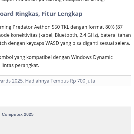
oard Ringkas, Fitur Lengkap
aming Predator Aethon 550 TKL dengan format 80% (87
de konektivitas (kabel, Bluetooth, 2.4 GHz), baterai tahan
tch dengan keycaps WASD yang bisa diganti sesuai selera.
r tombol yang kompatibel dengan Windows Dynamic
 lintas perangkat.
wards 2025, Hadiahnya Tembus Rp 700 Juta
di Computex 2025