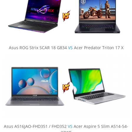
Asus ROG Strix SCAR 18 G834
VS
Acer Predator Triton 17 X
Asus A516JAO-FHD351 / FHD352
VS
Acer Aspire 5 Slim A514-54-