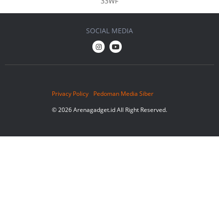
33WF
SOCIAL MEDIA
Privacy Policy
Pedoman Media Siber
© 2026 Arenagadget.id All Right Reserved.