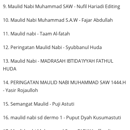
9. Maulid Nabi Muhammad SAW - Nufil Hariadi Editing
10. Maulid Nabi Muhammad S.A.W - Fajar Abdullah
11. Maulid nabi - Taam Al-fatah
12. Peringatan Maulid Nabi - Syubbanul Huda
13. Maulid Nabi - MADRASAH IBTIDA'IYYAH FATHUL
HUDA
14. PERINGATAN MAULID NABI MUHAMMAD SAW 1444.H
- Yasir Rojaulloh
15. Semangat Maulid - Puji Astuti
16. maulid nabi sd dermo 1 - Puput Dyah Kusumastuti