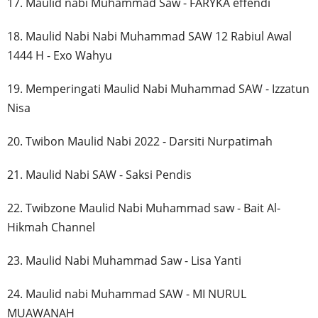
17. Maulid nabi Muhammad Saw - FARYKA effendi
18. Maulid Nabi Nabi Muhammad SAW 12 Rabiul Awal
1444 H - Exo Wahyu
19. Memperingati Maulid Nabi Muhammad SAW - Izzatun
Nisa
20. Twibon Maulid Nabi 2022 - Darsiti Nurpatimah
21. Maulid Nabi SAW - Saksi Pendis
22. Twibzone Maulid Nabi Muhammad saw - Bait Al-
Hikmah Channel
23. Maulid Nabi Muhammad Saw - Lisa Yanti
24. Maulid nabi Muhammad SAW - MI NURUL
MUAWANAH