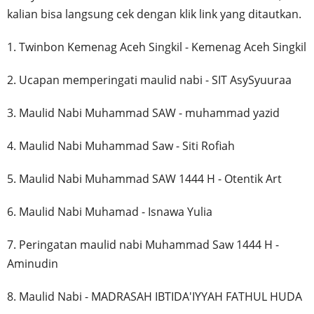
kalian bisa langsung cek dengan klik link yang ditautkan.
1. Twinbon Kemenag Aceh Singkil - Kemenag Aceh Singkil
2. Ucapan memperingati maulid nabi - SIT AsySyuuraa
3. Maulid Nabi Muhammad SAW - muhammad yazid
4. Maulid Nabi Muhammad Saw - Siti Rofiah
5. Maulid Nabi Muhammad SAW 1444 H - Otentik Art
6. Maulid Nabi Muhamad - Isnawa Yulia
7. Peringatan maulid nabi Muhammad Saw 1444 H -
Aminudin
8. Maulid Nabi - MADRASAH IBTIDA'IYYAH FATHUL HUDA