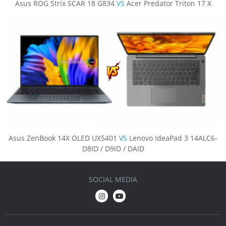
Asus ROG Strix SCAR 18 G834
VS
Acer Predator Triton 17 X
Asus ZenBook 14X OLED UX5401
VS
Lenovo IdeaPad 3 14ALC6-
D8ID / D9ID / DAID
SOCIAL MEDIA