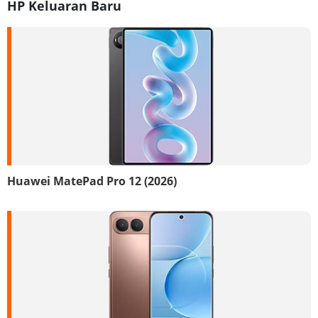
HP Keluaran Baru
Huawei MatePad Pro 12 (2026)