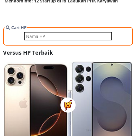
Menkominfo: 12 Startup di RI Lakukan PHK Karyawan
Cari HP
Versus HP Terbaik